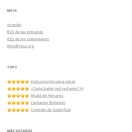
META
Acceder
RSS
de las entradas
RSS
de los comentarios
WordPress.org
TOP 5
Instrucciones para calcar
¿Cómo bailar red red wine? (I)
Alcalá de Henares
Cantautor Bohemio
Contrato de Superficie
MÁS VOTADOS