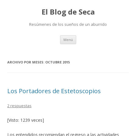
El Blog de Seca
Resúmenes de los sueños de un aburrido
Ir
Menú
al
contenido
ARCHIVO POR MESES:
OCTUBRE 2015
Los Portadores de Estetoscopios
2 respuestas
[Visto: 1239 veces]
Los entendidos recomiendan el regreso a las actividades