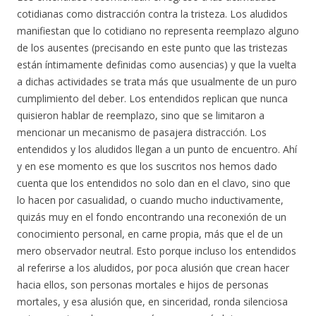
cotidianas como distracción contra la tristeza. Los aludidos
manifiestan que lo cotidiano no representa reemplazo alguno
de los ausentes (precisando en este punto que las tristezas
están íntimamente definidas como ausencias) y que la vuelta
a dichas actividades se trata más que usualmente de un puro
cumplimiento del deber. Los entendidos replican que nunca
quisieron hablar de reemplazo, sino que se limitaron a
mencionar un mecanismo de pasajera distracción. Los
entendidos y los aludidos llegan a un punto de encuentro. Ahí
y en ese momento es que los suscritos nos hemos dado
cuenta que los entendidos no solo dan en el clavo, sino que
lo hacen por casualidad, o cuando mucho inductivamente,
quizás muy en el fondo encontrando una reconexión de un
conocimiento personal, en carne propia, más que el de un
mero observador neutral. Esto porque incluso los entendidos
al referirse a los aludidos, por poca alusión que crean hacer
hacia ellos, son personas mortales e hijos de personas
mortales, y esa alusión que, en sinceridad, ronda silenciosa