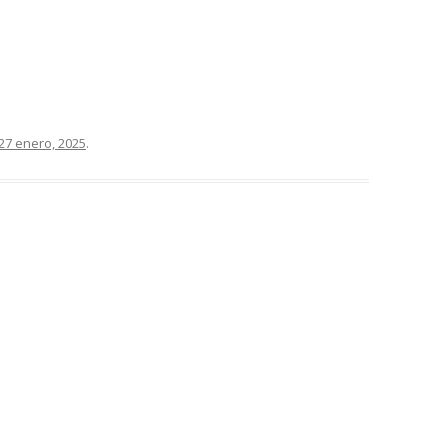
27 enero, 2025
.