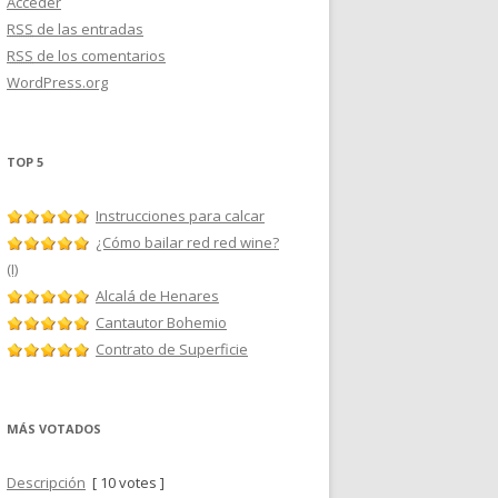
Acceder
RSS
de las entradas
RSS
de los comentarios
WordPress.org
TOP 5
Instrucciones para calcar
¿Cómo bailar red red wine?
(I)
Alcalá de Henares
Cantautor Bohemio
Contrato de Superficie
MÁS VOTADOS
Descripción
[ 10 votes ]