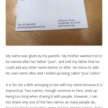
My name was given by my parents. My mother wanted me to
be named after her father “Jose”, and told my father that he
could add any other name before or after. He chose to add
his own name after and I ended up being called “Jose Carlos”.
It is for me a little annoying to live with my name because it is
impractical. Two names, though common in Peru, ends up
being too long when sharing it with people. However, I can
not share only one of the two names as many people do,
because “Jose” or “Carlos” alone are too generic names. And I