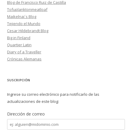
Blog de Francisco Ruiz de Castilla
Tofuplanktonmeatloaf
Maikelnai´s Blog
Tejiendo el Mundo
Cesar Hildebrandt Blog
Big in Finland
Quartier Latin
Diary of a Traveller
Crónicas Alemanas
SUSCRIPCIÓN
Ingrese su correo electrónico para notificarlo de las
actualizaciones de este blog:
Dirección de correo
Dirección
de
correo