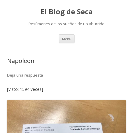
El Blog de Seca
Resúmenes de los sueños de un aburrido
Ir
Menú
al
contenido
Napoleon
Deja una respuesta
[Visto: 1594 veces]