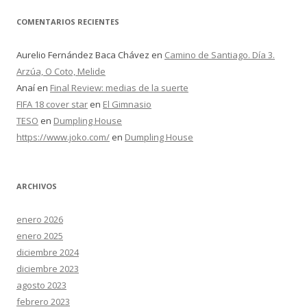
COMENTARIOS RECIENTES
Aurelio Fernández Baca Chávez
en
Camino de Santiago. Día 3.
Arzúa, O Coto, Melide
Anaí
en
Final Review: medias de la suerte
FIFA 18 cover star
en
El Gimnasio
TESO
en
Dumpling House
https://www.joko.com/
en
Dumpling House
ARCHIVOS
enero 2026
enero 2025
diciembre 2024
diciembre 2023
agosto 2023
febrero 2023