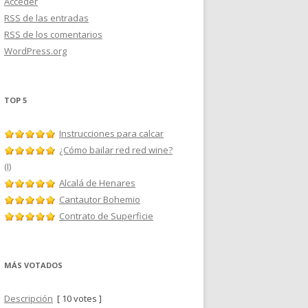
Acceder
RSS
de las entradas
RSS
de los comentarios
WordPress.org
TOP 5
Instrucciones para calcar
¿Cómo bailar red red wine?
(I)
Alcalá de Henares
Cantautor Bohemio
Contrato de Superficie
MÁS VOTADOS
Descripción
[ 10 votes ]