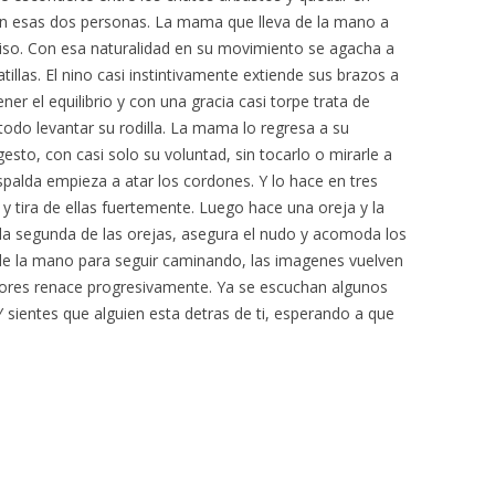
 en esas dos personas. La mama que lleva de la mano a
iso. Con esa naturalidad en su movimiento se agacha a
tillas. El nino casi instintivamente extiende sus brazos a
r el equilibrio y con una gracia casi torpe trata de
todo levantar su rodilla. La mama lo regresa a su
esto, con casi solo su voluntad, sin tocarlo o mirarle a
espalda empieza a atar los cordones. Y lo hace en tres
 y tira de ellas fuertemente. Luego hace una oreja y la
la segunda de las orejas, asegura el nudo y acomoda los
de la mano para seguir caminando, las imagenes vuelven
adores renace progresivamente. Ya se escuchan algunos
 sientes que alguien esta detras de ti, esperando a que