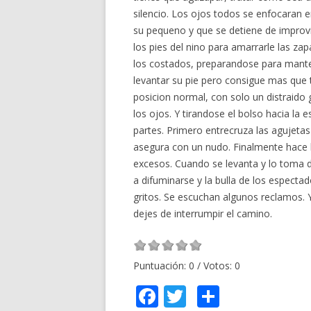
silencio. Los ojos todos se enfocaran
su pequeno y que se detiene de improv
los pies del nino para amarrarle las zapa
los costados, preparandose para mantene
levantar su pie pero consigue mas que 
posicion normal, con solo un distraido g
los ojos. Y tirandose el bolso hacia la 
partes. Primero entrecruza las agujetas
asegura con un nudo. Finalmente hace 
excesos. Cuando se levanta y lo toma 
a difuminarse y la bulla de los espect
gritos. Se escuchan algunos reclamos. Y
dejes de interrumpir el camino.
Puntuación:
0
/ Votos:
0
F
T
C