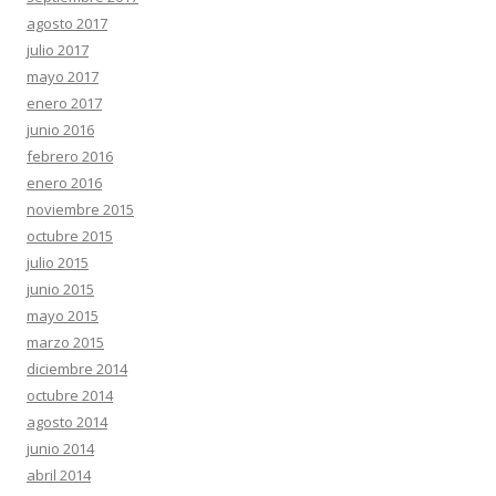
agosto 2017
julio 2017
mayo 2017
enero 2017
junio 2016
febrero 2016
enero 2016
noviembre 2015
octubre 2015
julio 2015
junio 2015
mayo 2015
marzo 2015
diciembre 2014
octubre 2014
agosto 2014
junio 2014
abril 2014