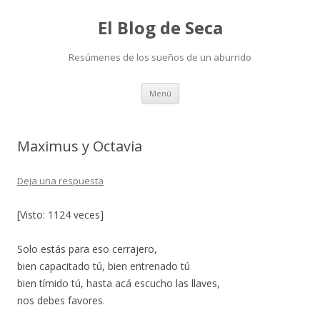
El Blog de Seca
Resúmenes de los sueños de un aburrido
Ir
Menú
al
contenido
Maximus y Octavia
Deja una respuesta
[Visto: 1124 veces]
Solo estás para eso cerrajero,
bien capacitado tú, bien entrenado tú
bien tímido tú, hasta acá escucho las llaves,
nos debes favores.