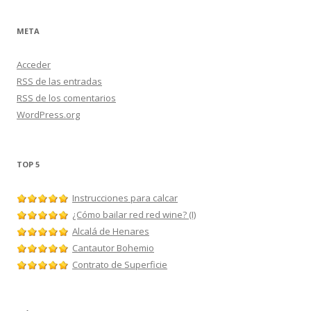
META
Acceder
RSS
de las entradas
RSS
de los comentarios
WordPress.org
TOP 5
Instrucciones para calcar
¿Cómo bailar red red wine? (I)
Alcalá de Henares
Cantautor Bohemio
Contrato de Superficie