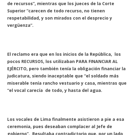
de recursos”, mientras que los jueces de la Corte
Superior “carecen de todo recurso, no tienen
respetabilidad, y son mirados con el desprecio y
vergüenza”.
El reclamo era que en los inicios de la República, los
pocos RECURSOS, los utilizaban PARA FINANCIAR AL
EJÉRCITO, pero también tenía la obligación financiar la
judicatura, siendo inaceptable que “el soldado más
miserable tenía rancho vestuario y casa, mientras que
“el vocal carecía de todo, y hasta del agua.
Los vocales de Lima finalmente asistieron a pie a esa
ceremonia, pues deseaban complacer al Jefe de
gobierno”. Resultaba contradictorio que, por un lado