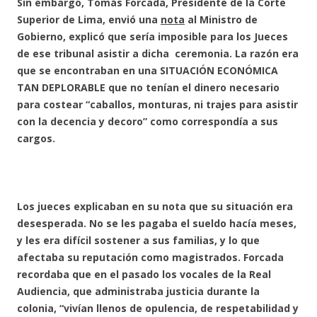
Sin embargo, Tomás Forcada, Presidente de la Corte
Superior de Lima, envió una
nota
al Ministro de
Gobierno, explicó que sería imposible para los Jueces
de ese tribunal asistir a dicha ceremonia. La razón era
que se encontraban en una SITUACIÓN ECONÓMICA
TAN DEPLORABLE que no tenían el dinero necesario
para costear “caballos, monturas, ni trajes para asistir
con la decencia y decoro” como correspondía a sus
cargos.
Los jueces explicaban en su nota que su situación era
desesperada. No se les pagaba el sueldo hacía meses,
y les era difícil sostener a sus familias, y lo que
afectaba su reputación como magistrados. Forcada
recordaba que en el pasado los vocales de la Real
Audiencia, que administraba justicia durante la
colonia, “vivían llenos de opulencia, de respetabilidad y