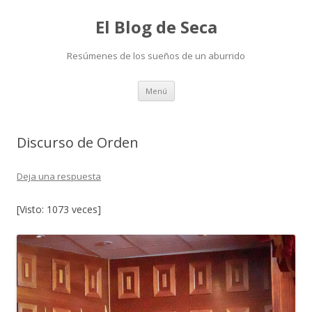
El Blog de Seca
Resúmenes de los sueños de un aburrido
Ir
Menú
al
contenido
Discurso de Orden
Deja una respuesta
[Visto: 1073 veces]