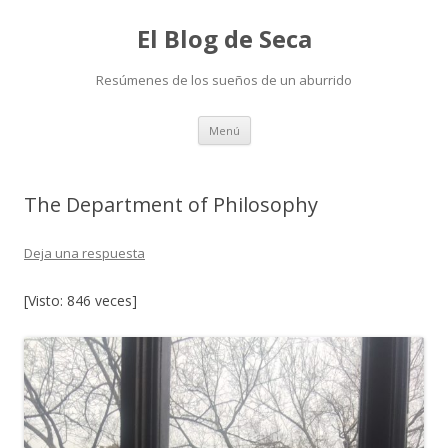
El Blog de Seca
Resúmenes de los sueños de un aburrido
Ir
Menú
al
contenido
The Department of Philosophy
Deja una respuesta
[Visto: 846 veces]