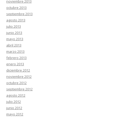
noviembre 2013
octubre 2013
septiembre 2013
agosto 2013
julio 2013
junio 2013
mayo 2013
abril 2013
marzo 2013
febrero 2013
enero 2013
diciembre 2012
noviembre 2012
octubre 2012
septiembre 2012
agosto 2012
julio 2012
junio 2012
mayo 2012