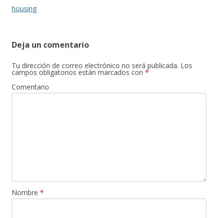
de
housing
entradas
Deja un comentario
Tu dirección de correo electrónico no será publicada.
Los
campos obligatorios están marcados con
*
Comentario
Nombre
*