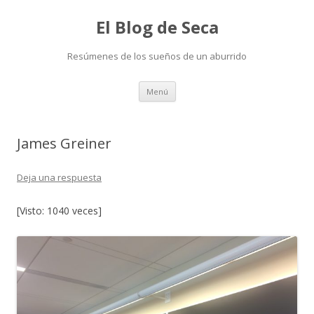
El Blog de Seca
Resúmenes de los sueños de un aburrido
Ir
Menú
al
contenido
James Greiner
Deja una respuesta
[Visto: 1040 veces]