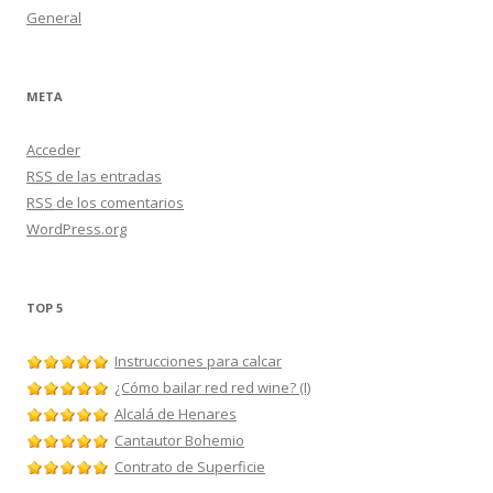
General
META
Acceder
RSS
de las entradas
RSS
de los comentarios
WordPress.org
TOP 5
Instrucciones para calcar
¿Cómo bailar red red wine? (I)
Alcalá de Henares
Cantautor Bohemio
Contrato de Superficie