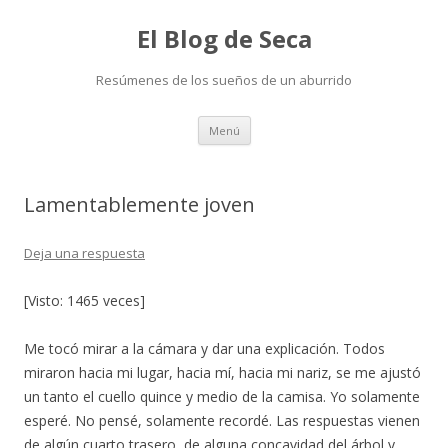
El Blog de Seca
Resúmenes de los sueños de un aburrido
Ir
Menú
al
contenido
Lamentablemente joven
Deja una respuesta
[Visto: 1465 veces]
Me tocó mirar a la cámara y dar una explicación. Todos
miraron hacia mi lugar, hacia mí, hacia mi nariz, se me ajustó
un tanto el cuello quince y medio de la camisa. Yo solamente
esperé. No pensé, solamente recordé. Las respuestas vienen
de algún cuarto trasero, de alguna concavidad del árbol y