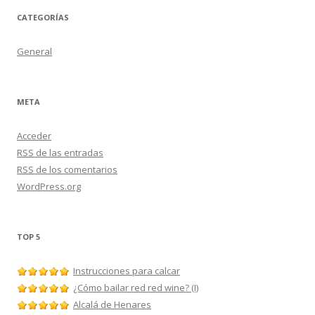
CATEGORÍAS
General
META
Acceder
RSS
de las entradas
RSS
de los comentarios
WordPress.org
TOP 5
Instrucciones para calcar
¿Cómo bailar red red wine? (I)
Alcalá de Henares