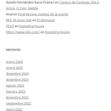
Aurelio Fernández Baca Chávez
en
Camino de Santiago. Día 3.
Arzúa, O Coto, Melide
Anaí
en
Final Review: medias de la suerte
FIFA 18 cover star
en
El Gimnasio
TESO
en
Dumpling House
https://www.joko.com/
en
Dumpling House
ARCHIVOS
enero 2026
enero 2025
diciembre 2024
diciembre 2023
agosto 2023
febrero 2023
diciembre 2022
septiembre 2022
mayo 2022