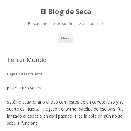
El Blog de Seca
Resúmenes de los sueños de un aburrido
Ir
Menú
al
contenido
Tercer Mundo
Deja una respuesta
[Visto: 1053 veces]
Satélite ecuatoriano chocó con restos de un cohete ruso y su
suerte es incierta. “Pegaso”, el primer satélite de ese país, fue
lanzado al espacio en abril pasado. Tras la colisión aún no se
sabe si funciona.