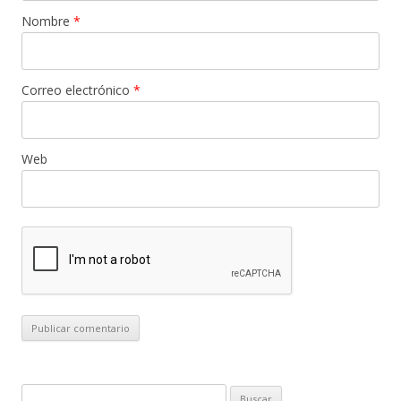
Nombre
*
Correo electrónico
*
Web
B