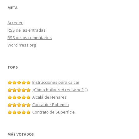
META
Acceder
RSS
de las entradas
RSS
de los comentarios
WordPress.org
TOP 5
Instrucciones para calcar
¿Cómo bailar red red wine? (I)
Alcalá de Henares
Cantautor Bohemio
Contrato de Superficie
MÁS VOTADOS