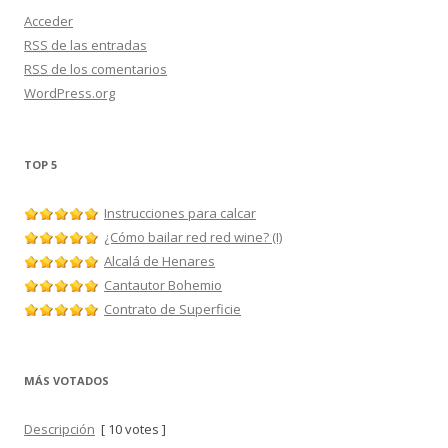
Acceder
RSS
de las entradas
RSS
de los comentarios
WordPress.org
TOP 5
Instrucciones para calcar
¿Cómo bailar red red wine? (I)
Alcalá de Henares
Cantautor Bohemio
Contrato de Superficie
MÁS VOTADOS
Descripción
[ 10 votes ]