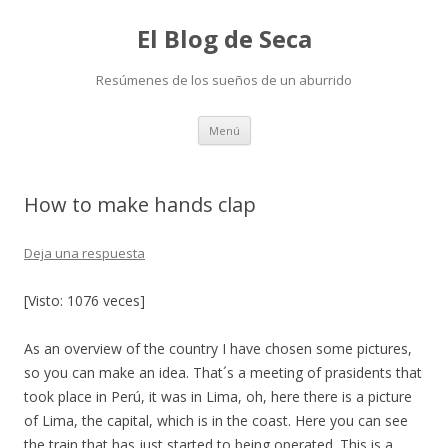
El Blog de Seca
Resúmenes de los sueños de un aburrido
Ir
Menú
al
contenido
How to make hands clap
Deja una respuesta
[Visto: 1076 veces]
As an overview of the country I have chosen some pictures,
so you can make an idea. That´s a meeting of prasidents that
took place in Perú, it was in Lima, oh, here there is a picture
of Lima, the capital, which is in the coast. Here you can see
the train that has just started to being operated. This is a