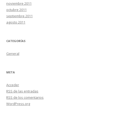
noviembre 2011
octubre 2011
septiembre 2011
agosto 2011
CATEGORÍAS
General
META
Acceder
RSS
de las entradas
RSS
de los comentarios
WordPress.org