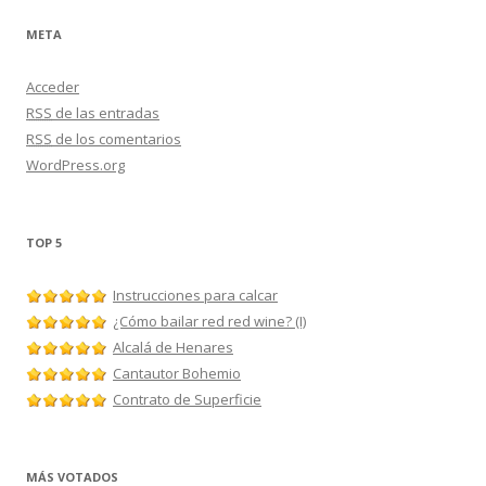
META
Acceder
RSS
de las entradas
RSS
de los comentarios
WordPress.org
TOP 5
Instrucciones para calcar
¿Cómo bailar red red wine? (I)
Alcalá de Henares
Cantautor Bohemio
Contrato de Superficie
MÁS VOTADOS