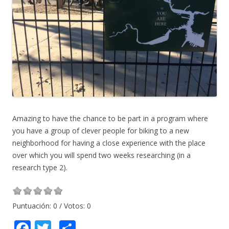
Amazing to have the chance to be part in a program where
you have a group of clever people for biking to a new
neighborhood for having a close experience with the place
over which you will spend two weeks researching (in a
research type 2).
Puntuación:
0
/ Votos:
0
F
T
C