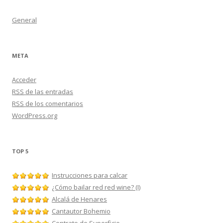
General
META
Acceder
RSS
de las entradas
RSS
de los comentarios
WordPress.org
TOP 5
Instrucciones para calcar
¿Cómo bailar red red wine? (I)
Alcalá de Henares
Cantautor Bohemio
Contrato de Superficie