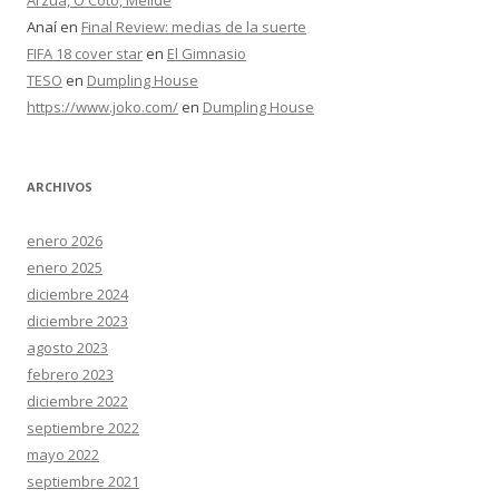
Anaí
en
Final Review: medias de la suerte
FIFA 18 cover star
en
El Gimnasio
TESO
en
Dumpling House
https://www.joko.com/
en
Dumpling House
ARCHIVOS
enero 2026
enero 2025
diciembre 2024
diciembre 2023
agosto 2023
febrero 2023
diciembre 2022
septiembre 2022
mayo 2022
septiembre 2021