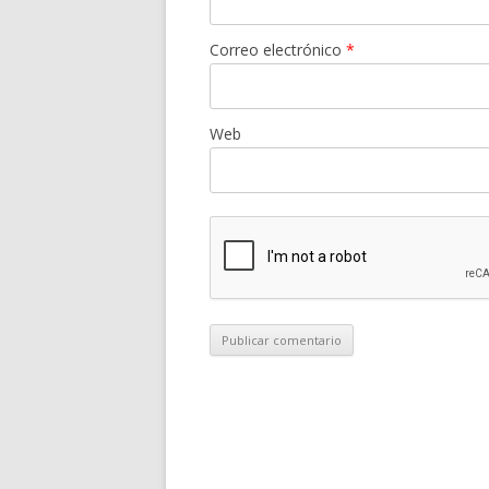
Correo electrónico
*
Web