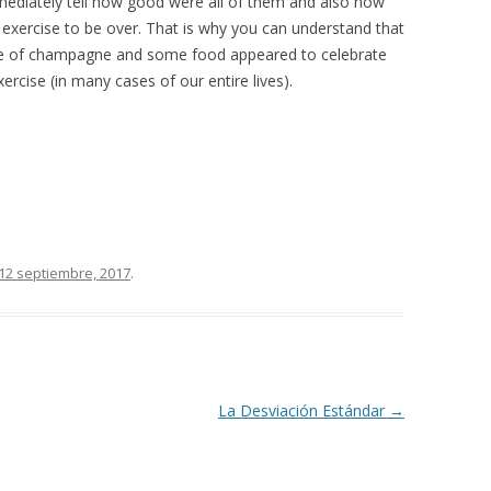
mediately tell how good were all of them and also how
t exercise to be over. That is why you can understand that
tle of champagne and some food appeared to celebrate
ercise (in many cases of our entire lives).
12 septiembre, 2017
.
La Desviación Estándar
→