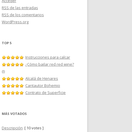
Acceder
RSS
de las entradas
RSS
de los comentarios
WordPress.org
TOP 5
Instrucciones para calcar
¿Cómo bailar red red wine?
(I)
Alcalá de Henares
Cantautor Bohemio
Contrato de Superficie
MÁS VOTADOS
Descripción
[ 10 votes ]