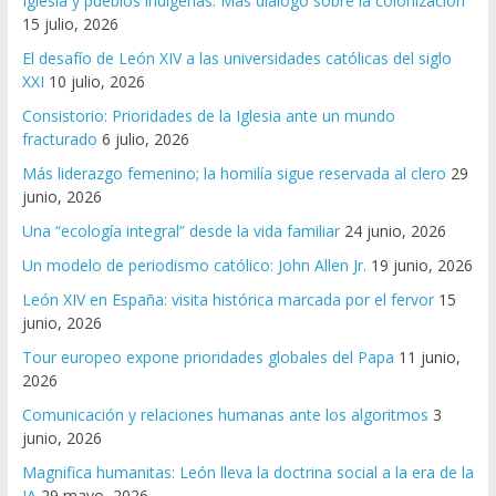
Iglesia y pueblos indígenas: Más diálogo sobre la colonización
15 julio, 2026
El desafío de León XIV a las universidades católicas del siglo
XXI
10 julio, 2026
Consistorio: Prioridades de la Iglesia ante un mundo
fracturado
6 julio, 2026
Más liderazgo femenino; la homilía sigue reservada al clero
29
junio, 2026
Una “ecología integral” desde la vida familiar
24 junio, 2026
Un modelo de periodismo católico: John Allen Jr.
19 junio, 2026
León XIV en España: visita histórica marcada por el fervor
15
junio, 2026
Tour europeo expone prioridades globales del Papa
11 junio,
2026
Comunicación y relaciones humanas ante los algoritmos
3
junio, 2026
Magnifica humanitas: León lleva la doctrina social a la era de la
IA
29 mayo, 2026