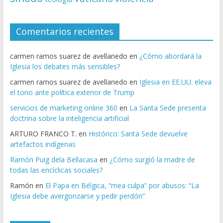
Comentarios recientes
carmen ramos suarez de avellanedo
en
¿Cómo abordará la
Iglesia los debates más sensibles?
carmen ramos suarez de avellanedo
en
Iglesia en EE.UU. eleva
el tono ante política exterior de Trump
servicios de marketing online 360
en
La Santa Sede presenta
doctrina sobre la inteligencia artificial
ARTURO FRANCO T.
en
Histórico: Santa Sede devuelve
artefactos indígenas
Ramón Puig dela Bellacasa
en
¿Cómo surgió la madre de
todas las encíclicas sociales?
Ramón
en
El Papa en Bélgica, “mea culpa” por abusos: “La
Iglesia debe avergonzarse y pedir perdón”