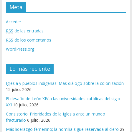
Meta
Acceder
RSS
de las entradas
RSS
de los comentarios
WordPress.org
Lo más reciente
Iglesia y pueblos indígenas: Más diálogo sobre la colonización
15 julio, 2026
El desafío de León XIV a las universidades católicas del siglo
XXI
10 julio, 2026
Consistorio: Prioridades de la Iglesia ante un mundo
fracturado
6 julio, 2026
Más liderazgo femenino; la homilía sigue reservada al clero
29