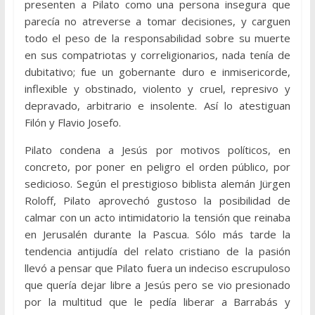
presenten a Pilato como una persona insegura que
parecía no atreverse a tomar decisiones, y carguen
todo el peso de la responsabilidad sobre su muerte
en sus compatriotas y correligionarios, nada tenía de
dubitativo; fue un gobernante duro e inmisericorde,
inflexible y obstinado, violento y cruel, represivo y
depravado, arbitrario e insolente. Así lo atestiguan
Filón y Flavio Josefo.
Pilato condena a Jesús por motivos políticos, en
concreto, por poner en peligro el orden público, por
sedicioso. Según el prestigioso biblista alemán Jürgen
Roloff, Pilato aprovechó gustoso la posibilidad de
calmar con un acto intimidatorio la tensión que reinaba
en Jerusalén durante la Pascua. Sólo más tarde la
tendencia antijudía del relato cristiano de la pasión
llevó a pensar que Pilato fuera un indeciso escrupuloso
que quería dejar libre a Jesús pero se vio presionado
por la multitud que le pedía liberar a Barrabás y