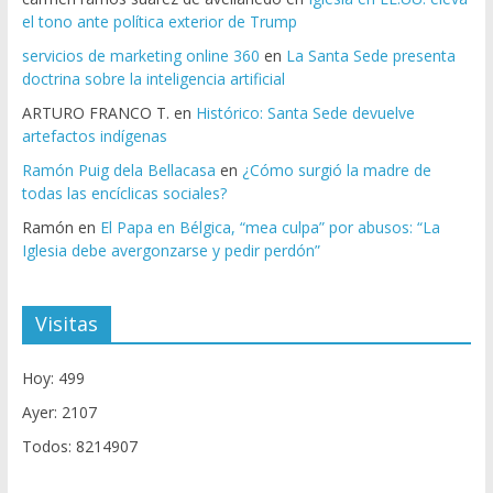
el tono ante política exterior de Trump
servicios de marketing online 360
en
La Santa Sede presenta
doctrina sobre la inteligencia artificial
ARTURO FRANCO T.
en
Histórico: Santa Sede devuelve
artefactos indígenas
Ramón Puig dela Bellacasa
en
¿Cómo surgió la madre de
todas las encíclicas sociales?
Ramón
en
El Papa en Bélgica, “mea culpa” por abusos: “La
Iglesia debe avergonzarse y pedir perdón”
Visitas
Hoy: 499
Ayer: 2107
Todos: 8214907