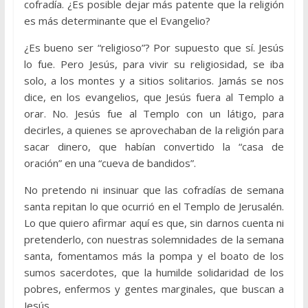
cofradía. ¿Es posible dejar más patente que la religión
es más determinante que el Evangelio?
¿Es bueno ser “religioso”? Por supuesto que sí. Jesús
lo fue. Pero Jesús, para vivir su religiosidad, se iba
solo, a los montes y a sitios solitarios. Jamás se nos
dice, en los evangelios, que Jesús fuera al Templo a
orar. No. Jesús fue al Templo con un látigo, para
decirles, a quienes se aprovechaban de la religión para
sacar dinero, que habían convertido la “casa de
oración” en una “cueva de bandidos”.
No pretendo ni insinuar que las cofradías de semana
santa repitan lo que ocurrió en el Templo de Jerusalén.
Lo que quiero afirmar aquí es que, sin darnos cuenta ni
pretenderlo, con nuestras solemnidades de la semana
santa, fomentamos más la pompa y el boato de los
sumos sacerdotes, que la humilde solidaridad de los
pobres, enfermos y gentes marginales, que buscan a
Jesús.