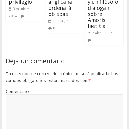
privilegio
anglicana
y un filósofo
ordenará
dialogan
3 octubre,
obispas
sobre
2014
0
Amoris
13 julio, 2010
laetitia
0
7 abril, 2017
0
Deja un comentario
Tu dirección de correo electrónico no será publicada.
Los
campos obligatorios están marcados con
*
Comentario