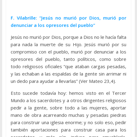
F. Vilabrille: “Jesús no murió por Dios, murió por
denunciar a los opresores del pueblo”
Jesús no murió por Dios, porque a Dios no le hacía falta
para nada la muerte de su Hijo. Jesús murió por su
compromiso con el pueblo, murió por denunciar a los
opresores del pueblo, tanto políticos, como sobre
todo religiosos oficiales “que ataban cargas pesadas,
y las echaban a las espaldas de la gente sin arrimar ni
un dedo para ayudar a llevarlas” (Ver Mateo 23,4).
Esto sucede todavía hoy: hemos visto en el Tercer
Mundo a los sacerdotes y a otros dirigentes religiosos
pedir a la gente, sobre todo a las mujeres, aportar
mano de obra acarreando muchas y pesadas piedras
para construir una iglesia enorme; y no solo eso, pedir
también aportaciones para construir casa para los
sacerdotes, y más aún, incluso para amueblarla,