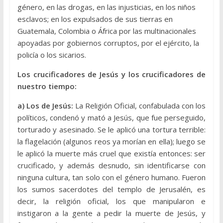
género, en las drogas, en las injusticias, en los niños
esclavos; en los expulsados de sus tierras en
Guatemala, Colombia o África por las multinacionales
apoyadas por gobiernos corruptos, por el ejército, la
policía o los sicarios.
Los crucificadores de Jesús y los crucificadores de
nuestro tiempo:
a) Los de Jesús:
La Religión Oficial, confabulada con los
políticos, condenó y mató a Jesús, que fue perseguido,
torturado y asesinado. Se le aplicó una tortura terrible:
la flagelación (algunos reos ya morían en ella); luego se
le aplicó la muerte más cruel que existía entonces: ser
crucificado, y además desnudo, sin identificarse con
ninguna cultura, tan solo con el género humano. Fueron
los sumos sacerdotes del templo de Jerusalén, es
decir, la religión oficial, los que manipularon e
instigaron a la gente a pedir la muerte de Jesús, y