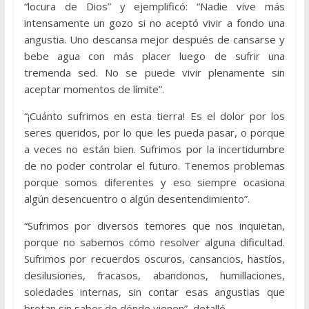
“locura de Dios” y ejemplificó: “Nadie vive más
intensamente un gozo si no aceptó vivir a fondo una
angustia. Uno descansa mejor después de cansarse y
bebe agua con más placer luego de sufrir una
tremenda sed. No se puede vivir plenamente sin
aceptar momentos de límite”.
“¡Cuánto sufrimos en esta tierra! Es el dolor por los
seres queridos, por lo que les pueda pasar, o porque
a veces no están bien. Sufrimos por la incertidumbre
de no poder controlar el futuro. Tenemos problemas
porque somos diferentes y eso siempre ocasiona
algún desencuentro o algún desentendimiento”.
“Sufrimos por diversos temores que nos inquietan,
porque no sabemos cómo resolver alguna dificultad.
Sufrimos por recuerdos oscuros, cansancios, hastíos,
desilusiones, fracasos, abandonos, humillaciones,
soledades internas, sin contar esas angustias que
brotan sin saber de dónde vienen”, detalló.