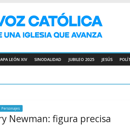
PAPA LEÓN XIV
SINODALIDAD
JUBILEO 2025
JESÚS
POLÍ
Personajes
ry Newman: figura precisa