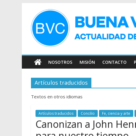
NOSOTROS
MISIÓN
CONTACTO
Artículos traducidos
Textos en otros idiomas
Artículos traducidos
Concilio
Fe, ciencia y arte
Canonizan a John Hen
para nuestro tiempo