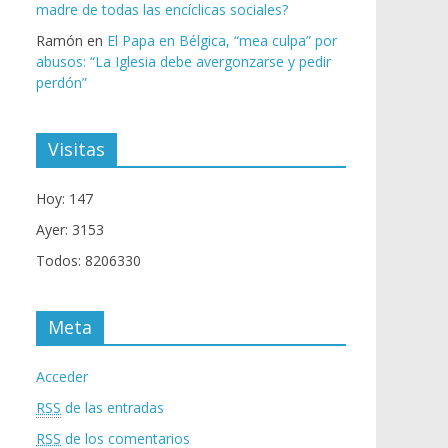
madre de todas las encíclicas sociales?
Ramón
en
El Papa en Bélgica, “mea culpa” por
abusos: “La Iglesia debe avergonzarse y pedir
perdón”
Visitas
Hoy: 147
Ayer: 3153
Todos: 8206330
Meta
Acceder
RSS
de las entradas
RSS
de los comentarios