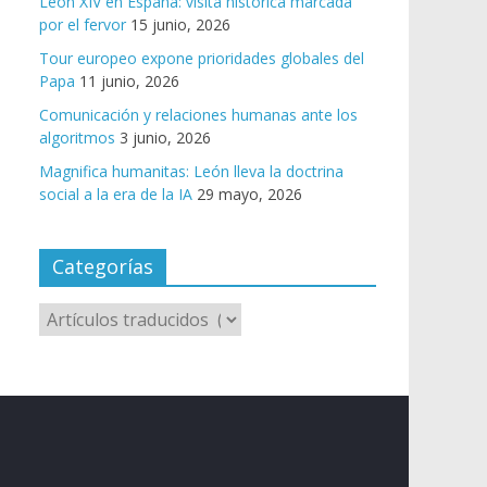
León XIV en España: visita histórica marcada
por el fervor
15 junio, 2026
Tour europeo expone prioridades globales del
Papa
11 junio, 2026
Comunicación y relaciones humanas ante los
algoritmos
3 junio, 2026
Magnifica humanitas: León lleva la doctrina
social a la era de la IA
29 mayo, 2026
Categorías