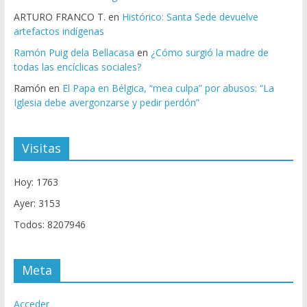
ARTURO FRANCO T.
en
Histórico: Santa Sede devuelve
artefactos indígenas
Ramón Puig dela Bellacasa
en
¿Cómo surgió la madre de
todas las encíclicas sociales?
Ramón
en
El Papa en Bélgica, “mea culpa” por abusos: “La
Iglesia debe avergonzarse y pedir perdón”
Visitas
Hoy: 1763
Ayer: 3153
Todos: 8207946
Meta
Acceder