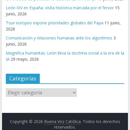
León XIV en España: visita histórica marcada por el fervor
15
junio, 2026
Tour europeo expone prioridades globales del Papa
11 junio,
2026
Comunicación y relaciones humanas ante los algoritmos
3
junio, 2026
Magnifica humanitas: León lleva la doctrina social a la era de la
IA
29 mayo, 2026
Categorías
Copyright © 2026
Buena Voz Católica
. Todos los derechos
reservados.