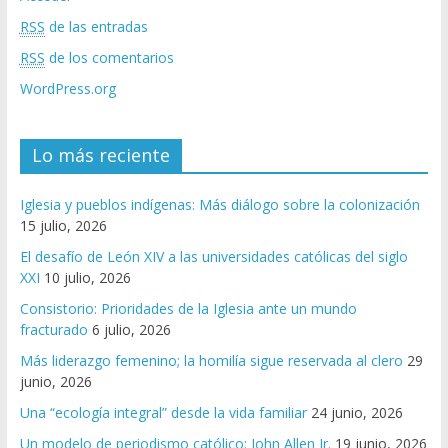
RSS
de las entradas
RSS
de los comentarios
WordPress.org
Lo más reciente
Iglesia y pueblos indígenas: Más diálogo sobre la colonización
15 julio, 2026
El desafío de León XIV a las universidades católicas del siglo
XXI
10 julio, 2026
Consistorio: Prioridades de la Iglesia ante un mundo
fracturado
6 julio, 2026
Más liderazgo femenino; la homilía sigue reservada al clero
29
junio, 2026
Una “ecología integral” desde la vida familiar
24 junio, 2026
Un modelo de periodismo católico: John Allen Jr.
19 junio, 2026