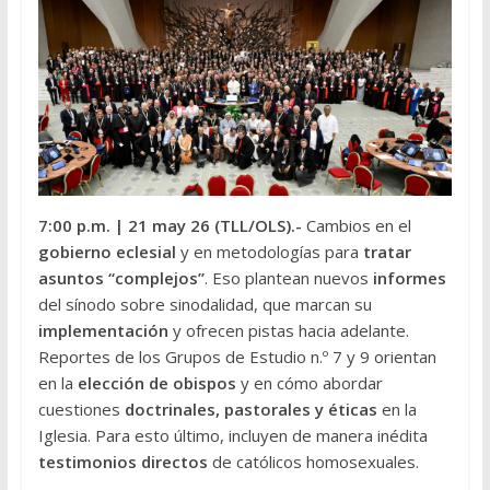
7:00 p.m.
| 21 may 26 (TLL/OLS
).-
Cambios en el
gobierno eclesial
y en metodologías para
tratar
asuntos “complejos”
. Eso plantean nuevos
informes
del sínodo sobre sinodalidad, que marcan su
implementación
y ofrecen pistas hacia adelante.
Reportes de los Grupos de Estudio n.º 7 y 9 orientan
en la
elección de obispos
y en cómo abordar
cuestiones
doctrinales, pastorales y éticas
en la
Iglesia. Para esto último, incluyen de manera inédita
testimonios directos
de católicos homosexuales.