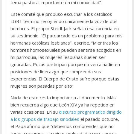
tema pastoral importante en mi comunidad”.
Este comité que propuso escuchar a los católicos
LGBT terminó recogiendo únicamente la voz de dos
hombres. El propio Steidl-Jack señala esa carencia en
su testimonio. “El patriarcado es un problema para mis
hermanas católicas lesbianas”, escribe. “Mientras los
hombres homosexuales pueden sentirse acogidos en
mi parroquia, las mujeres lesbianas suelen ser
ignoradas. Pocas participan porque no ven a nadie en
posiciones de liderazgo que comprenda sus
experiencias. El Cuerpo de Cristo sufre porque estas
mujeres son pasadas por alto”.
Nada de esto resta importancia al documento. Más
bien recuerda algo que León XIV ya ha repetido en
varias ocasiones. En su
discurso programático dirigido
a los grupos de trabajo sinodales
el pasado octubre,
el Papa afirmó que “debemos comprender que no
todos corremos a la misma velocidad y que a veces