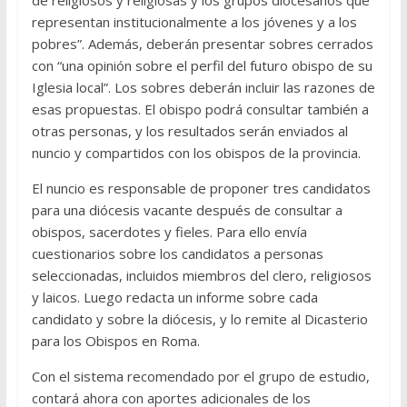
de religiosos y religiosas y los grupos diocesanos que
representan institucionalmente a los jóvenes y a los
pobres”. Además, deberán presentar sobres cerrados
con “una opinión sobre el perfil del futuro obispo de su
Iglesia local”. Los sobres deberán incluir las razones de
esas propuestas. El obispo podrá consultar también a
otras personas, y los resultados serán enviados al
nuncio y compartidos con los obispos de la provincia.
El nuncio es responsable de proponer tres candidatos
para una diócesis vacante después de consultar a
obispos, sacerdotes y fieles. Para ello envía
cuestionarios sobre los candidatos a personas
seleccionadas, incluidos miembros del clero, religiosos
y laicos. Luego redacta un informe sobre cada
candidato y sobre la diócesis, y lo remite al Dicasterio
para los Obispos en Roma.
Con el sistema recomendado por el grupo de estudio,
contará ahora con aportes adicionales de los