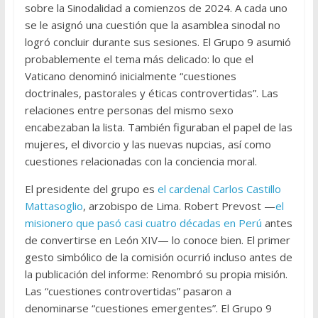
sobre la Sinodalidad a comienzos de 2024. A cada uno
se le asignó una cuestión que la asamblea sinodal no
logró concluir durante sus sesiones. El Grupo 9 asumió
probablemente el tema más delicado: lo que el
Vaticano denominó inicialmente “cuestiones
doctrinales, pastorales y éticas controvertidas”. Las
relaciones entre personas del mismo sexo
encabezaban la lista. También figuraban el papel de las
mujeres, el divorcio y las nuevas nupcias, así como
cuestiones relacionadas con la conciencia moral.
El presidente del grupo es
el cardenal Carlos Castillo
Mattasoglio
, arzobispo de Lima. Robert Prevost —
el
misionero que pasó casi cuatro décadas en Perú
antes
de convertirse en León XIV— lo conoce bien. El primer
gesto simbólico de la comisión ocurrió incluso antes de
la publicación del informe: Renombró su propia misión.
Las “cuestiones controvertidas” pasaron a
denominarse “cuestiones emergentes”. El Grupo 9