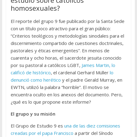
estudio sobre católicos
homosexuales?
El reporte del grupo 9 fue publicado por la Santa Sede
con un título poco atractivo para el gran público:
“Criterios teológicos y metodologías sinodales para el
discernimiento compartido de cuestiones doctrinales,
pastorales y éticas emergentes”. En menos de
cuarenta y ocho horas, el sacerdote jesuita conocido
por su pastoral a católicos LGBT,
James Martin, lo
calificó de histórico
, el cardenal Gerhard Müller
lo
denunció como herético
y el padre Gerald Murray, en
EWTN, utilizó la palabra “horrible”. El motivo se
encuentra oculto en los anexos del documento. Pero,
¿qué es lo que propone este informe?
El grupo y su misión
El Grupo de Estudio 9 es
una de las diez comisiones
creadas por el papa Francisco
a partir del Sínodo