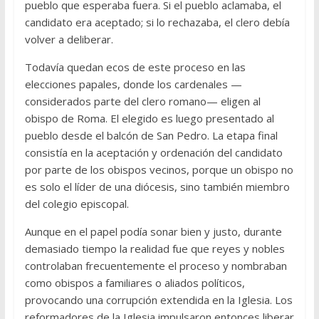
pueblo que esperaba fuera. Si el pueblo aclamaba, el
candidato era aceptado; si lo rechazaba, el clero debía
volver a deliberar.
Todavía quedan ecos de este proceso en las
elecciones papales, donde los cardenales —
considerados parte del clero romano— eligen al
obispo de Roma. El elegido es luego presentado al
pueblo desde el balcón de San Pedro. La etapa final
consistía en la aceptación y ordenación del candidato
por parte de los obispos vecinos, porque un obispo no
es solo el líder de una diócesis, sino también miembro
del colegio episcopal.
Aunque en el papel podía sonar bien y justo, durante
demasiado tiempo la realidad fue que reyes y nobles
controlaban frecuentemente el proceso y nombraban
como obispos a familiares o aliados políticos,
provocando una corrupción extendida en la Iglesia. Los
reformadores de la Iglesia impulsaron entonces liberar