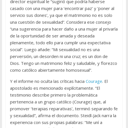
director espiritual le “sugirió que podría haberse
casado con una mujer para ‘encontrar paz’ y ‘poner al
servicio sus dones’, ya que el matrimonio no es solo
una cuestión de sexualidad”. Considera ese consejo
“una sugerencia para hacer daño a una mujer al privarla
de la oportunidad de ser amada y deseada
plenamente, todo ello para cumplir una expectativa
social”. Luego añade: “Mi sexualidad no es una
perversión, un desorden ni una cruz; es un don de
Dios. Tengo un matrimonio feliz y saludable, y florezco
como católico abiertamente homosexual”.
Y el informe no oculta las críticas hacia
Courage
. El
apostolado es mencionado explícitamente. “El
testimonio describe primero la problemática
pertenencia a un grupo católico (Courage) que, al
promover ‘terapias reparativas’, terminó separando fe
y sexualidad”, afirma el documento. Steidl-Jack narra la
experiencia con sus propias palabras: “Me uní a