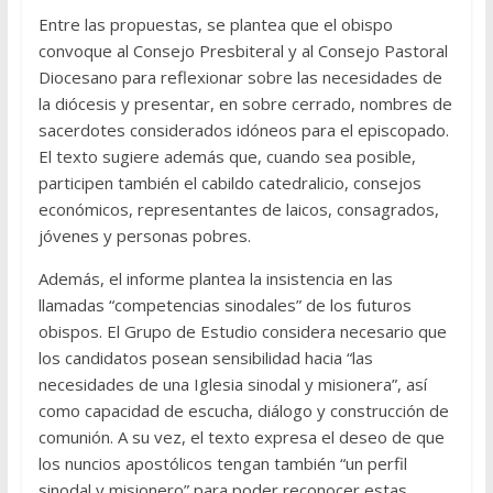
Entre las propuestas, se plantea que el obispo
convoque al Consejo Presbiteral y al Consejo Pastoral
Diocesano para reflexionar sobre las necesidades de
la diócesis y presentar, en sobre cerrado, nombres de
sacerdotes considerados idóneos para el episcopado.
El texto sugiere además que, cuando sea posible,
participen también el cabildo catedralicio, consejos
económicos, representantes de laicos, consagrados,
jóvenes y personas pobres.
Además, el informe plantea la insistencia en las
llamadas “competencias sinodales” de los futuros
obispos. El Grupo de Estudio considera necesario que
los candidatos posean sensibilidad hacia “las
necesidades de una Iglesia sinodal y misionera”, así
como capacidad de escucha, diálogo y construcción de
comunión. A su vez, el texto expresa el deseo de que
los nuncios apostólicos tengan también “un perfil
sinodal y misionero” para poder reconocer estas