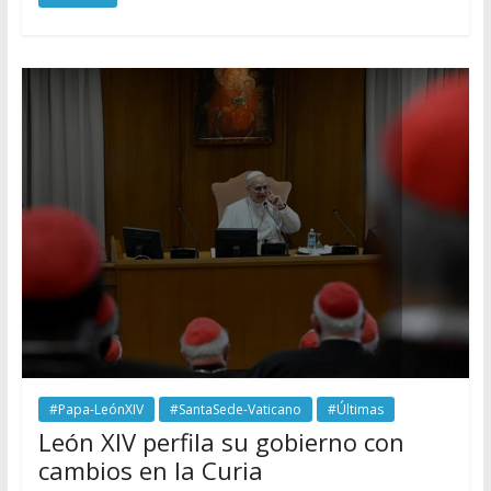
#Papa-LeónXIV
#SantaSede-Vaticano
#Últimas
León XIV perfila su gobierno con
cambios en la Curia