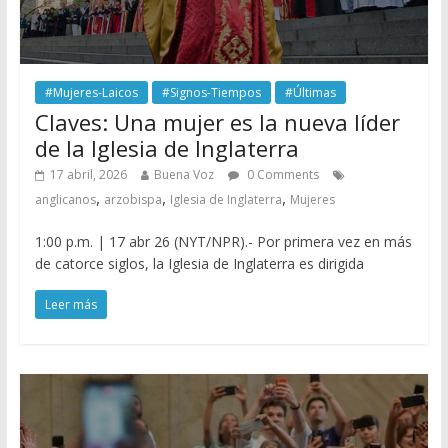
#Mujeres-Laicos
#Signos-Tiempos
#Últimas
Claves: Una mujer es la nueva líder
de la Iglesia de Inglaterra
17 abril, 2026
Buena Voz
0 Comments
,
,
,
anglicanos
arzobispa
Iglesia de Inglaterra
Mujeres
1:00 p.m. | 17 abr 26 (NYT/NPR).- Por primera vez en más
de catorce siglos, la Iglesia de Inglaterra es dirigida
Leer más