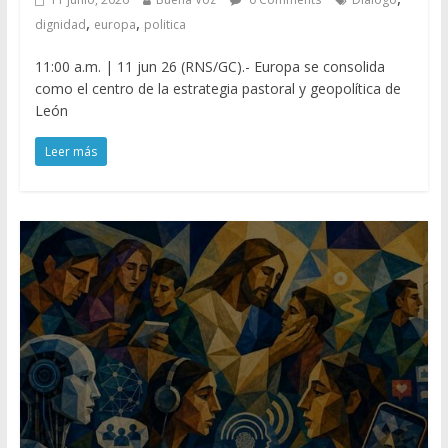
,
,
dignidad
europa
politica
11:00 a.m. | 11 jun 26 (RNS/GC).- Europa se consolida
como el centro de la estrategia pastoral y geopolítica de
León
Leer más