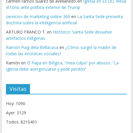
carmen ramos suarez de avellanedo
en
Iglesia en EE.UU. eleva
el tono ante política exterior de Trump
servicios de marketing online 360
en
La Santa Sede presenta
doctrina sobre la inteligencia artificial
ARTURO FRANCO T.
en
Histórico: Santa Sede devuelve
artefactos indígenas
Ramón Puig dela Bellacasa
en
¿Cómo surgió la madre de
todas las encíclicas sociales?
Ramón
en
El Papa en Bélgica, “mea culpa” por abusos: “La
Iglesia debe avergonzarse y pedir perdón”
Visitas
Hoy: 1090
Ayer: 3129
Todos: 8210401