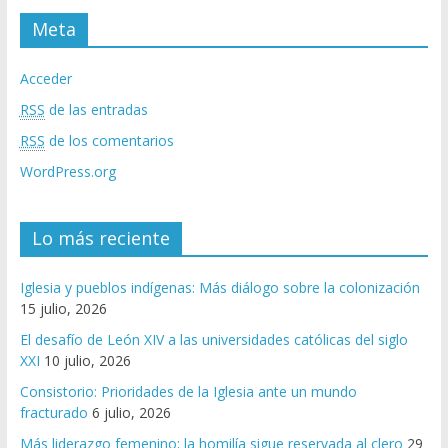
Meta
Acceder
RSS
de las entradas
RSS
de los comentarios
WordPress.org
Lo más reciente
Iglesia y pueblos indígenas: Más diálogo sobre la colonización
15 julio, 2026
El desafío de León XIV a las universidades católicas del siglo
XXI
10 julio, 2026
Consistorio: Prioridades de la Iglesia ante un mundo
fracturado
6 julio, 2026
Más liderazgo femenino; la homilía sigue reservada al clero
29