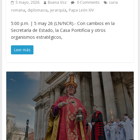
5 mayo, 2026
Buena Voz
0 Comments
curia
,
,
,
romana
diplomacia
jerarquía
Papa León XIV
5:00 p.m. | 5 may 26 (LN/NCR).- Con cambios en la
Secretaría de Estado, la Casa Pontificia y otros
organismos estratégicos,
Leer más