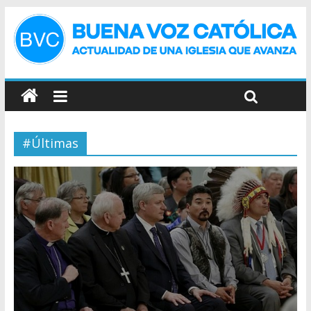
#Últimas