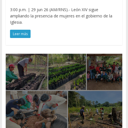
3:00 p.m. | 29 jun 26 (AM/RNS).- León XIV sigue
ampliando la presencia de mujeres en el gobierno de la
Iglesia.
Leer más