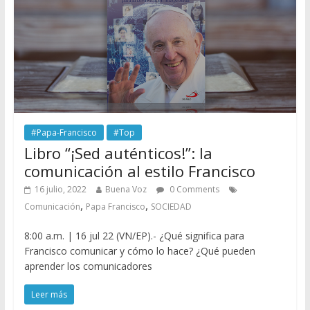
#Papa-Francisco
#Top
Libro “¡Sed auténticos!”: la
comunicación al estilo Francisco
16 julio, 2022
Buena Voz
0 Comments
,
,
Comunicación
Papa Francisco
SOCIEDAD
8:00 a.m. | 16 jul 22 (VN/EP).- ¿Qué significa para
Francisco comunicar y cómo lo hace? ¿Qué pueden
aprender los comunicadores
Leer más