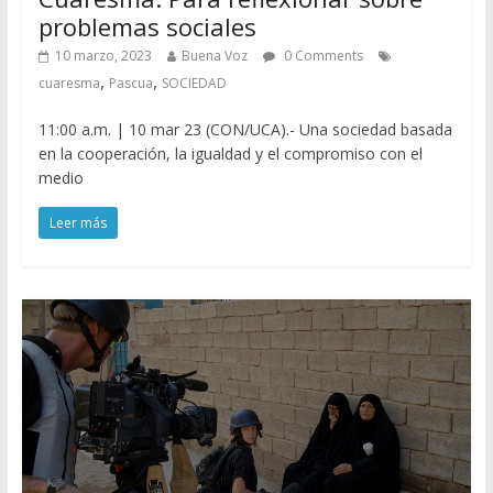
problemas sociales
10 marzo, 2023
Buena Voz
0 Comments
,
,
cuaresma
Pascua
SOCIEDAD
11:00 a.m. | 10 mar 23 (CON/UCA).- Una sociedad basada
en la cooperación, la igualdad y el compromiso con el
medio
Leer más