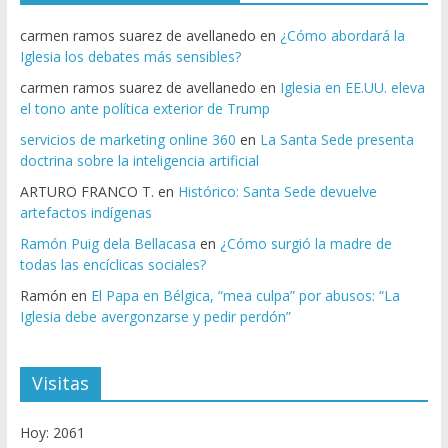
carmen ramos suarez de avellanedo
en
¿Cómo abordará la
Iglesia los debates más sensibles?
carmen ramos suarez de avellanedo
en
Iglesia en EE.UU. eleva
el tono ante política exterior de Trump
servicios de marketing online 360
en
La Santa Sede presenta
doctrina sobre la inteligencia artificial
ARTURO FRANCO T.
en
Histórico: Santa Sede devuelve
artefactos indígenas
Ramón Puig dela Bellacasa
en
¿Cómo surgió la madre de
todas las encíclicas sociales?
Ramón
en
El Papa en Bélgica, “mea culpa” por abusos: “La
Iglesia debe avergonzarse y pedir perdón”
Visitas
Hoy: 2061