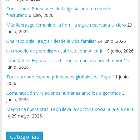
Consistorio: Prioridades de la Iglesia ante un mundo
fracturado
6 julio, 2026
Más liderazgo femenino; la homilía sigue reservada al clero
29
junio, 2026
Una “ecología integral” desde la vida familiar
24 junio, 2026
Un modelo de periodismo católico: John Allen Jr.
19 junio, 2026
León XIV en España: visita histórica marcada por el fervor
15
junio, 2026
Tour europeo expone prioridades globales del Papa
11 junio,
2026
Comunicación y relaciones humanas ante los algoritmos
3
junio, 2026
Magnifica humanitas: León lleva la doctrina social a la era de la
IA
29 mayo, 2026
Categorías