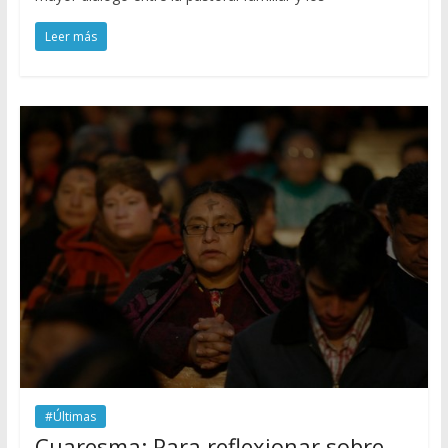
Leer más
#Últimas
Cuaresma: Para reflexionar sobre