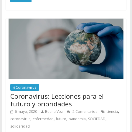
#Coronavirus
Coronavirus: Lecciones para el
futuro y prioridades
,
6 mayo, 2020
Buena Voz
2 Comentarios
ciencia
,
,
,
,
,
coronavirus
enfermedad
futuro
pandemia
SOCIEDAD
solidaridad