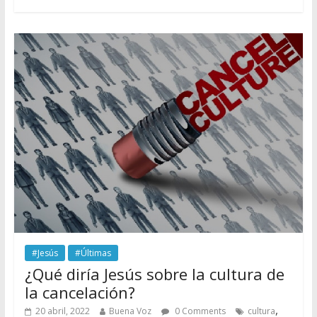
#Jesús
#Últimas
¿Qué diría Jesús sobre la cultura de
la cancelación?
,
20 abril, 2022
Buena Voz
0 Comments
cultura