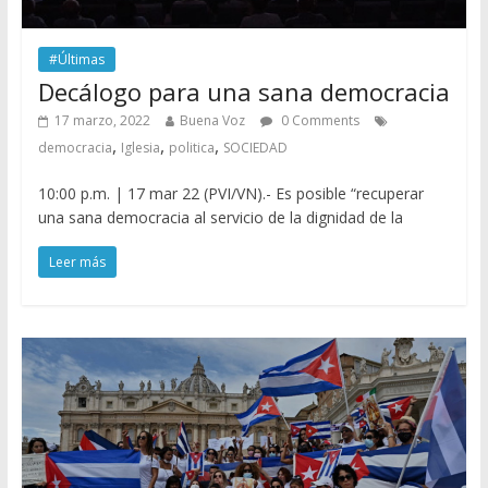
#Últimas
Decálogo para una sana democracia
17 marzo, 2022
Buena Voz
0 Comments
,
,
,
democracia
Iglesia
politica
SOCIEDAD
10:00 p.m. | 17 mar 22 (PVI/VN).- Es posible “recuperar
una sana democracia al servicio de la dignidad de la
Leer más