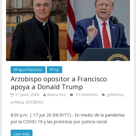
#Papa-Francisco
#Top
Arzobispo opositor a Francisco
apoya a Donald Trump
,
17 junio, 2020
Buena Voz
0 Comments
gobierno
,
politica
SOCIEDAD
8:00 p.m. | 17 jun 20 (NCR/TT).- En medio de la pandemia
por la COVID-19 y las protestas por justicia racial
Leer más