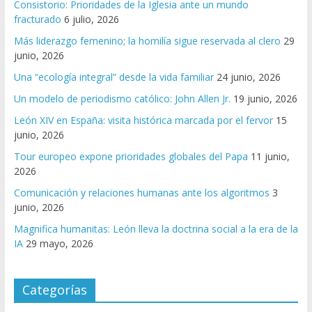
Consistorio: Prioridades de la Iglesia ante un mundo
fracturado
6 julio, 2026
Más liderazgo femenino; la homilía sigue reservada al clero
29
junio, 2026
Una “ecología integral” desde la vida familiar
24 junio, 2026
Un modelo de periodismo católico: John Allen Jr.
19 junio, 2026
León XIV en España: visita histórica marcada por el fervor
15
junio, 2026
Tour europeo expone prioridades globales del Papa
11 junio,
2026
Comunicación y relaciones humanas ante los algoritmos
3
junio, 2026
Magnifica humanitas: León lleva la doctrina social a la era de la
IA
29 mayo, 2026
Categorías