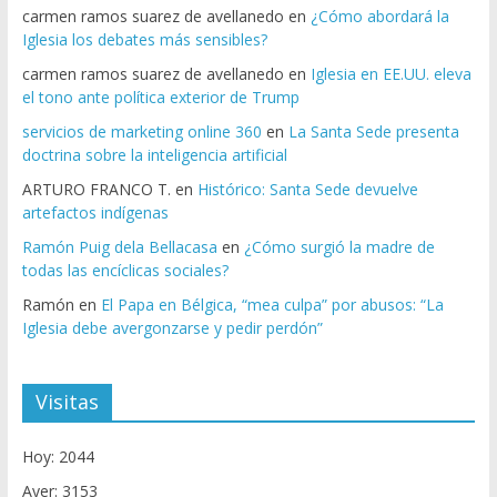
carmen ramos suarez de avellanedo
en
¿Cómo abordará la
Iglesia los debates más sensibles?
carmen ramos suarez de avellanedo
en
Iglesia en EE.UU. eleva
el tono ante política exterior de Trump
servicios de marketing online 360
en
La Santa Sede presenta
doctrina sobre la inteligencia artificial
ARTURO FRANCO T.
en
Histórico: Santa Sede devuelve
artefactos indígenas
Ramón Puig dela Bellacasa
en
¿Cómo surgió la madre de
todas las encíclicas sociales?
Ramón
en
El Papa en Bélgica, “mea culpa” por abusos: “La
Iglesia debe avergonzarse y pedir perdón”
Visitas
Hoy: 2044
Ayer: 3153