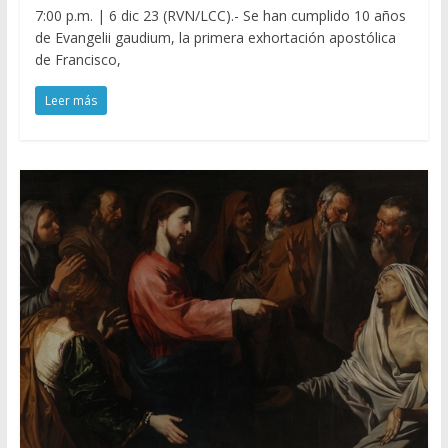
7:00 p.m. | 6 dic 23 (RVN/LCC).- Se han cumplido 10 años
de Evangelii gaudium, la primera exhortación apostólica
de Francisco,
Leer más