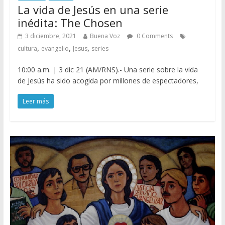
La vida de Jesús en una serie
inédita: The Chosen
3 diciembre, 2021
Buena Voz
0 Comments
,
,
,
cultura
evangelio
Jesus
series
10:00 a.m. | 3 dic 21 (AM/RNS).- Una serie sobre la vida
de Jesús ha sido acogida por millones de espectadores,
Leer más