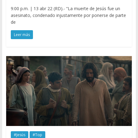
9:00 p.m. | 13 abr 22 (RD).- “La muerte de Jesús fue un
asesinato, condenado injustamente por ponerse de parte
de
Leer más
#Jesús
#Top