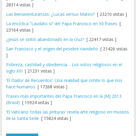
28314 vistas ]
Las bienaventuranzas: ¿Lucas versus Mateo?
[ 23210 vistas ]
La encíclica “Laudato si” del Papa Francisco en 50 frases
[
23164 vistas ]
¿Jesús se sintió abandonado en la cruz?
[ 22417 vistas ]
San Francisco y el origen del pesebre navideño
[ 21426 vistas
]
Pobreza, castidad y obediencia… Los votos religiosos en el
siglo XXI
[ 21231 vistas ]
‘El Dador de Recuerdos’: Una realidad que omite lo que nos
hace humanos
[ 17268 vistas ]
Frases más importantes del Papa Francisco en la JMJ 2013
(Brasil)
[ 15924 vistas ]
‘El Vaticano: todas las pinturas’ revela arte religioso en museos
de la Santa Sede
[ 15824 vistas ]