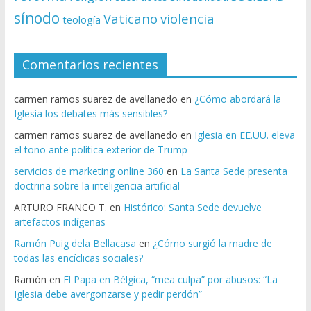
sínodo
Vaticano
violencia
teología
Comentarios recientes
carmen ramos suarez de avellanedo
en
¿Cómo abordará la
Iglesia los debates más sensibles?
carmen ramos suarez de avellanedo
en
Iglesia en EE.UU. eleva
el tono ante política exterior de Trump
servicios de marketing online 360
en
La Santa Sede presenta
doctrina sobre la inteligencia artificial
ARTURO FRANCO T.
en
Histórico: Santa Sede devuelve
artefactos indígenas
Ramón Puig dela Bellacasa
en
¿Cómo surgió la madre de
todas las encíclicas sociales?
Ramón
en
El Papa en Bélgica, “mea culpa” por abusos: “La
Iglesia debe avergonzarse y pedir perdón”