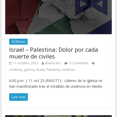
#Últimas
Israel – Palestina: Dolor por cada
muerte de civiles
11 octubre, 2023
Buena Voz
0 Comments
,
,
,
,
conflicto
guerra
Israel
Palestina
violencia
6:00 p.m. | 11 oct 23 (RNS/TT).- Líderes de la Iglesia se
han manifestado tras el estallido de violencia en Medio
Leer más