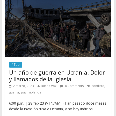
#Top
Un año de guerra en Ucrania. Dolor
y llamados de la Iglesia
,
2 marzo, 2023
Buena Voz
0 Comments
conflicto
,
,
guerra
paz
violencia
6:00 p.m. | 28 feb 23 (VTN/AM).- Han pasado doce meses
desde la invasión rusa a Ucrania, y no hay indicios