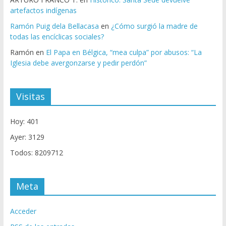
artefactos indígenas
Ramón Puig dela Bellacasa
en
¿Cómo surgió la madre de
todas las encíclicas sociales?
Ramón
en
El Papa en Bélgica, “mea culpa” por abusos: “La
Iglesia debe avergonzarse y pedir perdón”
Visitas
Hoy: 401
Ayer: 3129
Todos: 8209712
Meta
Acceder