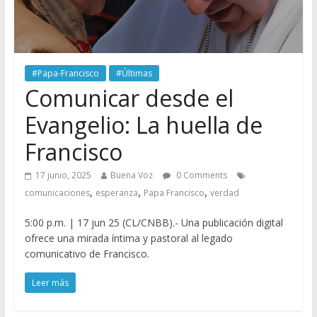
#Papa-Francisco
#Últimas
Comunicar desde el
Evangelio: La huella de
Francisco
17 junio, 2025
Buena Voz
0 Comments
,
,
,
comunicaciones
esperanza
Papa Francisco
verdad
5:00 p.m. | 17 jun 25 (CL/CNBB).- Una publicación digital
ofrece una mirada íntima y pastoral al legado
comunicativo de Francisco.
Leer más