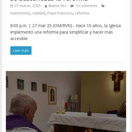
27 marzo, 2025
Buena Voz
0 Comments
,
,
,
matrimonio
nulidad
Papa Francisco
reforma
8:00 p.m. | 27 mar 25 (OM/RVN).- Hace 10 años, la Iglesia
implementó una reforma para simplificar y hacer más
accesible
Leer más