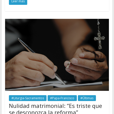
Leer más
#Liturgia-Sacramentos
#Papa-Francisco
#Últimas
Nulidad matrimonial: “Es triste que
se desconozca la reforma”