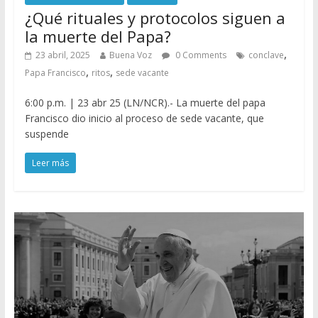
¿Qué rituales y protocolos siguen a
la muerte del Papa?
,
23 abril, 2025
Buena Voz
0 Comments
conclave
,
,
Papa Francisco
ritos
sede vacante
6:00 p.m. | 23 abr 25 (LN/NCR).- La muerte del papa
Francisco dio inicio al proceso de sede vacante, que
suspende
Leer más