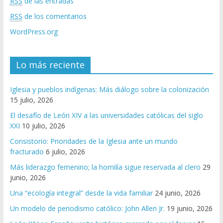
RSS
de las entradas
RSS
de los comentarios
WordPress.org
Lo más reciente
Iglesia y pueblos indígenas: Más diálogo sobre la colonización
15 julio, 2026
El desafío de León XIV a las universidades católicas del siglo
XXI
10 julio, 2026
Consistorio: Prioridades de la Iglesia ante un mundo
fracturado
6 julio, 2026
Más liderazgo femenino; la homilía sigue reservada al clero
29
junio, 2026
Una “ecología integral” desde la vida familiar
24 junio, 2026
Un modelo de periodismo católico: John Allen Jr.
19 junio, 2026