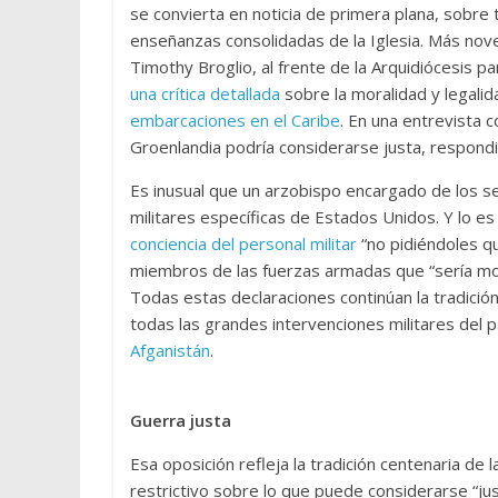
se convierta en noticia de primera plana, sobre
enseñanzas consolidadas de la Iglesia. Más nov
Timothy Broglio, al frente de la Arquidiócesis pa
una crítica detallada
sobre la moralidad y legali
embarcaciones en el Caribe
. En una entrevista 
Groenlandia podría considerarse justa, respond
Es inusual que un arzobispo encargado de los se
militares específicas de Estados Unidos. Y lo 
conciencia del personal militar
“no pidiéndoles qu
miembros de las fuerzas armadas que “sería m
Todas estas declaraciones continúan la tradici
todas las grandes intervenciones militares del
Afganistán
.
Guerra justa
Esa oposición refleja la tradición centenaria de 
restrictivo sobre lo que puede considerarse “jus