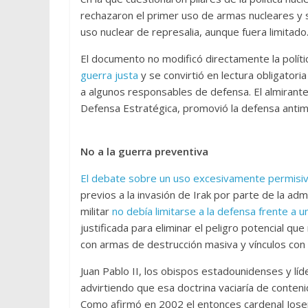
rechazaron el primer uso de armas nucleares y s
uso nuclear de represalia, aunque fuera limitado
El documento no modificó directamente la políti
guerra justa
y se convirtió en lectura obligatoria 
a algunos responsables de defensa. El almirante 
Defensa Estratégica, promovió la defensa antim
No a la guerra preventiva
El debate sobre un uso excesivamente permisiv
previos a la invasión de Irak por parte de la ad
militar
no debía limitarse a la defensa frente a 
justificada para eliminar el peligro potencial qu
con armas de destrucción masiva y vínculos con 
Juan Pablo II, los obispos estadounidenses y lí
advirtiendo que esa doctrina vaciaría de contenid
Como afirmó en 2002 el entonces cardenal Jos