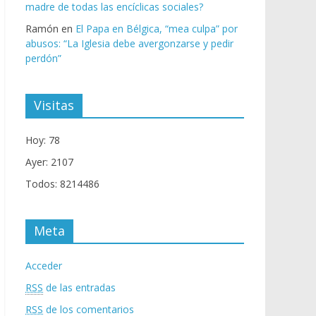
madre de todas las encíclicas sociales?
Ramón
en
El Papa en Bélgica, “mea culpa” por
abusos: “La Iglesia debe avergonzarse y pedir
perdón”
Visitas
Hoy: 78
Ayer: 2107
Todos: 8214486
Meta
Acceder
RSS
de las entradas
RSS
de los comentarios