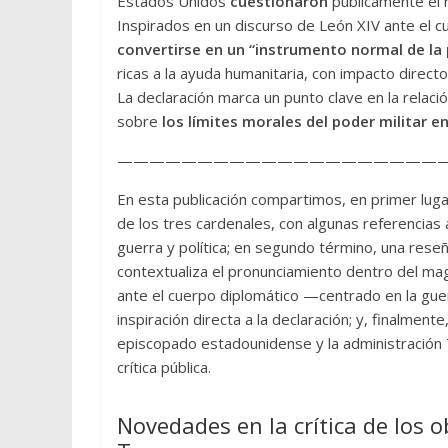
Estados Unidos
cuestionaron
públicamente el
Inspirados en un discurso de León XIV ante el c
convertirse en un “instrumento normal de la p
ricas a la ayuda humanitaria, con impacto direc
La declaración marca un punto clave en la relació
sobre
los límites morales del poder militar en
—————————————————————
En esta publicación compartimos, en primer lugar
de los tres cardenales, con algunas referencias a
guerra y política; en segundo término, una reseñ
contextualiza el pronunciamiento dentro del magi
ante el cuerpo diplomático —centrado en la guer
inspiración directa a la declaración; y, finalmen
episcopado estadounidense y la administración T
crítica pública.
Novedades en la crítica de los o