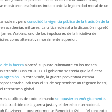
e mostraron escépticos incluso ante la legitimidad moral de un
.
ca nuclear, pero
consolidó la vigencia pública de la tradición de la
en academias militares. La crítica eclesial a la disuasión inquietó
James Watkins, uno de los impulsores de la Iniciativa de
isiles como alternativa moralmente superior.
o de la fuerza
alcanzó su punto culminante en los meses
ministración Bush en 2003. El gobierno sostenía que la fuerza
una agresión
. En esta visión, la guerra preventiva estaba
e representaba Irak tras el 11 de septiembre: un régimen hostil,
el terrorismo global.
deres católicos de todo el mundo
se opusieron enérgicamente
,
o la tradición de la guerra justa y el derecho internacional.
eph Ratzinger —posteriormente Benedicto XVI—, “el concepto