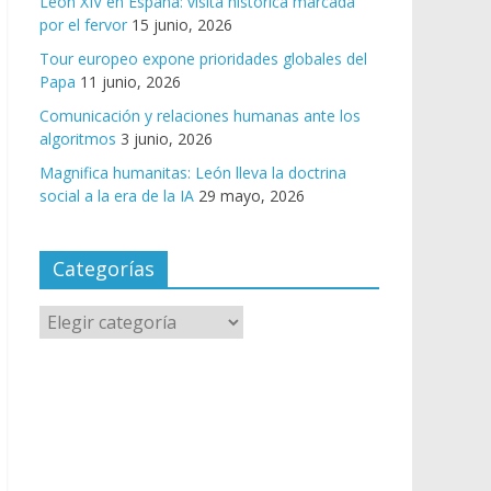
León XIV en España: visita histórica marcada
por el fervor
15 junio, 2026
Tour europeo expone prioridades globales del
Papa
11 junio, 2026
Comunicación y relaciones humanas ante los
algoritmos
3 junio, 2026
Magnifica humanitas: León lleva la doctrina
social a la era de la IA
29 mayo, 2026
Categorías