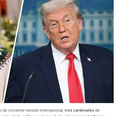
 de creciente tensión internacional,
tres cardenales
de