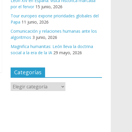
León XIV en España: visita histórica marcada
por el fervor
15 junio, 2026
Tour europeo expone prioridades globales del
Papa
11 junio, 2026
Comunicación y relaciones humanas ante los
algoritmos
3 junio, 2026
Magnifica humanitas: León lleva la doctrina
social a la era de la IA
29 mayo, 2026
Categorías