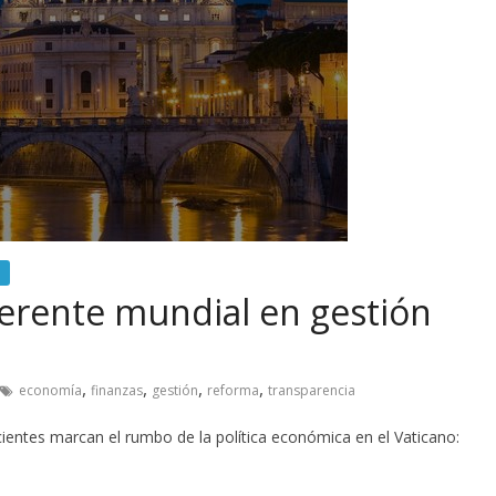
ferente mundial en gestión
,
,
,
,
economía
finanzas
gestión
reforma
transparencia
ientes marcan el rumbo de la política económica en el Vaticano: