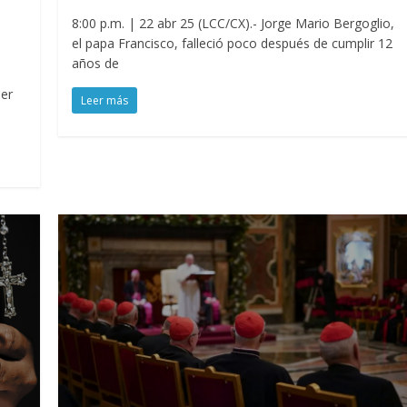
8:00 p.m. | 22 abr 25 (LCC/CX).- Jorge Mario Bergoglio,
el papa Francisco, falleció poco después de cumplir 12
años de
jer
Leer más