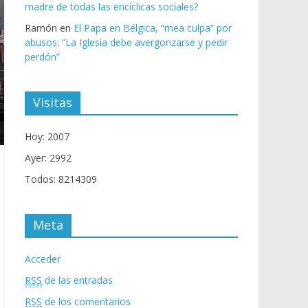
madre de todas las encíclicas sociales?
Ramón
en
El Papa en Bélgica, “mea culpa” por
abusos: “La Iglesia debe avergonzarse y pedir
perdón”
Visitas
Hoy: 2007
Ayer: 2992
Todos: 8214309
Meta
Acceder
RSS
de las entradas
RSS
de los comentarios