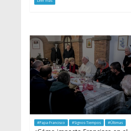
Leer más
#Papa-Francisco
#Signos-Tiempos
#Últimas