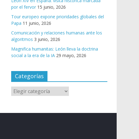
León XIV en España: visita histórica marcada
por el fervor
15 junio, 2026
Tour europeo expone prioridades globales del
Papa
11 junio, 2026
Comunicación y relaciones humanas ante los
algoritmos
3 junio, 2026
Magnifica humanitas: León lleva la doctrina
social a la era de la IA
29 mayo, 2026
Categorías