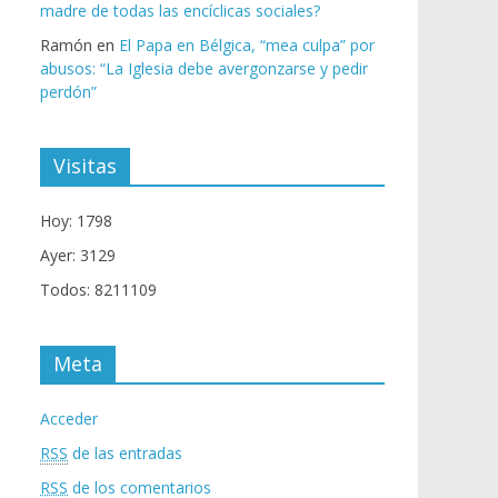
madre de todas las encíclicas sociales?
Ramón
en
El Papa en Bélgica, “mea culpa” por
abusos: “La Iglesia debe avergonzarse y pedir
perdón”
Visitas
Hoy: 1798
Ayer: 3129
Todos: 8211109
Meta
Acceder
RSS
de las entradas
RSS
de los comentarios