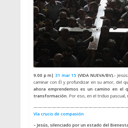
9.00 p m|
31 mar 15
(VIDA NUEVA/BV).-
Jesús
caminar con Él y profundizar en su amor, del q
ahora emprendemos es un camino en el qu
transformación.
Por eso, en el triduo pascual,
————————————————————
Vía crucis de compasión
– Jesús, silenciado por un estado del Bienest