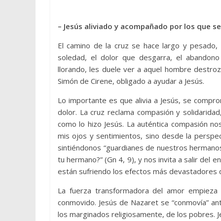
– Jesús aliviado y acompañado por los que se
El camino de la cruz se hace largo y pesado, l
soledad, el dolor que desgarra, el abandono
llorando, les duele ver a aquel hombre destroz
Simón de Cirene, obligado a ayudar a Jesús.
Lo importante es que alivia a Jesús, se compro
dolor. La cruz reclama compasión y solidaridad
como lo hizo Jesús. La auténtica compasión nos
mis ojos y sentimientos, sino desde la perspe
sintiéndonos “guardianes de nuestros hermanos
tu hermano?” (Gn 4, 9), y nos invita a salir del
están sufriendo los efectos más devastadores d
La fuerza transformadora del amor empieza p
conmovido. Jesús de Nazaret se “conmovía” ant
los marginados religiosamente, de los pobres. J