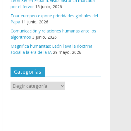
León XIV en España: visita histórica marcada
por el fervor
15 junio, 2026
Tour europeo expone prioridades globales del
Papa
11 junio, 2026
Comunicación y relaciones humanas ante los
algoritmos
3 junio, 2026
Magnifica humanitas: León lleva la doctrina
social a la era de la IA
29 mayo, 2026
Categorías