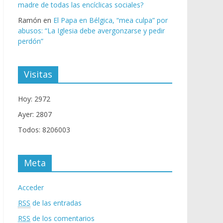
madre de todas las encíclicas sociales?
Ramón
en
El Papa en Bélgica, “mea culpa” por
abusos: “La Iglesia debe avergonzarse y pedir
perdón”
Visitas
Hoy: 2972
Ayer: 2807
Todos: 8206003
Meta
Acceder
RSS
de las entradas
RSS
de los comentarios