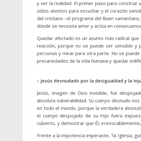
y ver la realidad. El primer paso para construir
oídos atentos para escuchar y el corazón sensi
del cristiano –el programa del Buen samaritano
dónde se necesita amor y actúa en consecuencia
Quedar afectado es un asunto más radical que la
reacción, porque no se puede ser sensible y p
personas y mirar para otra parte. No se puede c
precariedades de la vida humana y quedar indife
– Jesús desnudado por la desigualdad y la inju
Jesús, imagen de Dios invisible, fue despoj
absoluta vulnerabilidad. Su cuerpo desnudo no
en todo el mundo, porque la verdadera desnude
el cuerpo despojado de su Hijo fuera expuest
cubierto, y demostrar que Él, irrevocablemente, e
Frente a la impotencia imperante, “la Iglesia, gu