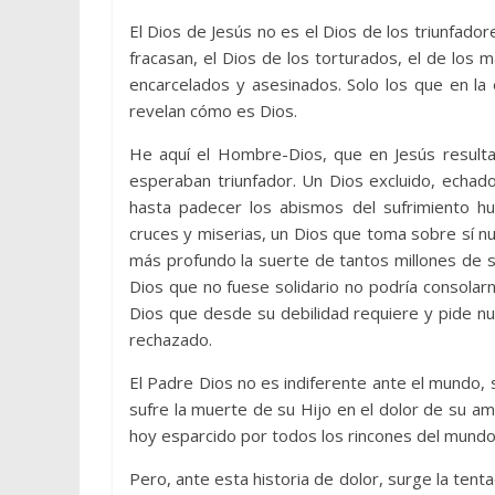
El Dios de Jesús no es el Dios de los triunfador
fracasan, el Dios de los torturados, el de los m
encarcelados y asesinados. Solo los que en l
revelan cómo es Dios.
He aquí el Hombre-Dios, que en Jesús resulta
esperaban triunfador. Un Dios excluido, echado
hasta padecer los abismos del sufrimiento h
cruces y miserias, un Dios que toma sobre sí nu
más profundo la suerte de tantos millones de 
Dios que no fuese solidario no podría consola
Dios que desde su debilidad requiere y pide nue
rechazado.
El Padre Dios no es indiferente ante el mundo, s
sufre la muerte de su Hijo en el dolor de su amo
hoy esparcido por todos los rincones del mundo
Pero, ante esta historia de dolor, surge la tenta