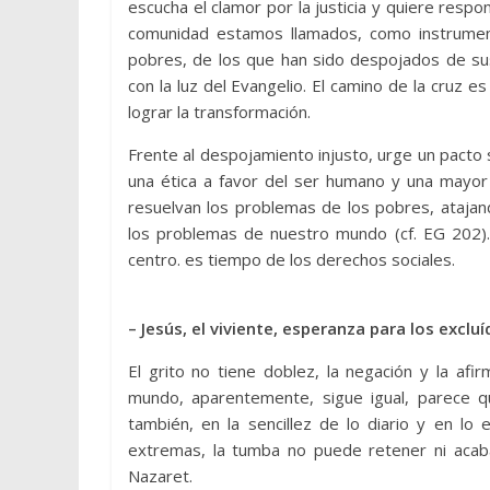
escucha el clamor por la justicia y quiere respo
comunidad estamos llamados, como instrument
pobres, de los que han sido despojados de s
con la luz del Evangelio. El camino de la cruz e
lograr la transformación.
Frente al despojamiento injusto, urge un pacto so
una ética a favor del ser humano y una mayor 
resuelvan los problemas de los pobres, atajand
los problemas de nuestro mundo (cf. EG 202)
centro. es tiempo de los derechos sociales.
– Jesús, el viviente, esperanza para los excl
El grito no tiene doblez, la negación y la afir
mundo, aparentemente, sigue igual, parece 
también, en la sencillez de lo diario y en lo e
extremas, la tumba no puede retener ni aca
Nazaret.