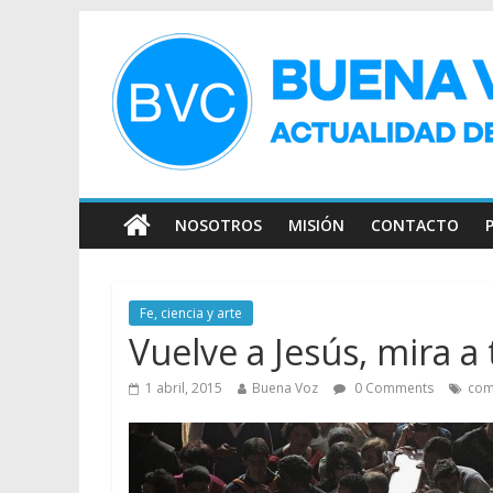
NOSOTROS
MISIÓN
CONTACTO
Fe, ciencia y arte
Vuelve a Jesús, mira 
1 abril, 2015
Buena Voz
0 Comments
com