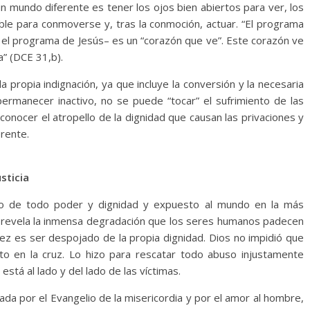
 un mundo diferente es tener los ojos bien abiertos para ver, los
ble para conmoverse y, tras la conmoción, actuar. “El programa
, el programa de Jesús– es un “corazón que ve”. Este corazón ve
” (DCE 31,b).
 propia indignación, ya que incluye la conversión y la necesaria
ermanecer inactivo, no se puede “tocar” el sufrimiento de las
onocer el atropello de la dignidad que causan las privaciones y
rente.
sticia
ado de todo poder y dignidad y expuesto al mundo en la más
s revela la inmensa degradación que los seres humanos padecen
z es ser despojado de la propia dignidad. Dios no impidió que
o en la cruz. Lo hizo para rescatar todo abuso injustamente
stá al lado y del lado de las víctimas.
iada por el Evangelio de la misericordia y por el amor al hombre,