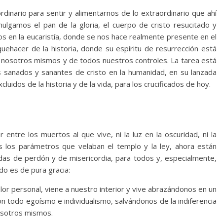
ordinario para sentir y alimentarnos de lo extraordinario que ahí
mulgamos el pan de la gloria, el cuerpo de cristo resucitado y
 en la eucaristía, donde se nos hace realmente presente en el
ehacer de la historia, donde su espíritu de resurrección está
osotros mismos y de todos nuestros controles. La tarea está
s sanados y sanantes de cristo en la humanidad, en su lanzada
luidos de la historia y de la vida, para los crucificados de hoy.
entre los muertos al que vive, ni la luz en la oscuridad, ni la
s los parámetros que velaban el templo y la ley, ahora están
das de perdón y de misericordia, para todos y, especialmente,
ado es de pura gracia:
lor personal, viene a nuestro interior y vive abrazándonos en un
n todo egoísmo e individualismo, salvándonos de la indiferencia
nosotros mismos.