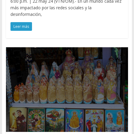
6:00 p.m. | 22 may 24 (VTN/OM).- En un mundo cada vez
más impactado por las redes sociales y la
desinformación,
Leer más