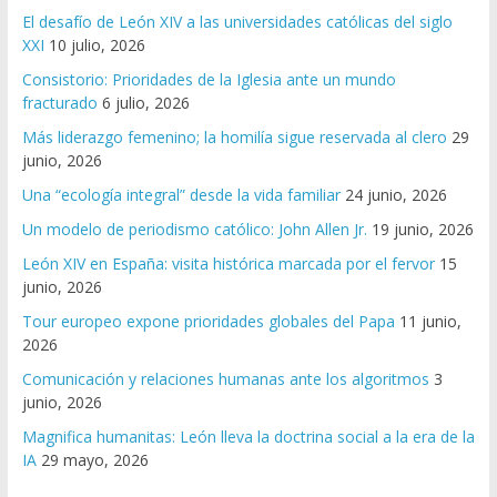
El desafío de León XIV a las universidades católicas del siglo
XXI
10 julio, 2026
Consistorio: Prioridades de la Iglesia ante un mundo
fracturado
6 julio, 2026
Más liderazgo femenino; la homilía sigue reservada al clero
29
junio, 2026
Una “ecología integral” desde la vida familiar
24 junio, 2026
Un modelo de periodismo católico: John Allen Jr.
19 junio, 2026
León XIV en España: visita histórica marcada por el fervor
15
junio, 2026
Tour europeo expone prioridades globales del Papa
11 junio,
2026
Comunicación y relaciones humanas ante los algoritmos
3
junio, 2026
Magnifica humanitas: León lleva la doctrina social a la era de la
IA
29 mayo, 2026