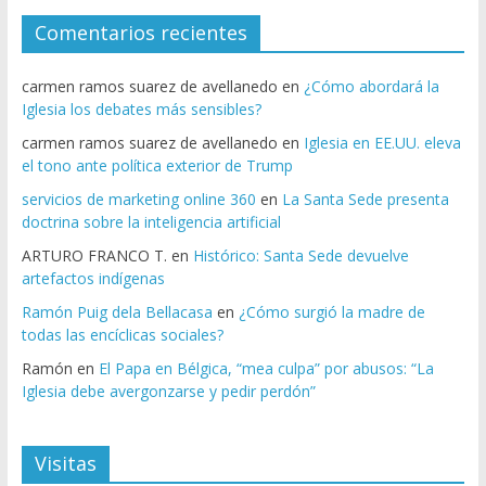
Comentarios recientes
carmen ramos suarez de avellanedo
en
¿Cómo abordará la
Iglesia los debates más sensibles?
carmen ramos suarez de avellanedo
en
Iglesia en EE.UU. eleva
el tono ante política exterior de Trump
servicios de marketing online 360
en
La Santa Sede presenta
doctrina sobre la inteligencia artificial
ARTURO FRANCO T.
en
Histórico: Santa Sede devuelve
artefactos indígenas
Ramón Puig dela Bellacasa
en
¿Cómo surgió la madre de
todas las encíclicas sociales?
Ramón
en
El Papa en Bélgica, “mea culpa” por abusos: “La
Iglesia debe avergonzarse y pedir perdón”
Visitas