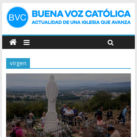
virgen