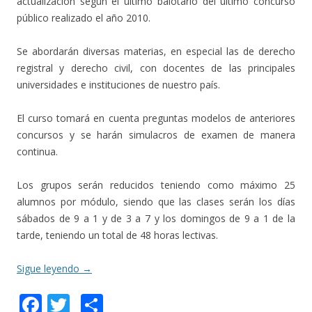
actualización según el último balotario del último concurso
público realizado el año 2010.
Se abordarán diversas materias, en especial las de derecho
registral y derecho civil, con docentes de las principales
universidades e instituciones de nuestro país.
El curso tomará en cuenta preguntas modelos de anteriores
concursos y se harán simulacros de examen de manera
continua.
Los grupos serán reducidos teniendo como máximo 25
alumnos por módulo, siendo que las clases serán los días
sábados de 9 a 1 y de 3 a 7 y los domingos de 9 a 1 de la
tarde, teniendo un total de 48 horas lectivas.
Sigue leyendo
→
F
T
C