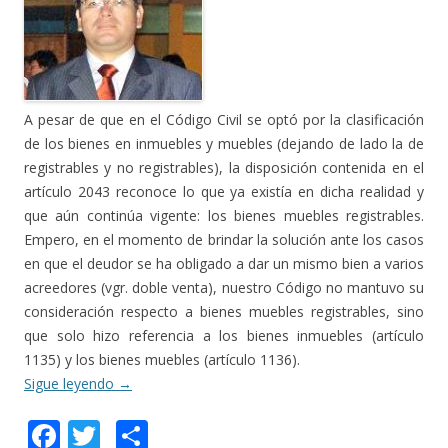
A pesar de que en el Código Civil se optó por la clasificación
de los bienes en inmuebles y muebles (dejando de lado la de
registrables y no registrables), la disposición contenida en el
artículo 2043 reconoce lo que ya existía en dicha realidad y
que aún continúa vigente: los bienes muebles registrables.
Empero, en el momento de brindar la solución ante los casos
en que el deudor se ha obligado a dar un mismo bien a varios
acreedores (vgr. doble venta), nuestro Código no mantuvo su
consideración respecto a bienes muebles registrables, sino
que solo hizo referencia a los bienes inmuebles (artículo
1135) y los bienes muebles (artículo 1136).
Sigue leyendo
→
F
T
C