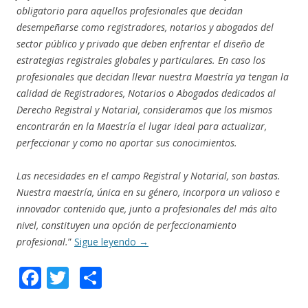
obligatorio para aquellos profesionales que decidan
desempeñarse como registradores, notarios y abogados del
sector público y privado que deben enfrentar el diseño de
estrategias registrales globales y particulares. En caso los
profesionales que decidan llevar nuestra Maestría ya tengan la
calidad de Registradores, Notarios o Abogados dedicados al
Derecho Registral y Notarial, consideramos que los mismos
encontrarán en la Maestría el lugar ideal para actualizar,
perfeccionar y como no aportar sus conocimientos.
Las necesidades en el campo Registral y Notarial, son bastas.
Nuestra maestría, única en su género, incorpora un valioso e
innovador contenido que, junto a profesionales del más alto
nivel, constituyen una opción de perfeccionamiento
profesional.
”
Sigue leyendo
→
F
T
C
ac
w
o