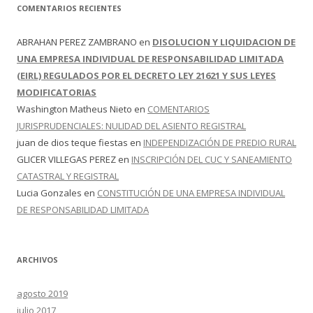
COMENTARIOS RECIENTES
ABRAHAN PEREZ ZAMBRANO
en
DISOLUCION Y LIQUIDACION DE
UNA EMPRESA INDIVIDUAL DE RESPONSABILIDAD LIMITADA
(EIRL) REGULADOS POR EL DECRETO LEY 21621 Y SUS LEYES
MODIFICATORIAS
Washington Matheus Nieto
en
COMENTARIOS
JURISPRUDENCIALES: NULIDAD DEL ASIENTO REGISTRAL
juan de dios teque fiestas
en
INDEPENDIZACIÓN DE PREDIO RURAL
GLICER VILLEGAS PEREZ
en
INSCRIPCIÓN DEL CUC Y SANEAMIENTO
CATASTRAL Y REGISTRAL
Lucia Gonzales
en
CONSTITUCIÓN DE UNA EMPRESA INDIVIDUAL
DE RESPONSABILIDAD LIMITADA
ARCHIVOS
agosto 2019
julio 2017