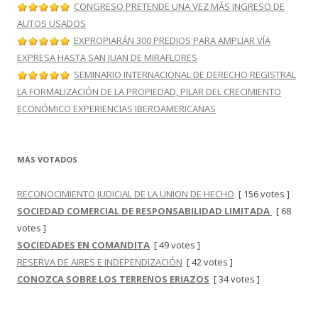
CONGRESO PRETENDE UNA VEZ MÁS INGRESO DE
AUTOS USADOS
EXPROPIARÁN 300 PREDIOS PARA AMPLIAR VÍA
EXPRESA HASTA SAN JUAN DE MIRAFLORES
SEMINARIO INTERNACIONAL DE DERECHO REGISTRAL
LA FORMALIZACIÓN DE LA PROPIEDAD, PILAR DEL CRECIMIENTO
ECONÓMICO EXPERIENCIAS IBEROAMERICANAS
MÁS VOTADOS
RECONOCIMIENTO JUDICIAL DE LA UNION DE HECHO
[ 156 votes ]
SOCIEDAD COMERCIAL DE RESPONSABILIDAD LIMITADA
[ 68
votes ]
SOCIEDADES EN COMANDITA
[ 49 votes ]
RESERVA DE AIRES E INDEPENDIZACIÓN
[ 42 votes ]
CONOZCA SOBRE LOS TERRENOS ERIAZOS
[ 34 votes ]