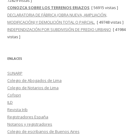
72829 vistas ]
CONOZCA SOBRE LOS TERRENOS ERIAZOS
[ 56915 vistas ]
DECLARATORIA DE FÁBRICA (OBRA NUEVA, AMPLIACIÓN,
MODIFICACIÓN) Y DEMOLICIÓN TOTAL O PARCIAL.
[ 49748 vistas ]
INDEPENDIZACIÓN POR SUBDIVISIÓN DE PREDIO URBANO
[ 41984
vistas ]
ENLACES
SUNARP
Colegio de Abogados de Lima
Colegio de Notarios de Lima
Cofopri
ILD
Revista Irib
Registradores España
Notarios y registradores
Colegio de escribanos de Buenos Aires