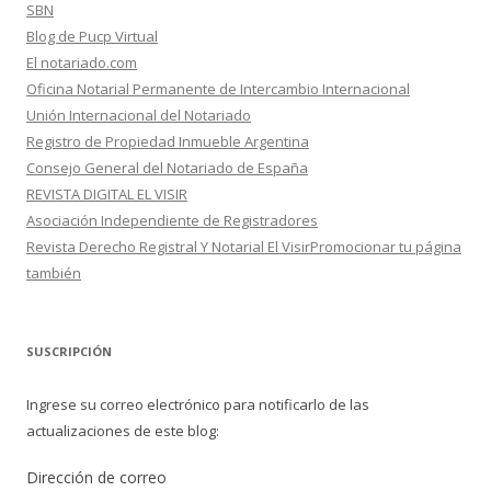
SBN
Blog de Pucp Virtual
El notariado.com
Oficina Notarial Permanente de Intercambio Internacional
Unión Internacional del Notariado
Registro de Propiedad Inmueble Argentina
Consejo General del Notariado de España
REVISTA DIGITAL EL VISIR
Asociación Independiente de Registradores
Revista Derecho Registral Y Notarial El VisirPromocionar tu página
también
SUSCRIPCIÓN
Ingrese su correo electrónico para notificarlo de las
actualizaciones de este blog:
Dirección de correo