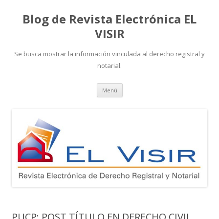
Blog de Revista Electrónica EL
VISIR
Se busca mostrar la información vinculada al derecho registral y
notarial.
Ir
Menú
al
contenido
PUCP: POST TÍTULO EN DERECHO CIVIL