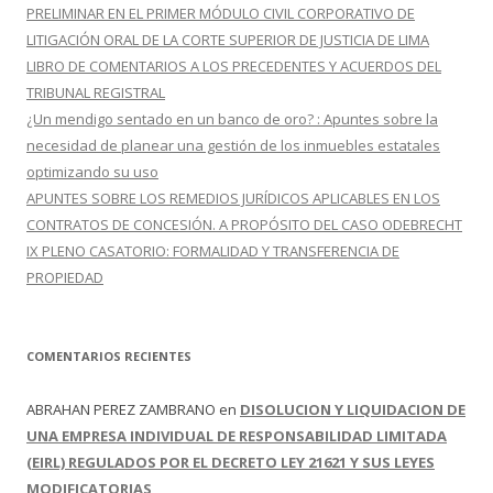
:
PRELIMINAR EN EL PRIMER MÓDULO CIVIL CORPORATIVO DE
LITIGACIÓN ORAL DE LA CORTE SUPERIOR DE JUSTICIA DE LIMA
LIBRO DE COMENTARIOS A LOS PRECEDENTES Y ACUERDOS DEL
TRIBUNAL REGISTRAL
¿Un mendigo sentado en un banco de oro? : Apuntes sobre la
necesidad de planear una gestión de los inmuebles estatales
optimizando su uso
APUNTES SOBRE LOS REMEDIOS JURÍDICOS APLICABLES EN LOS
CONTRATOS DE CONCESIÓN. A PROPÓSITO DEL CASO ODEBRECHT
IX PLENO CASATORIO: FORMALIDAD Y TRANSFERENCIA DE
PROPIEDAD
COMENTARIOS RECIENTES
ABRAHAN PEREZ ZAMBRANO
en
DISOLUCION Y LIQUIDACION DE
UNA EMPRESA INDIVIDUAL DE RESPONSABILIDAD LIMITADA
(EIRL) REGULADOS POR EL DECRETO LEY 21621 Y SUS LEYES
MODIFICATORIAS