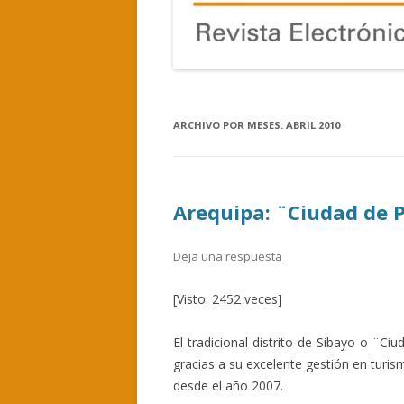
ARCHIVO POR MESES:
ABRIL 2010
Arequipa: ¨Ciudad de 
Deja una respuesta
[Visto: 2452 veces]
El tradicional distrito de Sibayo o ¨C
gracias a su excelente gestión en turis
desde el año 2007.