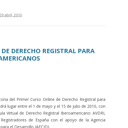
29 abril, 2010
.
 DE DERECHO REGISTRAL PARA
OAMERICANOS
toria del Primer Curso Online de Derecho Registral para
rá lugar entre el 1 de mayo y el 15 de julio de 2010, con
ula Virtual de Derecho Registral Iberoamericano: AVDRI,
 Registradores de España con el apoyo de la Agencia
para el Desarrollo (AECID).