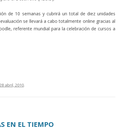
ción de 10 semanas y cubrirá un total de diez unidades
 evaluación se llevará a cabo totalmente online gracias al
odle, referente mundial para la celebración de cursos a
28 abril, 2010
.
S EN EL TIEMPO