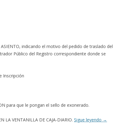
ASIENTO, indicando el motivo del pedido de traslado del
gistrador Público del Registro correspondiente donde se
e Inscripción
ON para que le pongan el sello de exonerado.
N LA VENTANILLA DE CAJA-DIARIO.
Sigue leyendo
→