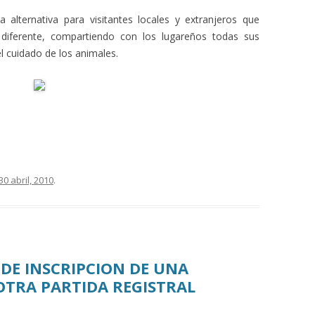
lternativa para visitantes locales y extranjeros que
y diferente, compartiendo con los lugareños todas sus
l cuidado de los animales.
30 abril, 2010
.
DE INSCRIPCION DE UNA
OTRA PARTIDA REGISTRAL