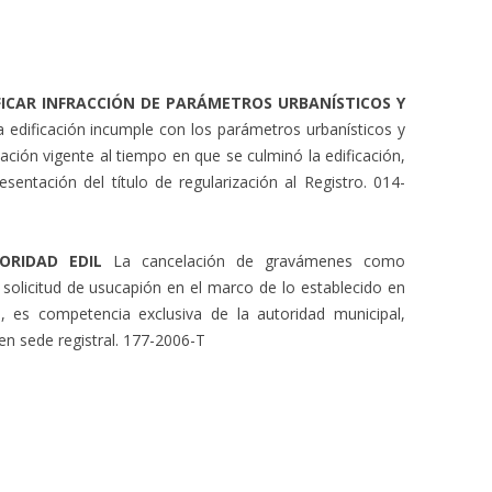
FICAR INFRACCIÓN DE PARÁMETROS URBANÍSTICOS Y
 edificación incumple con los parámetros urbanísticos y
lación vigente al tiempo en que se culminó la edificación,
entación del título de regularización al Registro. 014-
ORIDAD EDIL
La cancelación de gravámenes como
olicitud de usucapión en el marco de lo establecido en
 es competencia exclusiva de la autoridad municipal,
n sede registral. 177-2006-T