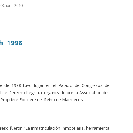
28 abril, 2010
.
h, 1998
re de 1998 tuvo lugar en el Palacio de Congresos de
l de Derecho Registral organizado por la Association des
 Propriété Foncière del Reino de Marruecos.
eso fueron “La inmatriculación inmobiliaria, herramienta