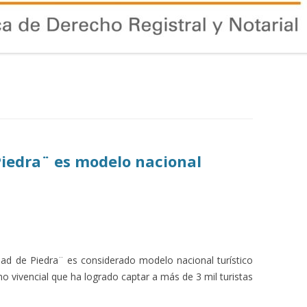
Piedra¨ es modelo nacional
iudad de Piedra¨ es considerado modelo nacional turístico
mo vivencial que ha logrado captar a más de 3 mil turistas