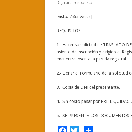
Deja una respuesta
[Visto: 7555 veces]
REQUISITOS:
1.- Hacer su solicitud de TRASLADO DE 
asiento de inscripción y dirigido al Re
encuentre inscrita la partida registral.
2.- Llenar el Formulario de la solicitud d
3.- Copia de DNI del presentante.
4.- Sin costo pasar por PRE-LIQUIDACI
5.- SE PRESENTA LOS DOCUMENTOS E
F
T
C