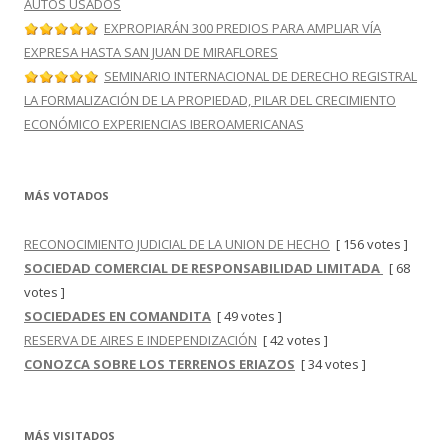
AUTOS USADOS
EXPROPIARÁN 300 PREDIOS PARA AMPLIAR VÍA
EXPRESA HASTA SAN JUAN DE MIRAFLORES
SEMINARIO INTERNACIONAL DE DERECHO REGISTRAL
LA FORMALIZACIÓN DE LA PROPIEDAD, PILAR DEL CRECIMIENTO
ECONÓMICO EXPERIENCIAS IBEROAMERICANAS
MÁS VOTADOS
RECONOCIMIENTO JUDICIAL DE LA UNION DE HECHO
[ 156 votes ]
SOCIEDAD COMERCIAL DE RESPONSABILIDAD LIMITADA
[ 68
votes ]
SOCIEDADES EN COMANDITA
[ 49 votes ]
RESERVA DE AIRES E INDEPENDIZACIÓN
[ 42 votes ]
CONOZCA SOBRE LOS TERRENOS ERIAZOS
[ 34 votes ]
MÁS VISITADOS