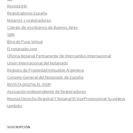
Revista Irib
Registradores España
Notarios y registradores
Colegio de escribanos de Buenos Aires
SBN
Blog de Pucp Virtual
El notariado.com
Oficina Notarial Permanente de Intercambio Internacional
Unión Internacional del Notariado
Registro de Propiedad Inmueble Argentina
Consejo General del Notariado de España
REVISTA DIGITAL EL VISIR
Asociación Independiente de Registradores
Revista Derecho Registral Y Notarial El VisirPromocionar tu página
también
SUSCRIPCIÓN