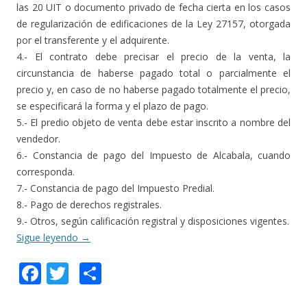
las 20 UIT o documento privado de fecha cierta en los casos
de regularización de edificaciones de la Ley 27157, otorgada
por el transferente y el adquirente.
4.- El contrato debe precisar el precio de la venta, la
circunstancia de haberse pagado total o parcialmente el
precio y, en caso de no haberse pagado totalmente el precio,
se especificará la forma y el plazo de pago.
5.- El predio objeto de venta debe estar inscrito a nombre del
vendedor.
6.- Constancia de pago del Impuesto de Alcabala, cuando
corresponda.
7.- Constancia de pago del Impuesto Predial.
8.- Pago de derechos registrales.
9.- Otros, según calificación registral y disposiciones vigentes.
Sigue leyendo
→
F
T
C
ac
w
o