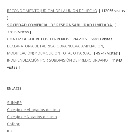
RECONOCIMIENTO JUDICIAL DE LA UNION DE HECHO
[ 112065 vistas
]
SOCIEDAD COMERCIAL DE RESPONSABILIDAD LIMITADA
[
72829 vistas ]
CONOZCA SOBRE LOS TERRENOS ERIAZOS
[ 56913 vistas ]
DECLARATORIA DE FÁBRICA (OBRA NUEVA, AMPLIACIÓN,
MODIFICACIÓN) Y DEMOLICIÓN TOTAL O PARCIAL.
[ 49747 vistas ]
INDEPENDIZACIÓN POR SUBDIVISIÓN DE PREDIO URBANO
[ 41943
vistas ]
ENLACES
SUNARP
Colegio de Abogados de Lima
Colegio de Notarios de Lima
Cofopri
ILD