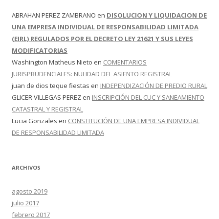
ABRAHAN PEREZ ZAMBRANO
en
DISOLUCION Y LIQUIDACION DE
UNA EMPRESA INDIVIDUAL DE RESPONSABILIDAD LIMITADA
(EIRL) REGULADOS POR EL DECRETO LEY 21621 Y SUS LEYES
MODIFICATORIAS
Washington Matheus Nieto
en
COMENTARIOS
JURISPRUDENCIALES: NULIDAD DEL ASIENTO REGISTRAL
juan de dios teque fiestas
en
INDEPENDIZACIÓN DE PREDIO RURAL
GLICER VILLEGAS PEREZ
en
INSCRIPCIÓN DEL CUC Y SANEAMIENTO
CATASTRAL Y REGISTRAL
Lucia Gonzales
en
CONSTITUCIÓN DE UNA EMPRESA INDIVIDUAL
DE RESPONSABILIDAD LIMITADA
ARCHIVOS
agosto 2019
julio 2017
febrero 2017