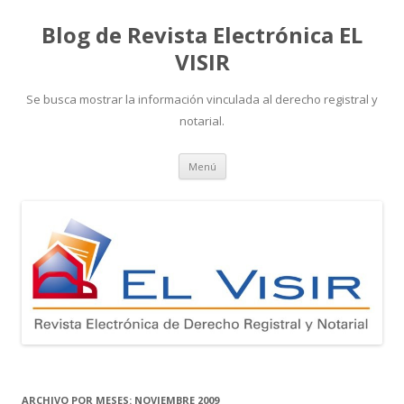
Blog de Revista Electrónica EL
VISIR
Se busca mostrar la información vinculada al derecho registral y
notarial.
Ir
Menú
al
contenido
ARCHIVO POR MESES:
NOVIEMBRE 2009