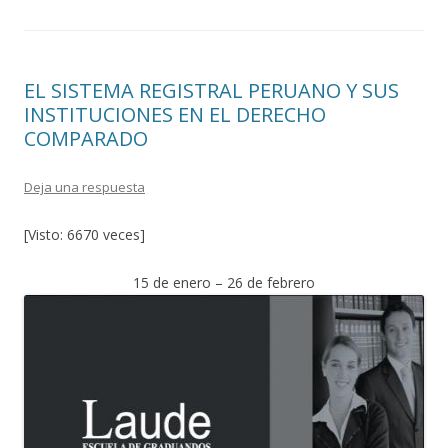
EL SISTEMA REGISTRAL PERUANO Y SUS
INSTITUCIONES EN EL DERECHO
COMPARADO
Deja una respuesta
[Visto: 6670 veces]
15 de enero – 26 de febrero