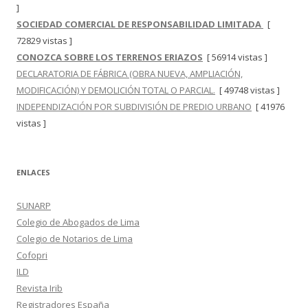
]
SOCIEDAD COMERCIAL DE RESPONSABILIDAD LIMITADA
[
72829 vistas ]
CONOZCA SOBRE LOS TERRENOS ERIAZOS
[ 56914 vistas ]
DECLARATORIA DE FÁBRICA (OBRA NUEVA, AMPLIACIÓN,
MODIFICACIÓN) Y DEMOLICIÓN TOTAL O PARCIAL.
[ 49748 vistas ]
INDEPENDIZACIÓN POR SUBDIVISIÓN DE PREDIO URBANO
[ 41976
vistas ]
ENLACES
SUNARP
Colegio de Abogados de Lima
Colegio de Notarios de Lima
Cofopri
ILD
Revista Irib
Registradores España