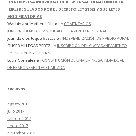
UNA EMPRESA INDIVIDUAL DE RESPONSABILIDAD LIMITADA
(EIRL) REGULADOS POR EL DECRETO LEY 21621 Y SUS LEYES
MODIFICATORIAS
Washington Matheus Nieto
en
COMENTARIOS
JURISPRUDENCIALES: NULIDAD DEL ASIENTO REGISTRAL
juan de dios teque fiestas
en
INDEPENDIZACIÓN DE PREDIO RURAL
GLICER VILLEGAS PEREZ
en
INSCRIPCIÓN DEL CUC Y SANEAMIENTO
CATASTRAL Y REGISTRAL
Lucia Gonzales
en
CONSTITUCIÓN DE UNA EMPRESA INDIVIDUAL
DE RESPONSABILIDAD LIMITADA
ARCHIVOS
agosto 2019
julio 2017
febrero 2017
enero 2017
diciembre 2016