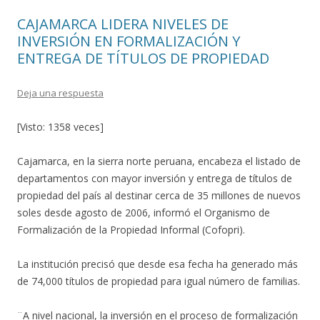
o
ti
CAJAMARCA LIDERA NIVELES DE
k
r
INVERSIÓN EN FORMALIZACIÓN Y
ENTREGA DE TÍTULOS DE PROPIEDAD
Deja una respuesta
[Visto: 1358 veces]
Cajamarca, en la sierra norte peruana, encabeza el listado de
departamentos con mayor inversión y entrega de títulos de
propiedad del país al destinar cerca de 35 millones de nuevos
soles desde agosto de 2006, informó el Organismo de
Formalización de la Propiedad Informal (Cofopri).
La institución precisó que desde esa fecha ha generado más
de 74,000 títulos de propiedad para igual número de familias.
¨A nivel nacional, la inversión en el proceso de formalización