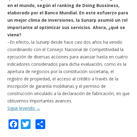
en el mundo, según el ranking de Doing Bussiness,
elaborado por el Banco Mundial. En este esfuerzo para
un mejor clima de inversiones, la Sunarp asumió un rol
importante al optimizar sus servicios. Ahora, ¿qué se
viene?
–En efecto, la Sunarp desde hace casi dos años ha venido
coordinando con el Consejo Nacional de Competitividad la
ejecución de diversas acciones para avanzar hasta en cuatro
indicadores considerados para dicha evaluación, como es la
apertura de negocios por la constitución societaria, el
registro de propiedad, el acceso al crédito a través de la
inscripción de garantía mobiliarias y el permiso de
construcción vinculado a la declaración de fabricación, en que
obtuvimos importantes avances.
Sigue leyendo
→
F
T
C
ac
w
o