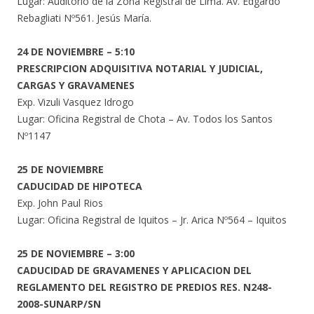
Lugar: Auditorio de la Zona Registral de Lima. Av. Edgardo
Rebagliati Nº561. Jesús María.
24 DE NOVIEMBRE – 5:10
PRESCRIPCION ADQUISITIVA NOTARIAL Y JUDICIAL,
CARGAS Y GRAVAMENES
Exp. Vizuli Vasquez Idrogo
Lugar: Oficina Registral de Chota – Av. Todos los Santos
Nº1147
25 DE NOVIEMBRE
CADUCIDAD DE HIPOTECA
Exp. John Paul Rios
Lugar: Oficina Registral de Iquitos – Jr. Arica Nº564 – Iquitos
25 DE NOVIEMBRE – 3:00
CADUCIDAD DE GRAVAMENES Y APLICACION DEL
REGLAMENTO DEL REGISTRO DE PREDIOS RES. N248-
2008-SUNARP/SN