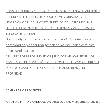
a
r
CONSIDERACIONES A TENER EN CUENTA EN LA ETAPA DE AUDIENCIA
:
PRELIMINAR EN EL PRIMER MÓDULO CIVIL CORPORATIVO DE
LITIGACIÓN ORAL DE LA CORTE SUPERIOR DE JUSTICIA DE LIMA
LIBRO DE COMENTARIOS A LOS PRECEDENTES Y ACUERDOS DEL
TRIBUNAL REGISTRAL
¿Un mendigo sentado en un banco de oro? : Apuntes sobre la
necesidad de planear una gestión de los inmuebles estatales
optimizando su uso
APUNTES SOBRE LOS REMEDIOS JURÍDICOS APLICABLES EN LOS
CONTRATOS DE CONCESIÓN. A PROPÓSITO DEL CASO ODEBRECHT
IX PLENO CASATORIO: FORMALIDAD Y TRANSFERENCIA DE
PROPIEDAD
COMENTARIOS RECIENTES
ABRAHAN PEREZ ZAMBRANO
en
DISOLUCION Y LIQUIDACION DE