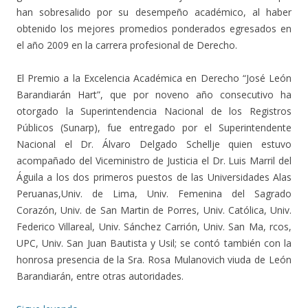
han sobresalido por su desempeño académico, al haber
obtenido los mejores promedios ponderados egresados en
el año 2009 en la carrera profesional de Derecho.
El Premio a la Excelencia Académica en Derecho “José León
Barandiarán Hart”, que por noveno año consecutivo ha
otorgado la Superintendencia Nacional de los Registros
Públicos (Sunarp), fue entregado por el Superintendente
Nacional el Dr. Álvaro Delgado Schellje quien estuvo
acompañado del Viceministro de Justicia el Dr. Luis Marril del
Águila a los dos primeros puestos de las Universidades Alas
Peruanas,Univ. de Lima, Univ. Femenina del Sagrado
Corazón, Univ. de San Martin de Porres, Univ. Católica, Univ.
Federico Villareal, Univ. Sánchez Carrión, Univ. San Ma, rcos,
UPC, Univ. San Juan Bautista y Usil; se contó también con la
honrosa presencia de la Sra. Rosa Mulanovich viuda de León
Barandiarán, entre otras autoridades.