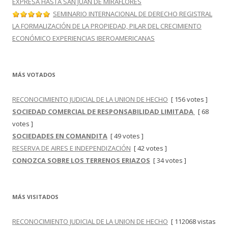
EXPRESA HASTA SAN JUAN DE MIRAFLORES
SEMINARIO INTERNACIONAL DE DERECHO REGISTRAL
LA FORMALIZACIÓN DE LA PROPIEDAD, PILAR DEL CRECIMIENTO
ECONÓMICO EXPERIENCIAS IBEROAMERICANAS
MÁS VOTADOS
RECONOCIMIENTO JUDICIAL DE LA UNION DE HECHO
[ 156 votes ]
SOCIEDAD COMERCIAL DE RESPONSABILIDAD LIMITADA
[ 68
votes ]
SOCIEDADES EN COMANDITA
[ 49 votes ]
RESERVA DE AIRES E INDEPENDIZACIÓN
[ 42 votes ]
CONOZCA SOBRE LOS TERRENOS ERIAZOS
[ 34 votes ]
MÁS VISITADOS
RECONOCIMIENTO JUDICIAL DE LA UNION DE HECHO
[ 112068 vistas