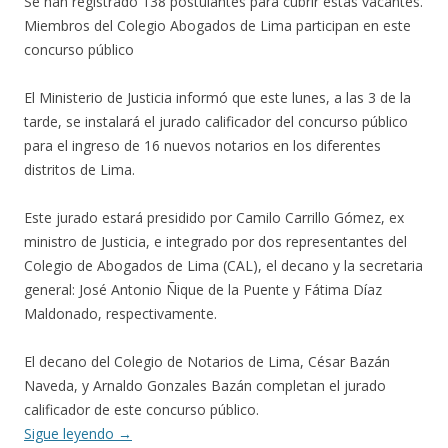
Se han registrado 138 postulantes para cubrir estas vacantes.
Miembros del Colegio Abogados de Lima participan en este
concurso público
El Ministerio de Justicia informó que este lunes, a las 3 de la
tarde, se instalará el jurado calificador del concurso público
para el ingreso de 16 nuevos notarios en los diferentes
distritos de Lima.
Este jurado estará presidido por Camilo Carrillo Gómez, ex
ministro de Justicia, e integrado por dos representantes del
Colegio de Abogados de Lima (CAL), el decano y la secretaria
general: José Antonio Ñique de la Puente y Fátima Díaz
Maldonado, respectivamente.
El decano del Colegio de Notarios de Lima, César Bazán
Naveda, y Arnaldo Gonzales Bazán completan el jurado
calificador de este concurso público.
Sigue leyendo
→