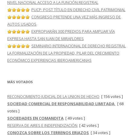
NIVEL NACIONAL ACCESO A LA FUNCIÓN REGISTRAL
PUCP: POST TÍTULO EN DERECHO CIVIL PATRIMONIAL
CONGRESO PRETENDE UNA VEZ MÁS INGRESO DE
AUTOS USADOS
EXPROPIARÁN 300 PREDIOS PARA AMPLIAR VÍA
EXPRESA HASTA SAN JUAN DE MIRAFLORES
SEMINARIO INTERNACIONAL DE DERECHO REGISTRAL
LA FORMALIZACIÓN DE LA PROPIEDAD, PILAR DEL CRECIMIENTO
ECONÓMICO EXPERIENCIAS IBEROAMERICANAS
MÁS VOTADOS
RECONOCIMIENTO JUDICIAL DE LA UNION DE HECHO
[ 156 votes ]
SOCIEDAD COMERCIAL DE RESPONSABILIDAD LIMITADA
[ 68
votes ]
SOCIEDADES EN COMANDITA
[ 49 votes ]
RESERVA DE AIRES E INDEPENDIZACIÓN
[ 42 votes ]
CONOZCA SOBRE LOS TERRENOS ERIAZOS
[ 34 votes ]