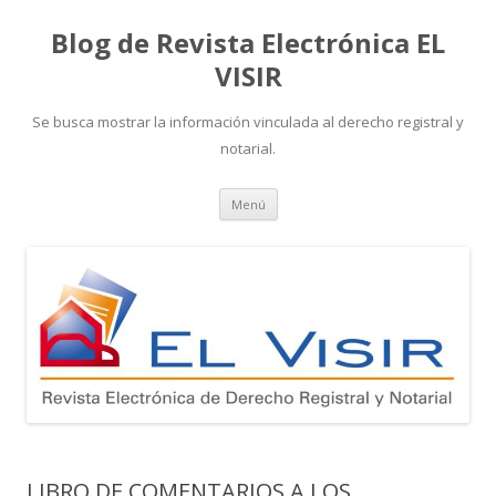
Blog de Revista Electrónica EL
VISIR
Se busca mostrar la información vinculada al derecho registral y
notarial.
Ir
Menú
al
contenido
LIBRO DE COMENTARIOS A LOS