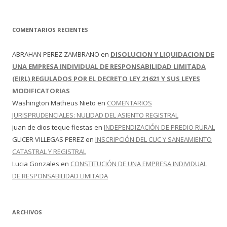
COMENTARIOS RECIENTES
ABRAHAN PEREZ ZAMBRANO
en
DISOLUCION Y LIQUIDACION DE
UNA EMPRESA INDIVIDUAL DE RESPONSABILIDAD LIMITADA
(EIRL) REGULADOS POR EL DECRETO LEY 21621 Y SUS LEYES
MODIFICATORIAS
Washington Matheus Nieto
en
COMENTARIOS
JURISPRUDENCIALES: NULIDAD DEL ASIENTO REGISTRAL
juan de dios teque fiestas
en
INDEPENDIZACIÓN DE PREDIO RURAL
GLICER VILLEGAS PEREZ
en
INSCRIPCIÓN DEL CUC Y SANEAMIENTO
CATASTRAL Y REGISTRAL
Lucia Gonzales
en
CONSTITUCIÓN DE UNA EMPRESA INDIVIDUAL
DE RESPONSABILIDAD LIMITADA
ARCHIVOS