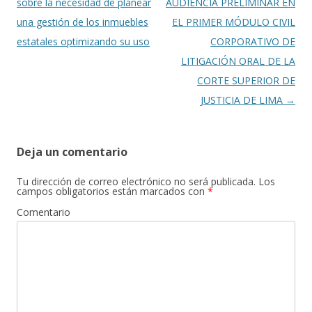
entradas
sobre la necesidad de planear
AUDIENCIA PRELIMINAR EN
una gestión de los inmuebles
EL PRIMER MÓDULO CIVIL
estatales optimizando su uso
CORPORATIVO DE
LITIGACIÓN ORAL DE LA
CORTE SUPERIOR DE
JUSTICIA DE LIMA
→
Deja un comentario
Tu dirección de correo electrónico no será publicada.
Los
campos obligatorios están marcados con
*
Comentario