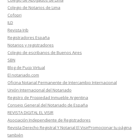
Colegio de Abogados de Lima
Colegio de Notarios de Lima
Cofopri
ILD
Revista Irib
Registradores España
Notarios y registradores
Colegio de escribanos de Buenos Aires
SBN
Blog de Pucp Virtual
El notariado.com
Oficina Notarial Permanente de Intercambio Internacional
Unión Internacional del Notariado
Registro de Propiedad Inmueble Argentina
Consejo General del Notariado de España
REVISTA DIGITAL EL VISIR
Asociación Independiente de Registradores
Revista Derecho Registral Y Notarial El VisirPromocionar tu página
también