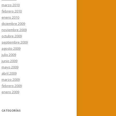
marzo 2010
febrero 2010
enero 2010
diciembre 2009
noviembre 2009
octubre 2009
septiembre 2009
agosto 2009
julio 2009
junio 2009
mayo 2009
abril 2009
marzo 2009
febrero 2009
enero 2009
CATEGORÍAS