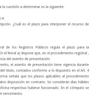
la la cuestión a determinar es la siguiente:
R-A
cripción. ¿Cuál es el plazo para interponer el recurso de
al de los Registros Públicos regula el plazo para la
n el literal a) dispone que, en el procedimiento registral ,
ncia del asiento de presentación.
ento, el asiento de presentación tiene vigencia durante
 del titulo, contados conforme a lo dispuesto en el Art. 4
rma señala que los plazos aplicables al procedimiento
salvo disposición en contrario. Se consideran días hábiles
 oficina respectiva hubiese funcionado. En el cómputo se
del vencimiento.