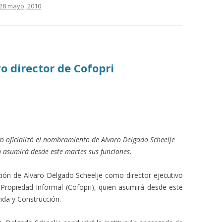
28 mayo, 2010
.
o director de Cofopri
vo oficializó el nombramiento de Alvaro Delgado Scheelje
n asumirá desde este martes sus funciones.
nación de Alvaro Delgado Scheelje como director ejecutivo
Propiedad Informal (Cofopri), quien asumirá desde este
nda y Construcción.