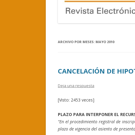
ARCHIVO POR MESES:
MAYO 2010
CANCELACIÓN DE HIPO
Deja una respuesta
[Visto: 2453 veces]
PLAZO PARA INTERPONER EL RECUR
“En el procedimiento registral de inscri
plazo de vigencia del asiento de presenta