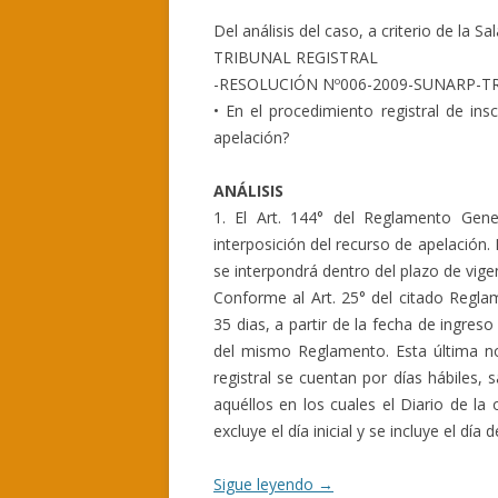
Del análisis del caso, a criterio de la Sa
TRIBUNAL REGISTRAL
-RESOLUCIÓN Nº006-2009-SUNARP-T
• En el procedimiento registral de ins
apelación?
ANÁLISIS
1. El Art. 144° del Reglamento Gener
interposición del recurso de apelación. E
se interpondrá dentro del plazo de vige
Conforme al Art. 25° del citado Reglam
35 dias, a partir de la fecha de ingreso
del mismo Reglamento. Esta última no
registral se cuentan por días hábiles, 
aquéllos en los cuales el Diario de la
excluye el día inicial y se incluye el día 
Sigue leyendo
→