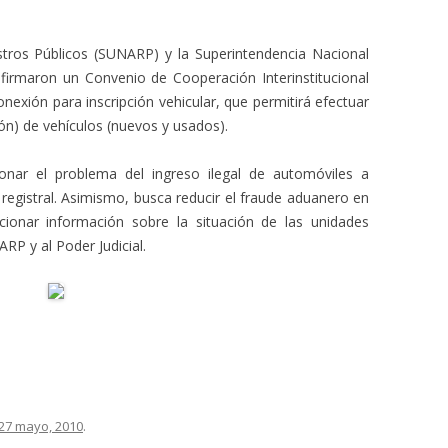
stros Públicos (SUNARP) y la Superintendencia Nacional
 firmaron un Convenio de Cooperación Interinstitucional
nexión para inscripción vehicular, que permitirá efectuar
ón) de vehículos (nuevos y usados).
ionar el problema del ingreso ilegal de automóviles a
 registral. Asimismo, busca reducir el fraude aduanero en
cionar información sobre la situación de las unidades
RP y al Poder Judicial.
27 mayo, 2010
.