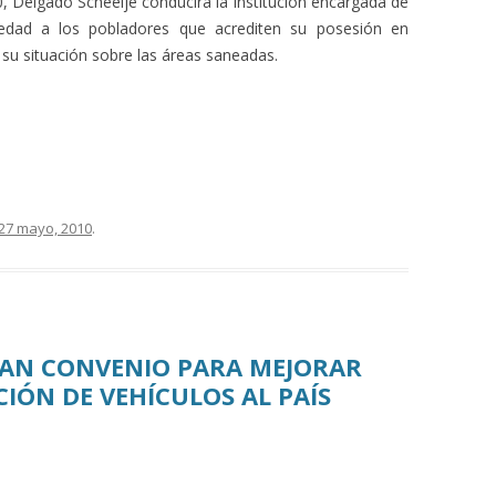
 Delgado Scheelje conducirá la institución encargada de
piedad a los pobladores que acrediten su posesión en
 su situación sobre las áreas saneadas.
27 mayo, 2010
.
MAN CONVENIO PARA MEJORAR
IÓN DE VEHÍCULOS AL PAÍS