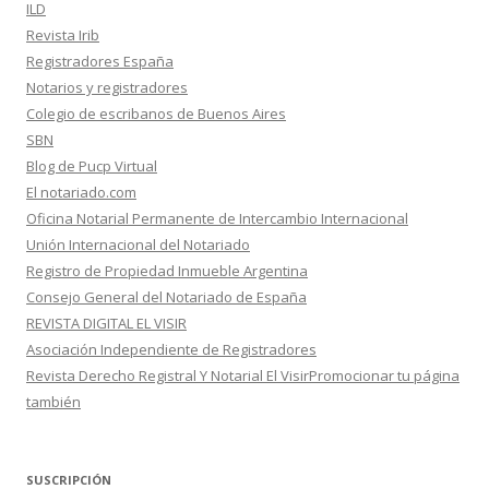
ILD
Revista Irib
Registradores España
Notarios y registradores
Colegio de escribanos de Buenos Aires
SBN
Blog de Pucp Virtual
El notariado.com
Oficina Notarial Permanente de Intercambio Internacional
Unión Internacional del Notariado
Registro de Propiedad Inmueble Argentina
Consejo General del Notariado de España
REVISTA DIGITAL EL VISIR
Asociación Independiente de Registradores
Revista Derecho Registral Y Notarial El VisirPromocionar tu página
también
SUSCRIPCIÓN