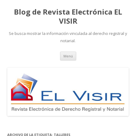
Blog de Revista Electrónica EL
VISIR
Se busca mostrar la información vinculada al derecho registral y
notarial.
Ir
Menú
al
contenido
ARCHIVO DE LA ETIQUETA:
TALLERES