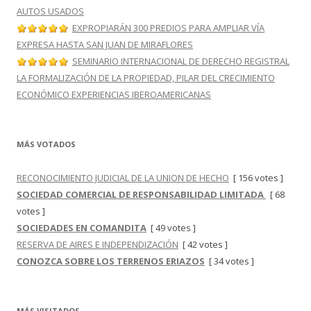
AUTOS USADOS
EXPROPIARÁN 300 PREDIOS PARA AMPLIAR VÍA
EXPRESA HASTA SAN JUAN DE MIRAFLORES
SEMINARIO INTERNACIONAL DE DERECHO REGISTRAL
LA FORMALIZACIÓN DE LA PROPIEDAD, PILAR DEL CRECIMIENTO
ECONÓMICO EXPERIENCIAS IBEROAMERICANAS
MÁS VOTADOS
RECONOCIMIENTO JUDICIAL DE LA UNION DE HECHO
[ 156 votes ]
SOCIEDAD COMERCIAL DE RESPONSABILIDAD LIMITADA
[ 68
votes ]
SOCIEDADES EN COMANDITA
[ 49 votes ]
RESERVA DE AIRES E INDEPENDIZACIÓN
[ 42 votes ]
CONOZCA SOBRE LOS TERRENOS ERIAZOS
[ 34 votes ]
MÁS VISITADOS