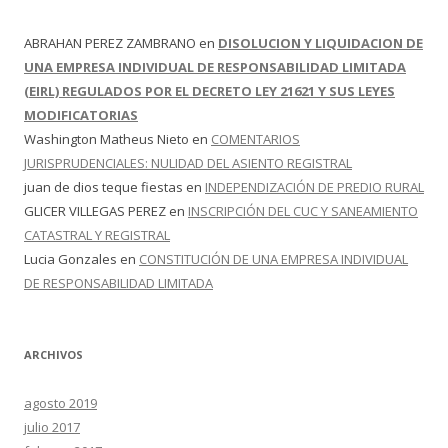
ABRAHAN PEREZ ZAMBRANO
en
DISOLUCION Y LIQUIDACION DE
UNA EMPRESA INDIVIDUAL DE RESPONSABILIDAD LIMITADA
(EIRL) REGULADOS POR EL DECRETO LEY 21621 Y SUS LEYES
MODIFICATORIAS
Washington Matheus Nieto
en
COMENTARIOS
JURISPRUDENCIALES: NULIDAD DEL ASIENTO REGISTRAL
juan de dios teque fiestas
en
INDEPENDIZACIÓN DE PREDIO RURAL
GLICER VILLEGAS PEREZ
en
INSCRIPCIÓN DEL CUC Y SANEAMIENTO
CATASTRAL Y REGISTRAL
Lucia Gonzales
en
CONSTITUCIÓN DE UNA EMPRESA INDIVIDUAL
DE RESPONSABILIDAD LIMITADA
ARCHIVOS
agosto 2019
julio 2017