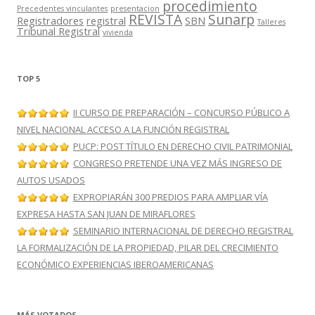
procedimiento
Precedentes vinculantes
presentacion
REVISTA
Sunarp
Registradores
registral
SBN
Talleres
Tribunal Registral
vivienda
TOP 5
II CURSO DE PREPARACIÓN – CONCURSO PÚBLICO A
NIVEL NACIONAL ACCESO A LA FUNCIÓN REGISTRAL
PUCP: POST TÍTULO EN DERECHO CIVIL PATRIMONIAL
CONGRESO PRETENDE UNA VEZ MÁS INGRESO DE
AUTOS USADOS
EXPROPIARÁN 300 PREDIOS PARA AMPLIAR VÍA
EXPRESA HASTA SAN JUAN DE MIRAFLORES
SEMINARIO INTERNACIONAL DE DERECHO REGISTRAL
LA FORMALIZACIÓN DE LA PROPIEDAD, PILAR DEL CRECIMIENTO
ECONÓMICO EXPERIENCIAS IBEROAMERICANAS
MÁS VOTADOS