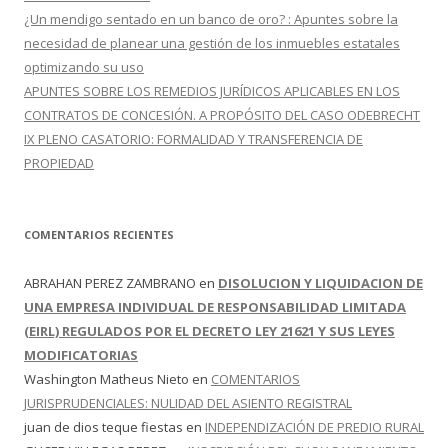
¿Un mendigo sentado en un banco de oro? : Apuntes sobre la
necesidad de planear una gestión de los inmuebles estatales
optimizando su uso
APUNTES SOBRE LOS REMEDIOS JURÍDICOS APLICABLES EN LOS
CONTRATOS DE CONCESIÓN. A PROPÓSITO DEL CASO ODEBRECHT
IX PLENO CASATORIO: FORMALIDAD Y TRANSFERENCIA DE
PROPIEDAD
COMENTARIOS RECIENTES
ABRAHAN PEREZ ZAMBRANO
en
DISOLUCION Y LIQUIDACION DE
UNA EMPRESA INDIVIDUAL DE RESPONSABILIDAD LIMITADA
(EIRL) REGULADOS POR EL DECRETO LEY 21621 Y SUS LEYES
MODIFICATORIAS
Washington Matheus Nieto
en
COMENTARIOS
JURISPRUDENCIALES: NULIDAD DEL ASIENTO REGISTRAL
juan de dios teque fiestas
en
INDEPENDIZACIÓN DE PREDIO RURAL