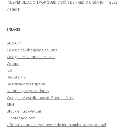
INDEPENDIZACIÓN POR SUBDIVISIÓN DE PREDIO URBANO
[ 42075
vistas ]
ENLACES
SUNARP
Colegio de Abogados de Lima
Colegio de Notarios de Lima
Cofopri
ILD
Revista Irib
Registradores España
Notarios y registradores
Colegio de escribanos de Buenos Aires
SBN
Blog de Pucp Virtual
El notariado.com
Oficina Notarial Permanente de Intercambio Internacional