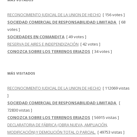
RECONOCIMIENTO JUDICIAL DE LA UNION DE HECHO
[ 156 votes ]
SOCIEDAD COMERCIAL DE RESPONSABILIDAD LIMITADA
[ 68
votes ]
SOCIEDADES EN COMANDITA
[ 49 votes ]
RESERVA DE AIRES E INDEPENDIZACIÓN
[ 42 votes ]
CONOZCA SOBRE LOS TERRENOS ERIAZOS
[ 34 votes ]
MÁS VISITADOS
RECONOCIMIENTO JUDICIAL DE LA UNION DE HECHO
[ 112069 vistas
]
SOCIEDAD COMERCIAL DE RESPONSABILIDAD LIMITADA
[
72830 vistas ]
CONOZCA SOBRE LOS TERRENOS ERIAZOS
[ 56915 vistas ]
DECLARATORIA DE FÁBRICA (OBRA NUEVA, AMPLIACIÓN,
MODIFICACIÓN) Y DEMOLICIÓN TOTAL O PARCIAL.
[ 49753 vistas ]