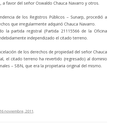
, a favor del señor Oswaldo Chauca Navarro y otros.
ndencia de los Registros Públicos – Sunarp, procedió a
echos que irregularmente adquirió Chauca Navarro.
do la partida registral (Partida 21115566 de la Oficina
indebidamente independizado el citado terreno.
ncelación de los derechos de propiedad del señor Chauca
ral, el citado terreno ha revertido (regresado) al dominio
ales – SBN, que era la propietaria original del mismo.
16 noviembre, 2011
.