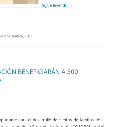
Sigue leyendo
→
24 noviembre, 2011
.
CIÓN BENEFICIARÁN A 300
.
mportante para el desarrollo de cientos de familias de la
malización de la Propiedad Informal – COFOPRI, realizó