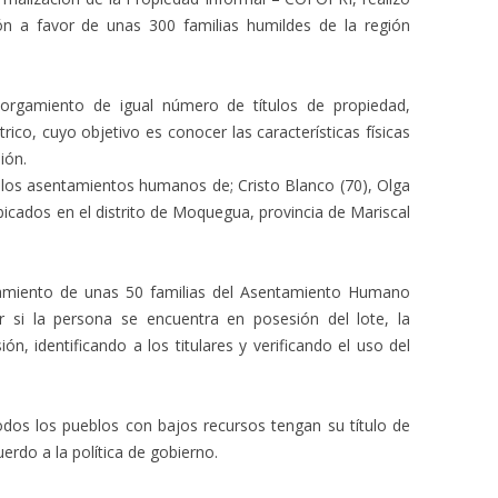
ón a favor de unas 300 familias humildes de la región
torgamiento de igual número de títulos de propiedad,
rico, cuyo objetivo es conocer las características físicas
ión.
a los asentamientos humanos de; Cristo Blanco (70), Olga
ubicados en el distrito de Moquegua, provincia de Mariscal
amiento de unas 50 familias del Asentamiento Humano
r si la persona se encuentra en posesión del lote, la
ón, identificando a los titulares y verificando el uso del
dos los pueblos con bajos recursos tengan su título de
uerdo a la política de gobierno.