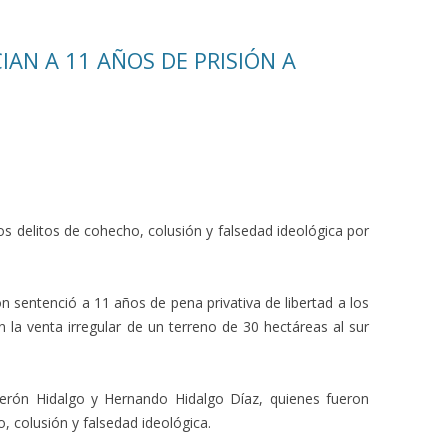
IAN A 11 AÑOS DE PRISIÓN A
 los delitos de cohecho, colusión y falsedad ideológica por
n sentenció a 11 años de pena privativa de libertad a los
n la venta irregular de un terreno de 30 hectáreas al sur
lderón Hidalgo y Hernando Hidalgo Díaz, quienes fueron
, colusión y falsedad ideológica.