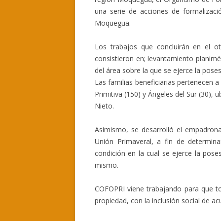
una serie de acciones de formalizaci
Moquegua.
Los trabajos que concluirán en el o
consistieron en; levantamiento planimét
del área sobre la que se ejerce la poses
Las familias beneficiarias pertenecen 
Primitiva (150) y Ángeles del Sur (30), 
Nieto.
Asimismo, se desarrolló el empadron
Unión Primaveral, a fin de determina
condición en la cual se ejerce la posesi
mismo.
COFOPRI viene trabajando para que to
propiedad, con la inclusión social de ac