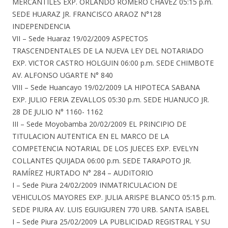
MERCANTILES EXP. ORLANDO ROMERO CHAVEZ 05:15 p.m.
SEDE HUARAZ JR. FRANCISCO ARAOZ N°128
INDEPENDENCIA
VII – Sede Huaraz 19/02/2009 ASPECTOS
TRASCENDENTALES DE LA NUEVA LEY DEL NOTARIADO
EXP. VICTOR CASTRO HOLGUIN 06:00 p.m. SEDE CHIMBOTE
AV. ALFONSO UGARTE N° 840
VIII – Sede Huancayo 19/02/2009 LA HIPOTECA SABANA
EXP. JULIO FERIA ZEVALLOS 05:30 p.m. SEDE HUANUCO JR.
28 DE JULIO N° 1160- 1162
III – Sede Moyobamba 20/02/2009 EL PRINCIPIO DE
TITULACION AUTENTICA EN EL MARCO DE LA
COMPETENCIA NOTARIAL DE LOS JUECES EXP. EVELYN
COLLANTES QUIJADA 06:00 p.m. SEDE TARAPOTO JR.
RAMÍREZ HURTADO N° 284 – AUDITORIO
I – Sede Piura 24/02/2009 INMATRICULACION DE
VEHICULOS MAYORES EXP. JULIA ARISPE BLANCO 05:15 p.m.
SEDE PIURA AV. LUIS EGUIGUREN 770 URB. SANTA ISABEL
I – Sede Piura 25/02/2009 LA PUBLICIDAD REGISTRAL Y SU