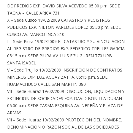
DE PREDIOS EXP. DAVID SILVA ACEVEDO 05:00 p.m. SEDE
TACNA – CALLE ARICA 731
X – Sede Cusco 18/02/2009 CATASTRO Y REGISTROS
PUBLICOS EXP. NILTON PAREDES LOPEZ 05:30 p.m. SEDE
CUSCO AV. MANCO INCA 210
I – Sede Piura 19/02/2009 EL CATASTRO Y SU VINCULACION
AL REGISTRO DE PREDIOS EXP. FEDERICO TRELLES GARCIA
05:15 p.m. SEDE PIURA AV. LUIS EGUIGUREN 770 URB.
SANTA ISABEL
V – Sede Trujillo 19/02/2009 INSCRIPCION DE CONTRATOS
MINEROS EXP. LUZ AGUAY ZATTA. 05:15 p.m. SEDE
HUAMACHUCO CALLE SAN MARTIN 380
VII – Sede Huaraz 19/02/2009 DISOLUCION, LIQUIDACION Y
EXTINCION DE SOCIEDADES EXP. DAVID BONILLA DURAN
06:00 p.m. SEDE CASMA ESQUINA AV. NEPEÑA Y PLAZA DE
ARMAS
VII – Sede Huaraz 19/02/2009 PROTECCION DEL NOMBRE,
DENOMINACION O RAZON SOCIAL DE LAS SOCIEDADES