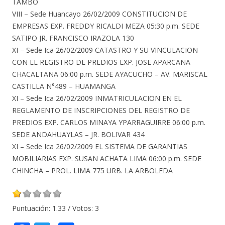
TAMBO
VIII – Sede Huancayo 26/02/2009 CONSTITUCION DE
EMPRESAS EXP. FREDDY RICALDI MEZA 05:30 p.m. SEDE
SATIPO JR. FRANCISCO IRAZOLA 130
XI – Sede Ica 26/02/2009 CATASTRO Y SU VINCULACION
CON EL REGISTRO DE PREDIOS EXP. JOSE APARCANA
CHACALTANA 06:00 p.m. SEDE AYACUCHO – AV. MARISCAL
CASTILLA N°489 – HUAMANGA
XI – Sede Ica 26/02/2009 INMATRICULACION EN EL
REGLAMENTO DE INSCRIPCIONES DEL REGISTRO DE
PREDIOS EXP. CARLOS MINAYA YPARRAGUIRRE 06:00 p.m.
SEDE ANDAHUAYLAS – JR. BOLIVAR 434
XI – Sede Ica 26/02/2009 EL SISTEMA DE GARANTIAS
MOBILIARIAS EXP. SUSAN ACHATA LIMA 06:00 p.m. SEDE
CHINCHA – PROL. LIMA 775 URB. LA ARBOLEDA
Puntuación:
1.33
/ Votos:
3