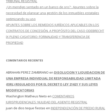
TRIBUNAL REGISTRAL
¿Un mendigo sentado en un banco de oro? : Apuntes sobre la
necesidad de planear una gestión de los inmuebles estatales
optimizando su uso
APUNTES SOBRE LOS REMEDIOS JURÍDICOS APLICABLES EN LOS
CONTRATOS DE CONCESIÓN. A PROPÓSITO DEL CASO ODEBRECHT
IX PLENO CASATORIO: FORMALIDAD Y TRANSFERENCIA DE
PROPIEDAD
COMENTARIOS RECIENTES
ABRAHAN PEREZ ZAMBRANO
en
DISOLUCION Y LIQUIDACION DE
UNA EMPRESA INDIVIDUAL DE RESPONSABILIDAD LIMITADA
(EIRL) REGULADOS POR EL DECRETO LEY 21621 Y SUS LEYES
MODIFICATORIAS
Washington Matheus Nieto
en
COMENTARIOS
JURISPRUDENCIALES: NULIDAD DEL ASIENTO REGISTRAL
juan de dios teque fiestas
en
INDEPENDIZACIÓN DE PREDIO RURAL