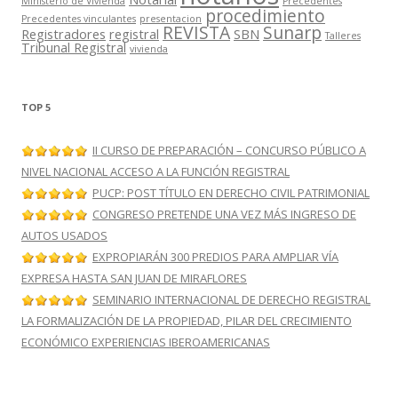
Ministerio de Vivienda
Precedentes
procedimiento
Precedentes vinculantes
presentacion
REVISTA
Sunarp
Registradores
registral
SBN
Talleres
Tribunal Registral
vivienda
TOP 5
II CURSO DE PREPARACIÓN – CONCURSO PÚBLICO A
NIVEL NACIONAL ACCESO A LA FUNCIÓN REGISTRAL
PUCP: POST TÍTULO EN DERECHO CIVIL PATRIMONIAL
CONGRESO PRETENDE UNA VEZ MÁS INGRESO DE
AUTOS USADOS
EXPROPIARÁN 300 PREDIOS PARA AMPLIAR VÍA
EXPRESA HASTA SAN JUAN DE MIRAFLORES
SEMINARIO INTERNACIONAL DE DERECHO REGISTRAL
LA FORMALIZACIÓN DE LA PROPIEDAD, PILAR DEL CRECIMIENTO
ECONÓMICO EXPERIENCIAS IBEROAMERICANAS