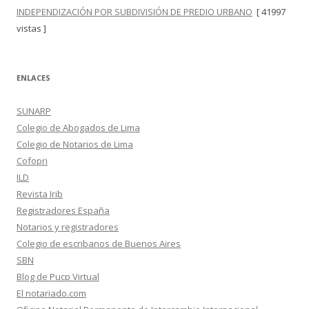
INDEPENDIZACIÓN POR SUBDIVISIÓN DE PREDIO URBANO
[ 41997
vistas ]
ENLACES
SUNARP
Colegio de Abogados de Lima
Colegio de Notarios de Lima
Cofopri
ILD
Revista Irib
Registradores España
Notarios y registradores
Colegio de escribanos de Buenos Aires
SBN
Blog de Pucp Virtual
El notariado.com