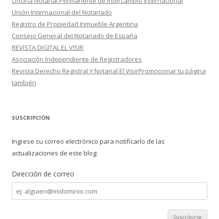
Oficina Notarial Permanente de Intercambio Internacional
Unión Internacional del Notariado
Registro de Propiedad Inmueble Argentina
Consejo General del Notariado de España
REVISTA DIGITAL EL VISIR
Asociación Independiente de Registradores
Revista Derecho Registral Y Notarial El VisirPromocionar tu página
también
SUSCRIPCIÓN
Ingrese su correo electrónico para notificarlo de las
actualizaciones de este blog:
Dirección de correo
Dirección
de
correo