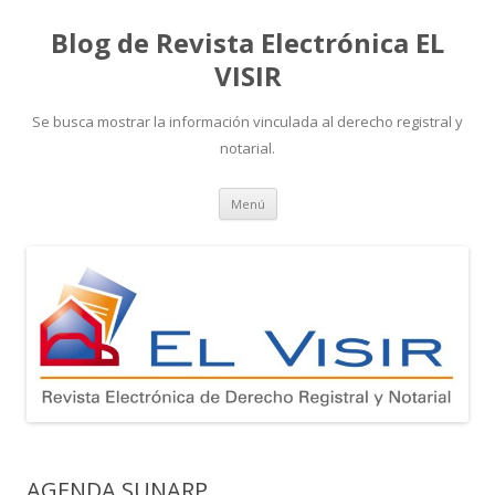
Blog de Revista Electrónica EL
VISIR
Se busca mostrar la información vinculada al derecho registral y
notarial.
Ir
Menú
al
contenido
AGENDA SUNARP