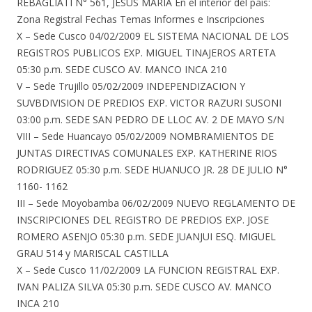
REBAGLIATI N° 561, JESUS MARIA
En el interior del país:
Zona Registral Fechas Temas Informes e Inscripciones
X – Sede Cusco 04/02/2009 EL SISTEMA NACIONAL DE LOS
REGISTROS PUBLICOS EXP. MIGUEL TINAJEROS ARTETA
05:30 p.m. SEDE CUSCO AV. MANCO INCA 210
V – Sede Trujillo 05/02/2009 INDEPENDIZACION Y
SUVBDIVISION DE PREDIOS EXP. VICTOR RAZURI SUSONI
03:00 p.m. SEDE SAN PEDRO DE LLOC AV. 2 DE MAYO S/N
VIII – Sede Huancayo 05/02/2009 NOMBRAMIENTOS DE
JUNTAS DIRECTIVAS COMUNALES EXP. KATHERINE RIOS
RODRIGUEZ 05:30 p.m. SEDE HUANUCO JR. 28 DE JULIO N°
1160- 1162
III – Sede Moyobamba 06/02/2009 NUEVO REGLAMENTO DE
INSCRIPCIONES DEL REGISTRO DE PREDIOS EXP. JOSE
ROMERO ASENJO 05:30 p.m. SEDE JUANJUI ESQ. MIGUEL
GRAU 514 y MARISCAL CASTILLA
X – Sede Cusco 11/02/2009 LA FUNCION REGISTRAL EXP.
IVAN PALIZA SILVA 05:30 p.m. SEDE CUSCO AV. MANCO
INCA 210