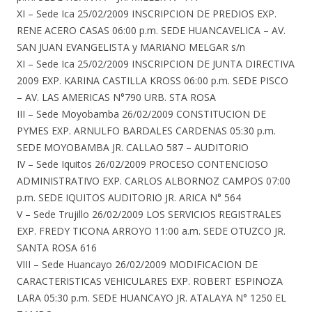
XI – Sede Ica 25/02/2009 INSCRIPCION DE PREDIOS EXP.
RENE ACERO CASAS 06:00 p.m. SEDE HUANCAVELICA – AV.
SAN JUAN EVANGELISTA y MARIANO MELGAR s/n
XI – Sede Ica 25/02/2009 INSCRIPCION DE JUNTA DIRECTIVA
2009 EXP. KARINA CASTILLA KROSS 06:00 p.m. SEDE PISCO
– AV. LAS AMERICAS N°790 URB. STA ROSA
III – Sede Moyobamba 26/02/2009 CONSTITUCION DE
PYMES EXP. ARNULFO BARDALES CARDENAS 05:30 p.m.
SEDE MOYOBAMBA JR. CALLAO 587 – AUDITORIO
IV – Sede Iquitos 26/02/2009 PROCESO CONTENCIOSO
ADMINISTRATIVO EXP. CARLOS ALBORNOZ CAMPOS 07:00
p.m. SEDE IQUITOS AUDITORIO JR. ARICA N° 564
V – Sede Trujillo 26/02/2009 LOS SERVICIOS REGISTRALES
EXP. FREDY TICONA ARROYO 11:00 a.m. SEDE OTUZCO JR.
SANTA ROSA 616
VIII – Sede Huancayo 26/02/2009 MODIFICACION DE
CARACTERISTICAS VEHICULARES EXP. ROBERT ESPINOZA
LARA 05:30 p.m. SEDE HUANCAYO JR. ATALAYA N° 1250 EL