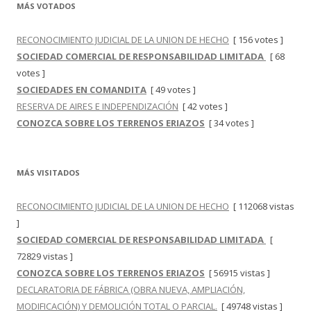
MÁS VOTADOS
RECONOCIMIENTO JUDICIAL DE LA UNION DE HECHO
[ 156 votes ]
SOCIEDAD COMERCIAL DE RESPONSABILIDAD LIMITADA
[ 68
votes ]
SOCIEDADES EN COMANDITA
[ 49 votes ]
RESERVA DE AIRES E INDEPENDIZACIÓN
[ 42 votes ]
CONOZCA SOBRE LOS TERRENOS ERIAZOS
[ 34 votes ]
MÁS VISITADOS
RECONOCIMIENTO JUDICIAL DE LA UNION DE HECHO
[ 112068 vistas
]
SOCIEDAD COMERCIAL DE RESPONSABILIDAD LIMITADA
[
72829 vistas ]
CONOZCA SOBRE LOS TERRENOS ERIAZOS
[ 56915 vistas ]
DECLARATORIA DE FÁBRICA (OBRA NUEVA, AMPLIACIÓN,
MODIFICACIÓN) Y DEMOLICIÓN TOTAL O PARCIAL.
[ 49748 vistas ]