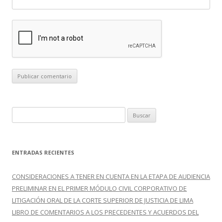
B
u
s
c
ENTRADAS RECIENTES
a
r
CONSIDERACIONES A TENER EN CUENTA EN LA ETAPA DE AUDIENCIA
:
PRELIMINAR EN EL PRIMER MÓDULO CIVIL CORPORATIVO DE
LITIGACIÓN ORAL DE LA CORTE SUPERIOR DE JUSTICIA DE LIMA
LIBRO DE COMENTARIOS A LOS PRECEDENTES Y ACUERDOS DEL