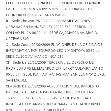
EFECTO EN EL DESARROLLO ECONOMICO EXP. FERNANDO
CASTILLO MENDOZA 05:15 p.m. SEDE PIURA AV. LUIS
EGUIGUREN 770 URB. SANTA ISABEL
II – Sede Chiclayo 25/02/2009 LAS HABILITACIONES
URBANAS EN LA NUEVA LEY 29090 EXP. PETRONILA
COLLAO PUICA 06:00 p.m. SEDE CAJAMARCA AV. MARIO
URTEAGA 365
X – Sede Cusco 25/02/2009 FUNCIONES DE LA OFICINA DE
INFORMATICA EXP. EDUARDO LEON MONTOYA 05:30 p.m.
SEDE CUSCO AV. MANCO INCA 210
XI – Sede Ica 25/02/2009 TERCERIA ¿ EL DERECHO DE
PROPIEDAD VS EL EMBARGO EXP. LARRY GUEVARA LANTO
06:00 p.m. SEDE ICA – AV. MATIAS MANZANILLA N°512 URB.
SAN MIGUEL
XI – Sede Ica 25/02/2009 ACREDITACION DEL IMPUESTO
PREDIAL Y ALCABALA PARA LA INSCRIPCION DE LAS
TRANSFERENCIAS EN EL REGISTRO DE PROPIEDAD
INMUEBLE EXP. ARMANDO GARARAY SANTIBAÑEZ 06:00
p.m. SEDE HUANTA – JR. MILLER N° 117