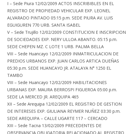
I – Sede Piura 12/02/2009 ACTOS INSCRIBIBLES EN EL
REGISTRO DE PROPIEDAD VEHICULAR EXP. LEONEL
ALVARADO PINTADO 05:15 p.m. SEDE PIURA AV. LUIS
EGUIGUREN 770 URB. SANTA ISABEL
V – Sede Trujillo 12/02/2009 CONSTITUCION E INSCRIPCION
DE SOCIEDADES EXP. NERY ULLOA ABANTO. 05:15 p.m.
SEDE CHEPEN MZ. C LOTE 1 URB. PALMA BELLA
VIII – Sede Huancayo 12/02/2009 INMATRICULACION DE
PREDIOS URBANOS EXP. JUAN CARLOS ARTICA DUEÑAS
05:30 p.m. SEDE HUANCAYO JR. ATALAYA N° 1250 EL
TAMBO
VIII – Sede Huancayo 12/02/2009 HABILITACIONES
URBANAS EXP. MAURA BERROSPI FIGUEROA 05:00 p.m.
SEDE LA MERCED JR. AREQUIPA 465
XII – Sede Arequipa 12/02/2009 EL REGISTRO DE GESTION
DE INTERESES EXP. GIULIANA REYMER NUÑEZ 03:30 p.m.
SEDE AREQUIPA – CALLE UGARTE 117 – CERCADO
XIII – Sede Tacna 13/02/2009 PRECEDENTES DE
OBSERVANCIA OBLIGATORIA RELACIONADO AL REGISTRO