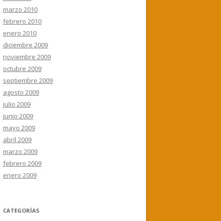
marzo 2010
febrero 2010
enero 2010
diciembre 2009
noviembre 2009
octubre 2009
septiembre 2009
agosto 2009
julio 2009
junio 2009
mayo 2009
abril 2009
marzo 2009
febrero 2009
enero 2009
CATEGORÍAS