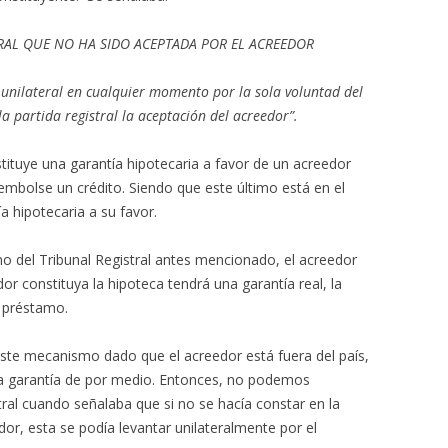
RAL QUE NO HA SIDO ACEPTADA POR EL ACREEDOR
 unilateral en cualquier momento por la sola voluntad del
a partida registral la aceptación del acreedor”.
ituye una garantía hipotecaria a favor de un acreedor
sembolse un crédito. Siendo que este último está en el
ía hipotecaria a su favor.
no del Tribunal Registral antes mencionado, el acreedor
r constituya la hipoteca tendrá una garantía real, la
el préstamo.
este mecanismo dado que el acreedor está fuera del país,
una garantía de por medio. Entonces, no podemos
stral cuando señalaba que si no se hacía constar en la
edor, esta se podía levantar unilateralmente por el