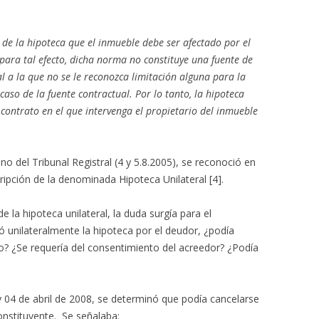
z de la hipoteca que el inmueble debe ser afectado por el
para tal efecto, dicha norma no constituye una fuente de
al a la que no se le reconozca limitación alguna para la
aso de la fuente contractual. Por lo tanto, la hipoteca
contrato en el que intervenga el propietario del inmueble
no del Tribunal Registral (4 y 5.8.2005), se reconoció en
cripción de la denominada Hipoteca Unilateral [4].
e la hipoteca unilateral, la duda surgía para el
ó unilateralmente la hipoteca por el deudor, ¿podía
o? ¿Se requería del consentimiento del acreedor? ¿Podía
y 04 de abril de 2008, se determinó que podía cancelarse
constituyente. Se señalaba: