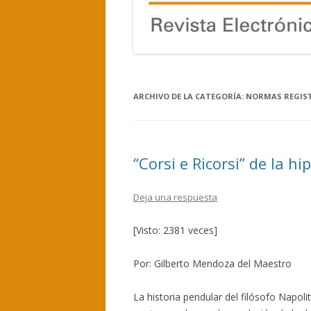
ARCHIVO DE LA CATEGORÍA:
NORMAS REGIS
“Corsi e Ricorsi” de la hi
Deja una respuesta
[Visto: 2381 veces]
Por: Gilberto Mendoza del Maestro
La historia pendular del filósofo Napol