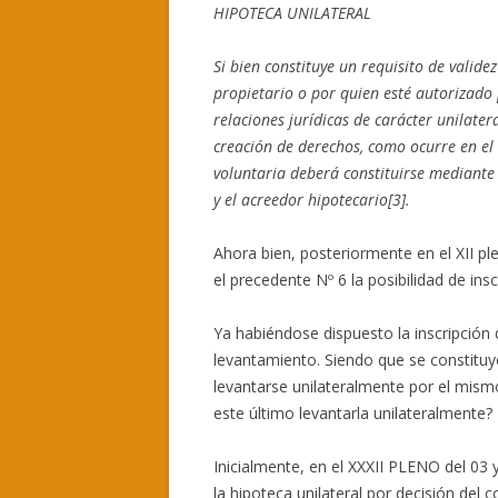
HIPOTECA UNILATERAL
Si bien constituye un requisito de valide
propietario o por quien esté autorizado 
relaciones jurídicas de carácter unilater
creación de derechos, como ocurre en el c
voluntaria deberá constituirse mediante 
y el acreedor hipotecario[3].
Ahora bien, posteriormente en el XII ple
el precedente Nº 6 la posibilidad de ins
Ya habiéndose dispuesto la inscripción d
levantamiento. Siendo que se constituy
levantarse unilateralmente por el mism
este último levantarla unilateralmente?
Inicialmente, en el XXXII PLENO del 03 
la hipoteca unilateral por decisión del 