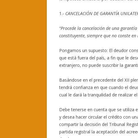
1.-
CANCELACIÓN DE GARANTÍA UNILATE
“Procede la cancelación de una garantía
constituyente, siempre que no conste en l
Pongamos un supuesto: El deudor const
que está fuera del país, a fin que le de
extranjero, no puede suscribir la garant
Basándose en el precedente del XII ple
tendrá confianza en que cuando el deudo
cual le dará la tranquilidad de realizar 
Debe tenerse en cuenta que se utiliza 
y desea hacer circular el crédito con 
compartir la decisión del Tribunal Regi
partida registral la aceptación del acre