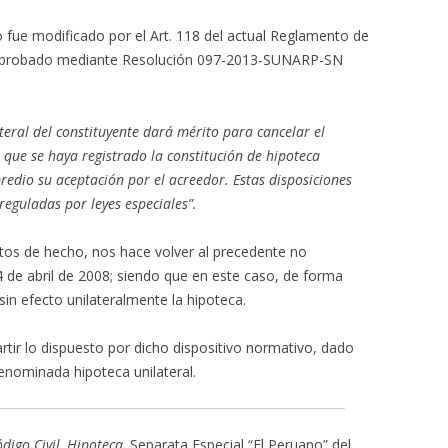
o fue modificado por el Art. 118 del actual Reglamento de
s, aprobado mediante Resolución 097-2013-SUNARP-SN
teral del constituyente dará mérito para cancelar el
n que se haya registrado la constitución de hipoteca
predio su aceptación por el acreedor. Estas disposiciones
reguladas por leyes especiales”.
os de hecho, nos hace volver al precedente no
 de abril de 2008; siendo que en este caso, de forma
 sin efecto unilateralmente la hipoteca.
r lo dispuesto por dicho dispositivo normativo, dado
denominada hipoteca unilateral.
digo Civil, Hipoteca
. Separata Especial “El Peruano” del