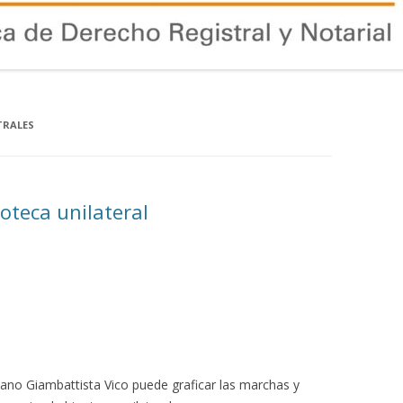
TRALES
poteca unilateral
itano Giambattista Vico puede graficar las marchas y