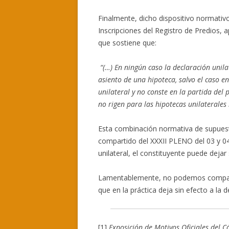
Finalmente, dicho dispositivo normativ
Inscripciones del Registro de Predio
que sostiene que:
“(…) En ningún caso la declaración unila
asiento de una hipoteca, salvo el caso e
unilateral y no conste en la partida del 
no rigen para las hipotecas unilaterales 
Esta combinación normativa de supuest
compartido del XXXII PLENO del 03 y 04
unilateral, el constituyente puede dejar
Lamentablemente, no podemos comparti
que en la práctica deja sin efecto a la 
[1]
Exposición de Motivos Oficiales del Có