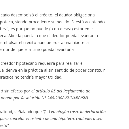
ecario desembolsó el crédito, el deudor obligacional
hipoteca, siendo procedente su pedido. Si está aceptando
ateral, es porque no puede (o no desea) estar en el
ca. Abrir la puerta a que el deudor pueda levantar la
sembolsar el crédito aunque exista una hipoteca
 temor de que el mismo pueda levantarla.
creedor hipotecario requerirá para realizar el
 deriva en la práctica al sin sentido de poder constituir
práctica no tendría mayor utilidad.
jó sin efecto por
el artículo 85 del Reglamento de
(Aprobado por Resolución N° 248-2008-SUNARP/SN).
malidad, señalando que
“(…) en ningún caso, la declaración
 para cancelar el asiento de una hipoteca, cualquiera sea
esta”.