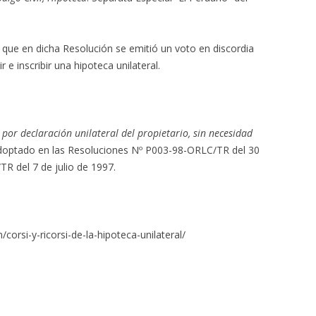
 que en dicha Resolución se emitió un voto en discordia
r e inscribir una hipoteca unilateral.
 por declaración unilateral del propietario, sin necesidad
adoptado en las Resoluciones Nº P003-98-ORLC/TR del 30
R del 7 de julio de 1997.
corsi-y-ricorsi-de-la-hipoteca-unilateral/