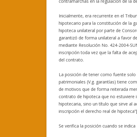
contramarchas en la regulación de la d
Inicialmente, era recurrente en el Tribun
hipotecario para la constitución de la ga
hipoteca unilateral por parte de Consorc
garantizó de forma unilateral a favor 
mediante Resolución No. 424-2004-SUN
inscripción toda vez que la falta de ace
del contrato.
La posición de tener como fuente solo
patrimoniales (V.g. garantías) tiene c
de motivos que de forma reiterada me
contrato de hipoteca que no estuviere in
hipotecaria, sino un título que sirve al
inscripción el derecho real de hipoteca”[
Se verifica la posición cuando se indica