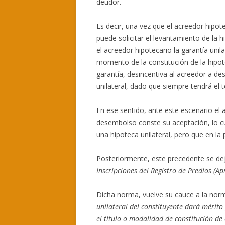
deudor.
Es decir, una vez que el acreedor hipot
puede solicitar el levantamiento de la 
el acreedor hipotecario la garantía unil
momento de la constitución de la hipote
garantía, desincentiva al acreedor a de
unilateral, dado que siempre tendrá el
En ese sentido, ante este escenario el a
desembolso conste su aceptación, lo cual
una hipoteca unilateral, pero que en la 
Posteriormente, este precedente se de
Inscripciones del Registro de Predios 
Dicha norma, vuelve su cauce a la nor
unilateral del constituyente dará mérito
el título o modalidad de constitución de 