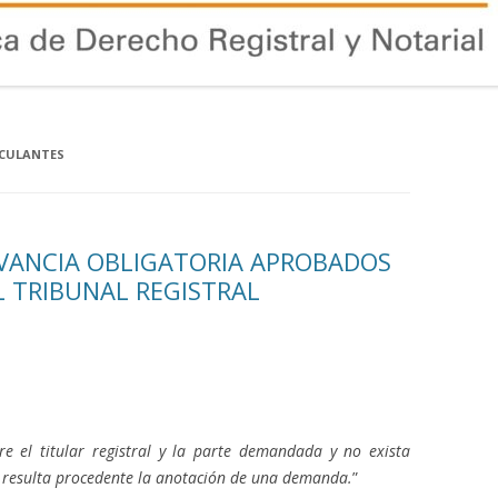
NCULANTES
VANCIA OBLIGATORIA APROBADOS
L TRIBUNAL REGISTRAL
re el titular registral y la parte demandada y no exista
o resulta procedente la anotación de una demanda.
”