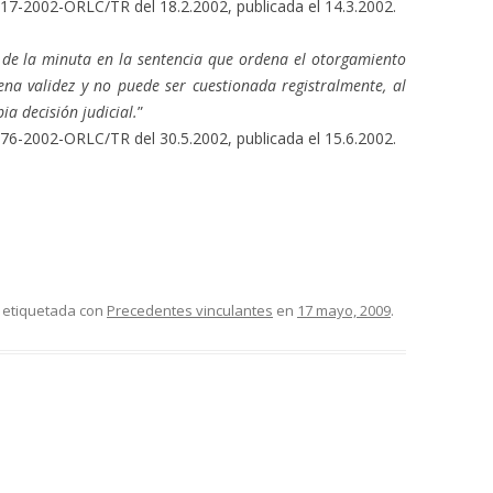
117-2002-ORLC/TR del 18.2.2002, publicada el 14.3.2002.
a de la minuta en la sentencia que ordena el otorgamiento
lena validez y no puede ser cuestionada registralmente, al
ia decisión judicial.
”
276-2002-ORLC/TR del 30.5.2002, publicada el 15.6.2002.
 etiquetada con
Precedentes vinculantes
en
17 mayo, 2009
.