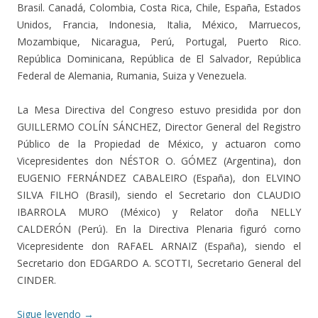
Brasil. Canadá, Colombia, Costa Rica, Chile, España, Estados
Unidos, Francia, Indonesia, Italia, México, Marruecos,
Mozambique, Nicaragua, Perú, Portugal, Puerto Rico.
República Dominicana, República de El Salvador, República
Federal de Alemania, Rumania, Suiza y Venezuela.
La Mesa Directiva del Congreso estuvo presidida por don
GUILLERMO COLÍN SÁNCHEZ, Director General del Registro
Público de la Propiedad de México, y actuaron como
Vicepresidentes don NÉSTOR O. GÓMEZ (Argentina), don
EUGENIO FERNÁNDEZ CABALEIRO (España), don ELVINO
SILVA FILHO (Brasil), siendo el Secretario don CLAUDIO
IBARROLA MURO (México) y Relator doña NELLY
CALDERÓN (Perú). En la Directiva Plenaria figuró corno
Vicepresidente don RAFAEL ARNAIZ (España), siendo el
Secretario don EDGARDO A. SCOTTI, Secretario General del
CINDER.
Sigue leyendo
→