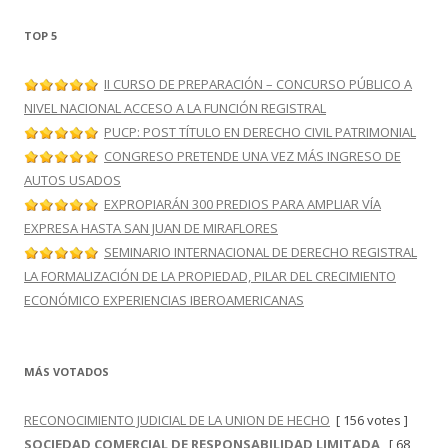
TOP 5
II CURSO DE PREPARACIÓN – CONCURSO PÚBLICO A
NIVEL NACIONAL ACCESO A LA FUNCIÓN REGISTRAL
PUCP: POST TÍTULO EN DERECHO CIVIL PATRIMONIAL
CONGRESO PRETENDE UNA VEZ MÁS INGRESO DE
AUTOS USADOS
EXPROPIARÁN 300 PREDIOS PARA AMPLIAR VÍA
EXPRESA HASTA SAN JUAN DE MIRAFLORES
SEMINARIO INTERNACIONAL DE DERECHO REGISTRAL
LA FORMALIZACIÓN DE LA PROPIEDAD, PILAR DEL CRECIMIENTO
ECONÓMICO EXPERIENCIAS IBEROAMERICANAS
MÁS VOTADOS
RECONOCIMIENTO JUDICIAL DE LA UNION DE HECHO
[ 156 votes ]
SOCIEDAD COMERCIAL DE RESPONSABILIDAD LIMITADA
[ 68