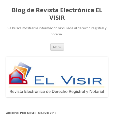
Blog de Revista Electrónica EL
VISIR
Se busca mostrar la información vinculada al derecho registral y
notarial.
Ir
Menú
al
contenido
ARCHIVO POR MESES:
MARZO 2010