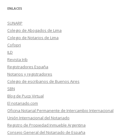
ENLACES
SUNARP
Colegio de Abogados de Lima
Colegio de Notarios de Lima
Cofopri
ILD
Revista Irib
Registradores España
Notarios y registradores
Colegio de escribanos de Buenos Aires
SBN
Blog de Pucp Virtual
El notariado.com
Oficina Notarial Permanente de Intercambio Internacional
Unión Internacional del Notariado
Registro de Propiedad Inmueble Argentina
Consejo General del Notariado de España