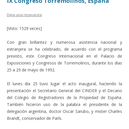
IX Congreso Torremolinos, España
k
r
Deja una respuesta
[Visto: 1529 veces]
Con gran brillantez y numerosa asistencia nacional y
extranjera se ha celebrado, de acuerdo con el programa
previsto, este Congreso Internacional en el Palacio de
Exposiciones y Congresos de Torremolinos, durante los días
25 a 29 de mayo de 1992.
El lunes día 25 tuvo lugar el acto inaugural, haciendo la
presentación el Secretario General del CINDER y el Decano
del Colegio de Registradores de la Propiedad de España.
También hicieron uso de la palabra el presidente de la
delegación argentina, doctor Oscar Sarubo, y mister Charles
Brandt, conservador de París.