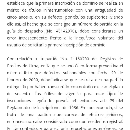
establece que la primera inscripción de dominio se realiza en
mérito de títulos ininterrumpidos con una antigüedad de
cinco años o, en su defecto, por títulos supletorios. Siendo
ello así, el hecho que se consigne un número de partida en la
guía de despacho (No. 40142878), debe considerarse un
error intrascendente frente a la inequívoca voluntad del
usuario de solicitar la primera inscripción de dominio.
Con relación a la partida No. 11160200 del Registro de
Predios de Lima, en la que se anotó en forma preventiva el
mismo título por defectos subsanables con fecha 29 de
febrero de 2000, debe indicarse que se trata de una partida
extinguida por haber transcurrido con notorio exceso el plazo
de sesenta días útiles de vigencia para este tipo de
inscripciones según lo preveía el entonces art. 79 del
Reglamento de Inscripciones de 1936. En consecuencia, si se
trata de una partida que carece de efectos jurídicos,
entonces no cabe considerarla como antecedente registral.
En tal contexto, y para evitar interpretaciones erróneas, se