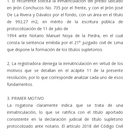
1. El recurrente solicita la inmatriculación del predio ubicado
en Jirón Conchucos No. 735 por el frente, y con el Jirón José
De La Rivera y Dávalos por el fondo, con un área en el título
de 992.27 m2, en mérito de la escritura pública de
protocolización de 11 de julio de
1994 ante Notario Manuel Noya de la Piedra, en el cual
consta la sentencia emitida por el 21° juzgado civil de Lima
que dispone la formación de los títulos supletorios.
2. La registradora deniega la inmatriculación en virtud de los
motivos que se detallan en el acápite 11 de la presente
resolución, por lo que corresponde analizar cada uno de esos
fundamentos.
3. PRIMER MOTIVO
La rogatoria claramente indica que se trata de una
inmatriculación, lo que se ratifica con el título aportado
consistente en la declaración judicial de título supletorio
protocolizado ante notario. El artículo 2018 del Código Civil