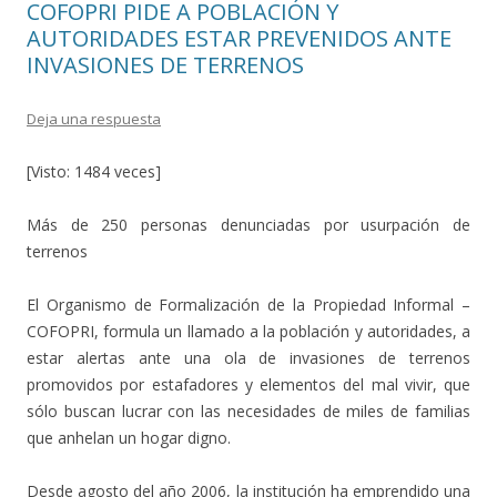
COFOPRI PIDE A POBLACIÓN Y
k
r
AUTORIDADES ESTAR PREVENIDOS ANTE
INVASIONES DE TERRENOS
Deja una respuesta
[Visto: 1484 veces]
Más de 250 personas denunciadas por usurpación de
terrenos
El Organismo de Formalización de la Propiedad Informal –
COFOPRI, formula un llamado a la población y autoridades, a
estar alertas ante una ola de invasiones de terrenos
promovidos por estafadores y elementos del mal vivir, que
sólo buscan lucrar con las necesidades de miles de familias
que anhelan un hogar digno.
Desde agosto del año 2006, la institución ha emprendido una