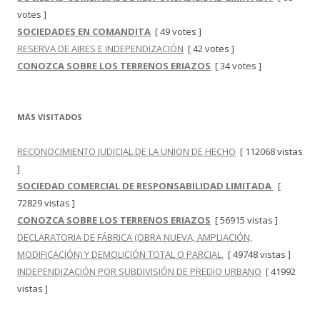
votes ]
SOCIEDADES EN COMANDITA
[ 49 votes ]
RESERVA DE AIRES E INDEPENDIZACIÓN
[ 42 votes ]
CONOZCA SOBRE LOS TERRENOS ERIAZOS
[ 34 votes ]
MÁS VISITADOS
RECONOCIMIENTO JUDICIAL DE LA UNION DE HECHO
[ 112068 vistas
]
SOCIEDAD COMERCIAL DE RESPONSABILIDAD LIMITADA
[
72829 vistas ]
CONOZCA SOBRE LOS TERRENOS ERIAZOS
[ 56915 vistas ]
DECLARATORIA DE FÁBRICA (OBRA NUEVA, AMPLIACIÓN,
MODIFICACIÓN) Y DEMOLICIÓN TOTAL O PARCIAL.
[ 49748 vistas ]
INDEPENDIZACIÓN POR SUBDIVISIÓN DE PREDIO URBANO
[ 41992
vistas ]