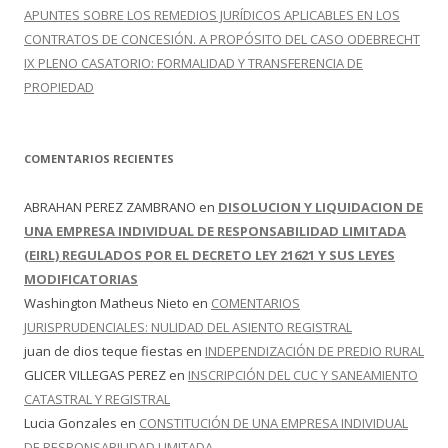
APUNTES SOBRE LOS REMEDIOS JURÍDICOS APLICABLES EN LOS
CONTRATOS DE CONCESIÓN. A PROPÓSITO DEL CASO ODEBRECHT
IX PLENO CASATORIO: FORMALIDAD Y TRANSFERENCIA DE
PROPIEDAD
COMENTARIOS RECIENTES
ABRAHAN PEREZ ZAMBRANO
en
DISOLUCION Y LIQUIDACION DE
UNA EMPRESA INDIVIDUAL DE RESPONSABILIDAD LIMITADA
(EIRL) REGULADOS POR EL DECRETO LEY 21621 Y SUS LEYES
MODIFICATORIAS
Washington Matheus Nieto
en
COMENTARIOS
JURISPRUDENCIALES: NULIDAD DEL ASIENTO REGISTRAL
juan de dios teque fiestas
en
INDEPENDIZACIÓN DE PREDIO RURAL
GLICER VILLEGAS PEREZ
en
INSCRIPCIÓN DEL CUC Y SANEAMIENTO
CATASTRAL Y REGISTRAL
Lucia Gonzales
en
CONSTITUCIÓN DE UNA EMPRESA INDIVIDUAL
DE RESPONSABILIDAD LIMITADA