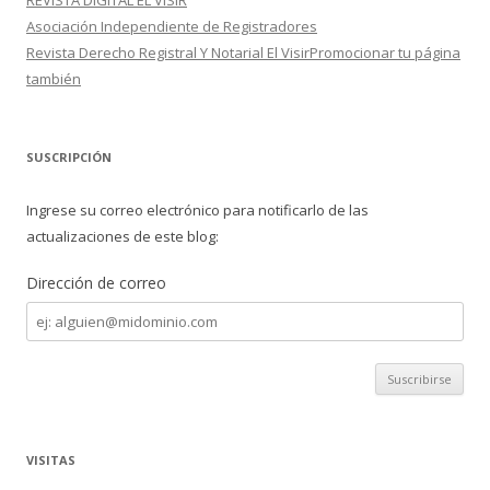
REVISTA DIGITAL EL VISIR
Asociación Independiente de Registradores
Revista Derecho Registral Y Notarial El VisirPromocionar tu página
también
SUSCRIPCIÓN
Ingrese su correo electrónico para notificarlo de las
actualizaciones de este blog:
Dirección de correo
Dirección
de
correo
VISITAS