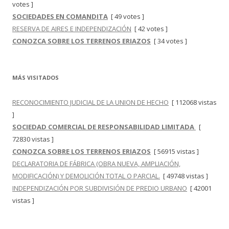
votes ]
SOCIEDADES EN COMANDITA
[ 49 votes ]
RESERVA DE AIRES E INDEPENDIZACIÓN
[ 42 votes ]
CONOZCA SOBRE LOS TERRENOS ERIAZOS
[ 34 votes ]
MÁS VISITADOS
RECONOCIMIENTO JUDICIAL DE LA UNION DE HECHO
[ 112068 vistas
]
SOCIEDAD COMERCIAL DE RESPONSABILIDAD LIMITADA
[
72830 vistas ]
CONOZCA SOBRE LOS TERRENOS ERIAZOS
[ 56915 vistas ]
DECLARATORIA DE FÁBRICA (OBRA NUEVA, AMPLIACIÓN,
MODIFICACIÓN) Y DEMOLICIÓN TOTAL O PARCIAL.
[ 49748 vistas ]
INDEPENDIZACIÓN POR SUBDIVISIÓN DE PREDIO URBANO
[ 42001
vistas ]