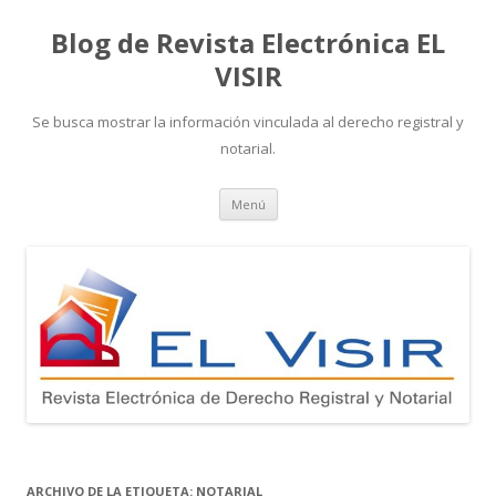
Blog de Revista Electrónica EL
VISIR
Se busca mostrar la información vinculada al derecho registral y
notarial.
Ir
Menú
al
contenido
ARCHIVO DE LA ETIQUETA:
NOTARIAL