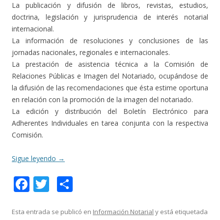
La publicación y difusión de libros, revistas, estudios,
doctrina, legislación y jurisprudencia de interés notarial
internacional.
La información de resoluciones y conclusiones de las
jornadas nacionales, regionales e internacionales.
La prestación de asistencia técnica a la Comisión de
Relaciones Públicas e Imagen del Notariado, ocupándose de
la difusión de las recomendaciones que ésta estime oportuna
en relación con la promoción de la imagen del notariado.
La edición y distribución del Boletín Electrónico para
Adherentes Individuales en tarea conjunta con la respectiva
Comisión.
Sigue leyendo
→
F
T
C
ac
w
o
e
itt
m
Esta entrada se publicó en
Información Notarial
y está etiquetada