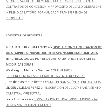
APUNTES SOBRE LOS REMEDIOS JURÍDICOS APLICABLES EN LOS
CONTRATOS DE CONCESIÓN. A PROPÓSITO DEL CASO ODEBRECHT
IX PLENO CASATORIO: FORMALIDAD Y TRANSFERENCIA DE
PROPIEDAD
COMENTARIOS RECIENTES
ABRAHAN PEREZ ZAMBRANO
en
DISOLUCION Y LIQUIDACION DE
UNA EMPRESA INDIVIDUAL DE RESPONSABILIDAD LIMITADA
(EIRL) REGULADOS POR EL DECRETO LEY 21621 Y SUS LEYES
MODIFICATORIAS
Washington Matheus Nieto
en
COMENTARIOS
JURISPRUDENCIALES: NULIDAD DEL ASIENTO REGISTRAL
juan de dios teque fiestas
en
INDEPENDIZACIÓN DE PREDIO RURAL
GLICER VILLEGAS PEREZ
en
INSCRIPCIÓN DEL CUC Y SANEAMIENTO
CATASTRAL Y REGISTRAL
Lucia Gonzales
en
CONSTITUCIÓN DE UNA EMPRESA INDIVIDUAL
DE RESPONSABILIDAD LIMITADA