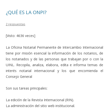
o
ti
k
r
¿QUÉ ES LA ONPI?
2 respuestas
[Visto: 4636 veces]
La Oficina Notarial Permanente de Intercambio Internacional
tiene por misión esencial la información de los notarios, de
los notariados y de las personas que trabajan por o con la
UINL. Recopila, analiza, elabora, edita e informa temas de
interés notarial internacional y los que encomienda el
Consejo General
Son sus tareas principales:
La edición de la Revista Internacional (RIN).
La administración del sitio web institucional.