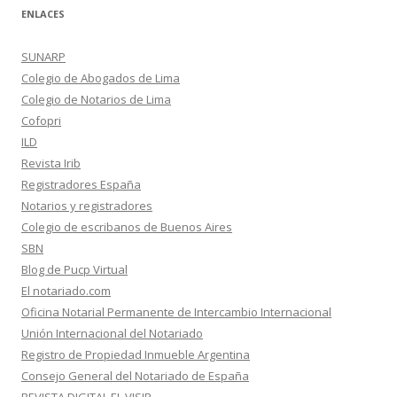
ENLACES
SUNARP
Colegio de Abogados de Lima
Colegio de Notarios de Lima
Cofopri
ILD
Revista Irib
Registradores España
Notarios y registradores
Colegio de escribanos de Buenos Aires
SBN
Blog de Pucp Virtual
El notariado.com
Oficina Notarial Permanente de Intercambio Internacional
Unión Internacional del Notariado
Registro de Propiedad Inmueble Argentina
Consejo General del Notariado de España