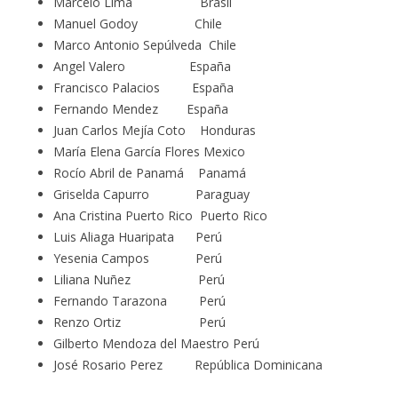
Marcelo Lima Brasil
Manuel Godoy Chile
Marco Antonio Sepúlveda Chile
Angel Valero España
Francisco Palacios España
Fernando Mendez España
Juan Carlos Mejía Coto Honduras
María Elena García Flores Mexico
Rocío Abril de Panamá Panamá
Griselda Capurro Paraguay
Ana Cristina Puerto Rico Puerto Rico
Luis Aliaga Huaripata Perú
Yesenia Campos Perú
Liliana Nuñez Perú
Fernando Tarazona Perú
Renzo Ortiz Perú
Gilberto Mendoza del Maestro Perú
José Rosario Perez República Dominicana