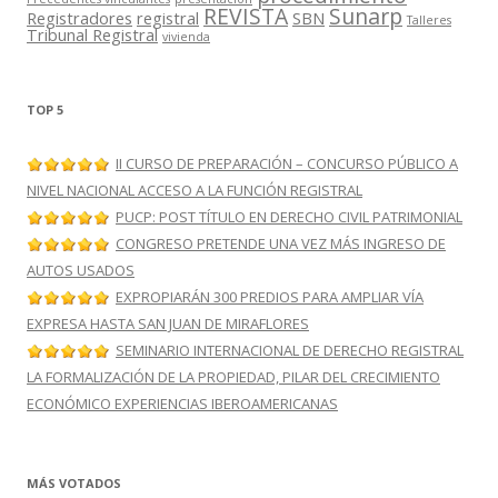
REVISTA
Sunarp
Registradores
registral
SBN
Talleres
Tribunal Registral
vivienda
TOP 5
II CURSO DE PREPARACIÓN – CONCURSO PÚBLICO A
NIVEL NACIONAL ACCESO A LA FUNCIÓN REGISTRAL
PUCP: POST TÍTULO EN DERECHO CIVIL PATRIMONIAL
CONGRESO PRETENDE UNA VEZ MÁS INGRESO DE
AUTOS USADOS
EXPROPIARÁN 300 PREDIOS PARA AMPLIAR VÍA
EXPRESA HASTA SAN JUAN DE MIRAFLORES
SEMINARIO INTERNACIONAL DE DERECHO REGISTRAL
LA FORMALIZACIÓN DE LA PROPIEDAD, PILAR DEL CRECIMIENTO
ECONÓMICO EXPERIENCIAS IBEROAMERICANAS
MÁS VOTADOS