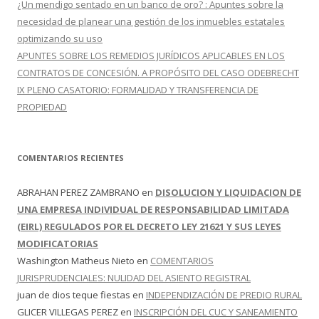
¿Un mendigo sentado en un banco de oro? : Apuntes sobre la
necesidad de planear una gestión de los inmuebles estatales
optimizando su uso
APUNTES SOBRE LOS REMEDIOS JURÍDICOS APLICABLES EN LOS
CONTRATOS DE CONCESIÓN. A PROPÓSITO DEL CASO ODEBRECHT
IX PLENO CASATORIO: FORMALIDAD Y TRANSFERENCIA DE
PROPIEDAD
COMENTARIOS RECIENTES
ABRAHAN PEREZ ZAMBRANO
en
DISOLUCION Y LIQUIDACION DE
UNA EMPRESA INDIVIDUAL DE RESPONSABILIDAD LIMITADA
(EIRL) REGULADOS POR EL DECRETO LEY 21621 Y SUS LEYES
MODIFICATORIAS
Washington Matheus Nieto
en
COMENTARIOS
JURISPRUDENCIALES: NULIDAD DEL ASIENTO REGISTRAL
juan de dios teque fiestas
en
INDEPENDIZACIÓN DE PREDIO RURAL
GLICER VILLEGAS PEREZ
en
INSCRIPCIÓN DEL CUC Y SANEAMIENTO