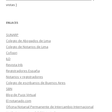
vistas ]
ENLACES
SUNARP
Colegio de Abogados de Lima
Colegio de Notarios de Lima
Cofopri
ILD
Revista Irib
Registradores España
Notarios y registradores
Colegio de escribanos de Buenos Aires
SBN
Blog de Pucp Virtual
El notariado.com
Oficina Notarial Permanente de Intercambio Internacional