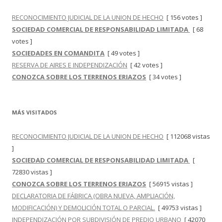
RECONOCIMIENTO JUDICIAL DE LA UNION DE HECHO
[ 156 votes ]
SOCIEDAD COMERCIAL DE RESPONSABILIDAD LIMITADA
[ 68
votes ]
SOCIEDADES EN COMANDITA
[ 49 votes ]
RESERVA DE AIRES E INDEPENDIZACIÓN
[ 42 votes ]
CONOZCA SOBRE LOS TERRENOS ERIAZOS
[ 34 votes ]
MÁS VISITADOS
RECONOCIMIENTO JUDICIAL DE LA UNION DE HECHO
[ 112068 vistas
]
SOCIEDAD COMERCIAL DE RESPONSABILIDAD LIMITADA
[
72830 vistas ]
CONOZCA SOBRE LOS TERRENOS ERIAZOS
[ 56915 vistas ]
DECLARATORIA DE FÁBRICA (OBRA NUEVA, AMPLIACIÓN,
MODIFICACIÓN) Y DEMOLICIÓN TOTAL O PARCIAL.
[ 49753 vistas ]
INDEPENDIZACIÓN POR SUBDIVISIÓN DE PREDIO URBANO
[ 42070