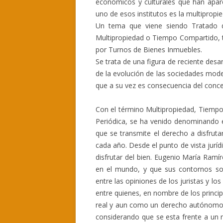
económicos y culturales que han apar
uno de esos institutos es la multipropi
Un tema que viene siendo Tratado do
Multipropiedad o Tiempo Compartido
por Turnos de Bienes Inmuebles.
Se trata de una figura de reciente des
de la evolución de las sociedades modern
que a su vez es consecuencia del conce
Con el término Multipropiedad, Tiemp
Periódica, se ha venido denominando e
que se transmite el derecho a disfrut
cada año. Desde el punto de vista jurídi
disfrutar del bien. Eugenio María Ramí
en el mundo, y que sus contornos son
entre las opiniones de los juristas y lo
entre quienes, en nombre de los princi
real y aun como un derecho autónomo, 
considerando que se esta frente a un 