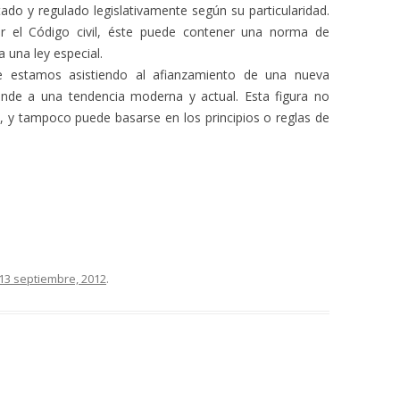
do y regulado legislativamente según su particularidad.
r el Código civil, éste puede contener una norma de
 una ley especial.
e estamos asistiendo al afianzamiento de una nueva
nde a una tendencia moderna y actual. Esta figura no
, y tampoco puede basarse en los principios o reglas de
13 septiembre, 2012
.