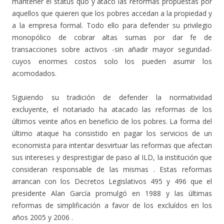
mantener el status quo y atacó las reformas propuestas por
aquellos que quieren que los pobres accedan a la propiedad y
a la empresa formal. Todo ello para defender su privilegio
monopólico de cobrar altas sumas por dar fe de
transacciones sobre activos -sin añadir mayor seguridad-
cuyos enormes costos solo los pueden asumir los
acomodados.
Siguiendo su tradición de defender la normatividad
excluyente, el notariado ha atacado las reformas de los
últimos veinte años en beneficio de los pobres. La forma del
último ataque ha consistido en pagar los servicios de un
economista para intentar desvirtuar las reformas que afectan
sus intereses y desprestigiar de paso al ILD, la institución que
consideran responsable de las mismas . Estas reformas
arrancan con los Decretos Legislativos 495 y 496 que el
presidente Alan García promulgó en 1988 y las últimas
reformas de simplificación a favor de los excluídos en los
años 2005 y 2006 .