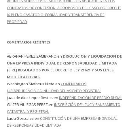
APUNTES SOBRE LOS REMEDIOS JURÍDICOS APLICABLES EN LOS
CONTRATOS DE CONCESIÓN. A PROPÓSITO DEL CASO ODEBRECHT
IX PLENO CASATORIO: FORMALIDAD Y TRANSFERENCIA DE
PROPIEDAD
COMENTARIOS RECIENTES
ABRAHAN PEREZ ZAMBRANO
en
DISOLUCION Y LIQUIDACION DE
UNA EMPRESA INDIVIDUAL DE RESPONSABILIDAD LIMITADA
(EIRL) REGULADOS POR EL DECRETO LEY 21621 Y SUS LEYES
MODIFICATORIAS
Washington Matheus Nieto
en
COMENTARIOS
JURISPRUDENCIALES: NULIDAD DEL ASIENTO REGISTRAL
juan de dios teque fiestas
en
INDEPENDIZACIÓN DE PREDIO RURAL
GLICER VILLEGAS PEREZ
en
INSCRIPCIÓN DEL CUC Y SANEAMIENTO
CATASTRAL Y REGISTRAL
Lucia Gonzales
en
CONSTITUCIÓN DE UNA EMPRESA INDIVIDUAL
DE RESPONSABILIDAD LIMITADA