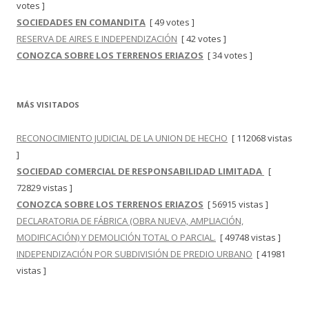
votes ]
SOCIEDADES EN COMANDITA
[ 49 votes ]
RESERVA DE AIRES E INDEPENDIZACIÓN
[ 42 votes ]
CONOZCA SOBRE LOS TERRENOS ERIAZOS
[ 34 votes ]
MÁS VISITADOS
RECONOCIMIENTO JUDICIAL DE LA UNION DE HECHO
[ 112068 vistas
]
SOCIEDAD COMERCIAL DE RESPONSABILIDAD LIMITADA
[
72829 vistas ]
CONOZCA SOBRE LOS TERRENOS ERIAZOS
[ 56915 vistas ]
DECLARATORIA DE FÁBRICA (OBRA NUEVA, AMPLIACIÓN,
MODIFICACIÓN) Y DEMOLICIÓN TOTAL O PARCIAL.
[ 49748 vistas ]
INDEPENDIZACIÓN POR SUBDIVISIÓN DE PREDIO URBANO
[ 41981
vistas ]