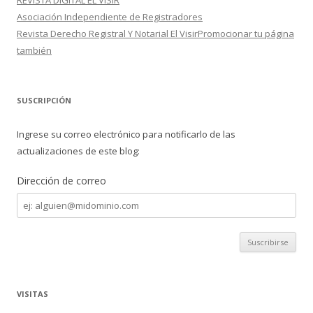
REVISTA DIGITAL EL VISIR
Asociación Independiente de Registradores
Revista Derecho Registral Y Notarial El VisirPromocionar tu página
también
SUSCRIPCIÓN
Ingrese su correo electrónico para notificarlo de las
actualizaciones de este blog:
Dirección de correo
Dirección
de
correo
VISITAS