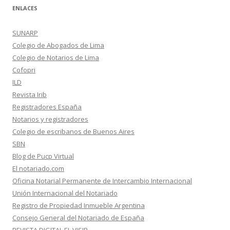
ENLACES
SUNARP
Colegio de Abogados de Lima
Colegio de Notarios de Lima
Cofopri
ILD
Revista Irib
Registradores España
Notarios y registradores
Colegio de escribanos de Buenos Aires
SBN
Blog de Pucp Virtual
El notariado.com
Oficina Notarial Permanente de Intercambio Internacional
Unión Internacional del Notariado
Registro de Propiedad Inmueble Argentina
Consejo General del Notariado de España