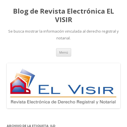
Blog de Revista Electrónica EL
VISIR
Se busca mostrar la información vinculada al derecho registral y
notarial.
Ir
Menú
al
contenido
ARCHIVO DE LA ETIQUETA:
ILD