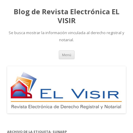
Blog de Revista Electrónica EL
VISIR
Se busca mostrar la información vinculada al derecho registral y
notarial.
Ir
Menú
al
contenido
ARCHIVO DE LA ETIQUETA:
SUNARP