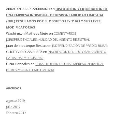
ABRAHAN PEREZ ZAMBRANO
en
DISOLUCION Y LIQUIDACION DE
UNA EMPRESA INDIVIDUAL DE RESPONSABILIDAD LIMITADA
(EIRL) REGULADOS POR EL DECRETO LEY 21621 Y SUS LEYES
MODIFICATORIAS
Washington Matheus Nieto
en
COMENTARIOS
JURISPRUDENCIALES: NULIDAD DEL ASIENTO REGISTRAL
juan de dios teque fiestas
en
INDEPENDIZACIÓN DE PREDIO RURAL
GLICER VILLEGAS PEREZ
en
INSCRIPCIÓN DEL CUC Y SANEAMIENTO
CATASTRAL Y REGISTRAL
Lucia Gonzales
en
CONSTITUCIÓN DE UNA EMPRESA INDIVIDUAL
DE RESPONSABILIDAD LIMITADA
ARCHIVOS
agosto 2019
julio 2017
febrero 2017