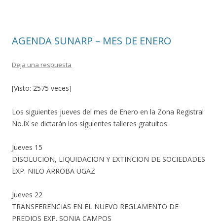
o
ar
o
ti
k
r
AGENDA SUNARP – MES DE ENERO
Deja una respuesta
[Visto: 2575 veces]
Los siguientes jueves del mes de Enero en la Zona Registral
No.IX se dictarán los siguientes talleres gratuitos:
Jueves 15
DISOLUCION, LIQUIDACION Y EXTINCION DE SOCIEDADES
EXP. NILO ARROBA UGAZ
Jueves 22
TRANSFERENCIAS EN EL NUEVO REGLAMENTO DE
PREDIOS EXP. SONIA CAMPOS