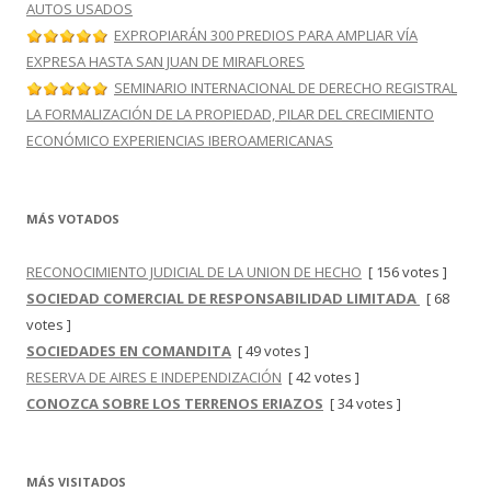
AUTOS USADOS
EXPROPIARÁN 300 PREDIOS PARA AMPLIAR VÍA
EXPRESA HASTA SAN JUAN DE MIRAFLORES
SEMINARIO INTERNACIONAL DE DERECHO REGISTRAL
LA FORMALIZACIÓN DE LA PROPIEDAD, PILAR DEL CRECIMIENTO
ECONÓMICO EXPERIENCIAS IBEROAMERICANAS
MÁS VOTADOS
RECONOCIMIENTO JUDICIAL DE LA UNION DE HECHO
[ 156 votes ]
SOCIEDAD COMERCIAL DE RESPONSABILIDAD LIMITADA
[ 68
votes ]
SOCIEDADES EN COMANDITA
[ 49 votes ]
RESERVA DE AIRES E INDEPENDIZACIÓN
[ 42 votes ]
CONOZCA SOBRE LOS TERRENOS ERIAZOS
[ 34 votes ]
MÁS VISITADOS