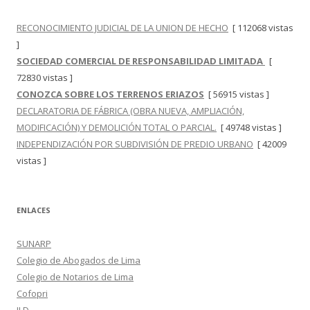
RECONOCIMIENTO JUDICIAL DE LA UNION DE HECHO
[ 112068 vistas
]
SOCIEDAD COMERCIAL DE RESPONSABILIDAD LIMITADA
[
72830 vistas ]
CONOZCA SOBRE LOS TERRENOS ERIAZOS
[ 56915 vistas ]
DECLARATORIA DE FÁBRICA (OBRA NUEVA, AMPLIACIÓN,
MODIFICACIÓN) Y DEMOLICIÓN TOTAL O PARCIAL.
[ 49748 vistas ]
INDEPENDIZACIÓN POR SUBDIVISIÓN DE PREDIO URBANO
[ 42009
vistas ]
ENLACES
SUNARP
Colegio de Abogados de Lima
Colegio de Notarios de Lima
Cofopri