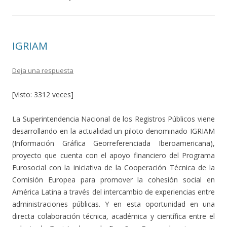
IGRIAM
Deja una respuesta
[Visto: 3312 veces]
La Superintendencia Nacional de los Registros Públicos viene
desarrollando en la actualidad un piloto denominado IGRIAM
(Información Gráfica Georreferenciada Iberoamericana),
proyecto que cuenta con el apoyo financiero del Programa
Eurosocial con la iniciativa de la Cooperación Técnica de la
Comisión Europea para promover la cohesión social en
América Latina a través del intercambio de experiencias entre
administraciones públicas. Y en esta oportunidad en una
directa colaboración técnica, académica y científica entre el