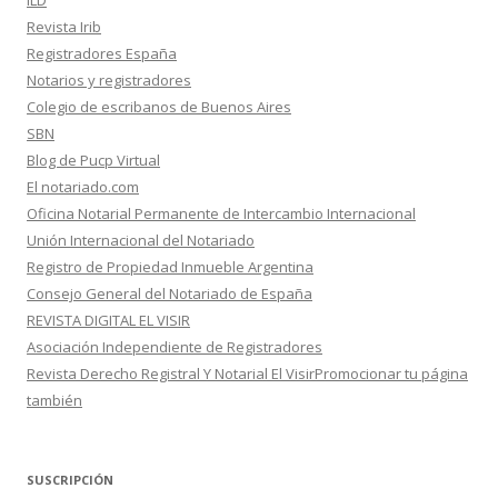
ILD
Revista Irib
Registradores España
Notarios y registradores
Colegio de escribanos de Buenos Aires
SBN
Blog de Pucp Virtual
El notariado.com
Oficina Notarial Permanente de Intercambio Internacional
Unión Internacional del Notariado
Registro de Propiedad Inmueble Argentina
Consejo General del Notariado de España
REVISTA DIGITAL EL VISIR
Asociación Independiente de Registradores
Revista Derecho Registral Y Notarial El VisirPromocionar tu página
también
SUSCRIPCIÓN