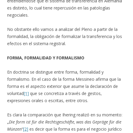
entendiéndose que el sistema de transferencia en Alemania
es distinto, lo cual tiene repercusión en las patologías
negociales.
No obstante ello vamos a analizar del Pleno a partir de la
formalidad, la obligación de formalizar la transferencia y los
efectos en el sistema registral.
FORMA, FORMALIDAD Y FORMALISMO
En doctrina se distingue entre forma, formalidad y
formalismo. En el caso de la forma Messineo afirma que la
forma es el aspecto exterior que asume la declaración de
voluntad
[1]
que se concretiza a través de gestos,
expresiones orales o escritas, entre otros.
Es clara la comparación que Ihering realizó en su momento:
„
Die form ist für die Rechtsgeschäfte, was das Gepräge für die
Münzen
“
[2]
es decir que la forma es para el negocio jurídico