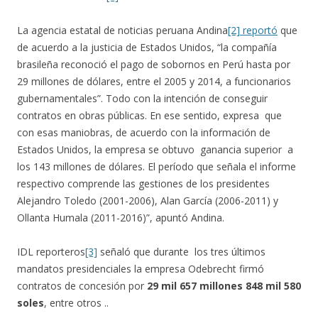
La agencia estatal de noticias peruana Andina
[2]
reportó
que
de acuerdo a la justicia de Estados Unidos, “la compañía
brasileña reconoció el pago de sobornos en Perú hasta por
29 millones de dólares, entre el 2005 y 2014, a funcionarios
gubernamentales”. Todo con la intención de conseguir
contratos en obras públicas. En ese sentido, expresa que
con esas maniobras, de acuerdo con la información de
Estados Unidos, la empresa se obtuvo ganancia superior a
los 143 millones de dólares. El período que señala el informe
respectivo comprende las gestiones de los presidentes
Alejandro Toledo (2001-2006), Alan García (2006-2011) y
Ollanta Humala (2011-2016)”, apuntó Andina.
IDL reporteros
[3]
señaló que durante los tres últimos
mandatos presidenciales la empresa Odebrecht firmó
contratos de concesión por
29 mil 657 millones 848 mil 580
soles
, entre otros ..