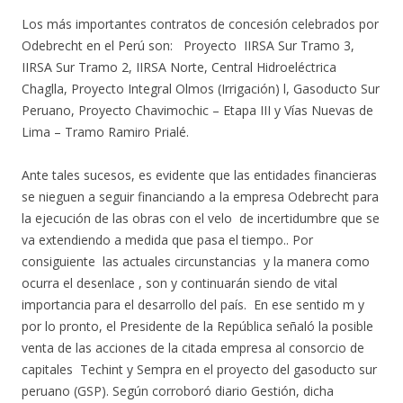
Los más importantes contratos de concesión celebrados por
Odebrecht en el Perú son: Proyecto IIRSA Sur Tramo 3,
IIRSA Sur Tramo 2, IIRSA Norte, Central Hidroeléctrica
Chaglla, Proyecto Integral Olmos (Irrigación) l, Gasoducto Sur
Peruano, Proyecto Chavimochic – Etapa III y Vías Nuevas de
Lima – Tramo Ramiro Prialé.
Ante tales sucesos, es evidente que las entidades financieras
se nieguen a seguir financiando a la empresa Odebrecht para
la ejecución de las obras con el velo de incertidumbre que se
va extendiendo a medida que pasa el tiempo.. Por
consiguiente las actuales circunstancias y la manera como
ocurra el desenlace , son y continuarán siendo de vital
importancia para el desarrollo del país. En ese sentido m y
por lo pronto, el Presidente de la República señaló la posible
venta de las acciones de la citada empresa al consorcio de
capitales Techint y Sempra en el proyecto del gasoducto sur
peruano (GSP). Según corroboró diario Gestión, dicha