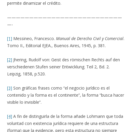
permite dinamizar el crédito.
——————————————————————————
—-
[1]
Messineo, Francesco.
Manual de Derecho Civil y Comercial
.
Tomo II., Editorial EJEA., Buenos Aires, 1945, p. 381.
[2]
Jhering, Rudolf von: Geist des römischen Rechts auf den
verschiedenen Stufen seiner Entwicklung. Teil 2, Bd. 2.
Leipzig, 1858, p.520.
[3]
Son gráficas frases como “el negocio jurídico es el
contenido y la forma es el continente”, la forma “busca hacer
visible lo invisible”.
[4]
A fin de distinguirla de la forma añade Lohmann que toda
voluntad con existencia jurídica requiere de una estructura
(forma) que la evidencie, pero esta estructura no siempre