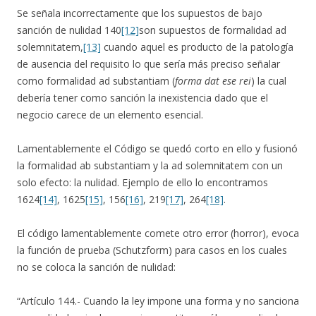
Se señala incorrectamente que los supuestos de bajo
sanción de nulidad 140
[12]
son supuestos de formalidad ad
solemnitatem,
[13]
cuando aquel es producto de la patología
de ausencia del requisito lo que sería más preciso señalar
como formalidad ad substantiam (
forma dat ese rei
) la cual
debería tener como sanción la inexistencia dado que el
negocio carece de un elemento esencial.
Lamentablemente el Código se quedó corto en ello y fusionó
la formalidad ab substantiam y la ad solemnitatem con un
solo efecto: la nulidad. Ejemplo de ello lo encontramos
1624
[14]
, 1625
[15]
, 156
[16]
, 219
[17]
, 264
[18]
.
El código lamentablemente comete otro error (horror), evoca
la función de prueba (Schutzform) para casos en los cuales
no se coloca la sanción de nulidad:
“Artículo 144.- Cuando la ley impone una forma y no sanciona