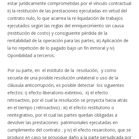
estar jurídicamente comprometidas por el vínculo contractual
ii) la restitución de las prestaciones ejecutadas en virtud del
contrato nulo, lo que acarrea la re-liquidación de trabajos
ejecutados según las reglas del enriquecimiento sin causa
(restitución de costo) y consiguiente pérdida de la
rentabilidad de la operación para las partes, iii) Aplicación de
la no repetición de lo pagado bajo un fin inmoral y iv)
Oponibilidad a terceros.
Por su parte, en el instituto de la resolución, y como
secuela de una posible resolución unilateral o uso de la
cláusula anticorrupción, es posible detectar los siguientes
efectos: i) efecto liberatorio-extintivo, ii) el efecto
retroactivo, por el cual la resolución se proyecta hacia atrás
en el tiempo ( retroactivo) ; iii) el efecto restitutorio o
reintegrativo, por el cual las partes quedan obligadas a
devolver las prestaciones patrimoniales ejecutadas en
cumplimiento del contrato ; y iv) el efecto resarcitorio, que se
produce en caso se provoque daño a la parte perjudicada por